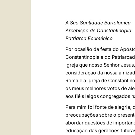
A Sua Santidade Bartolomeu
Arcebispo de Constantinopla
Patriarca Ecuménico
Por ocasião da festa do Apóst
Constantinopla e do Patriarca
Igreja que nosso Senhor Jesus,
consideração da nossa amizade 
Roma e a Igreja de Constantino
os meus melhores votos de ale
aos fiéis leigos congregados n
Para mim foi fonte de alegria,
preocupações sobre o presen
abordar questões de importânci
educação das gerações futuras,