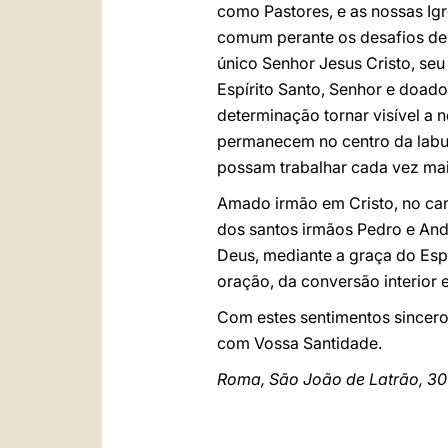
como Pastores, e as nossas Igr
comum perante os desafios de 
único Senhor Jesus Cristo, seu
Espírito Santo, Senhor e doado
determinação tornar visível a
permanecem no centro da labut
possam trabalhar cada vez mais
Amado irmão em Cristo, no cam
dos santos irmãos Pedro e And
Deus, mediante a graça do Esp
oração, da conversão interior 
Com estes sentimentos sincero
com Vossa Santidade.
Roma, São João de Latrão, 3