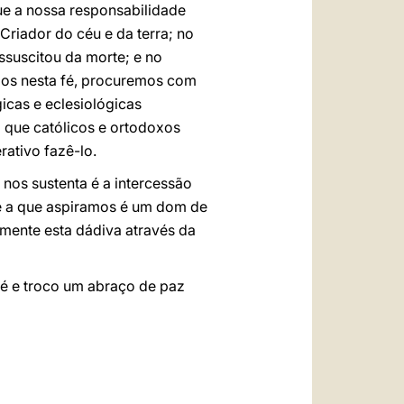
ue a nossa responsabilidade
riador do céu e da terra; no
ssuscitou da morte; e no
idos nesta fé, procuremos com
cas e eclesiológicas
 que católicos e ortodoxos
rativo fazê-lo.
nos sustenta é a intercessão
de a que aspiramos é um dom de
amente esta dádiva através da
ré e troco um abraço de paz