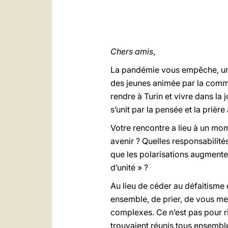
Chers amis
,
La pandémie vous empêche, une 
des jeunes animée par la commun
rendre à Turin et vivre dans la 
s’unit par la pensée et la prièr
Votre rencontre a lieu à un mom
avenir ? Quelles responsabilité
que les polarisations augmente
d’unité » ?
Au lieu de céder au défaitisme 
ensemble, de prier, de vous mett
complexes. Ce n’est pas pour ri
trouvaient réunis tous ensembl