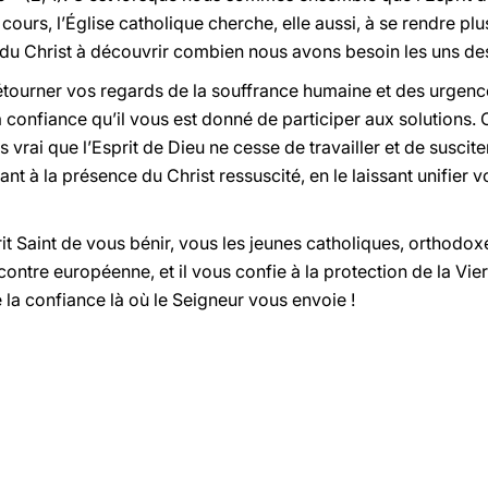
cours, l’Église catholique cherche, elle aussi, à se rendre plu
les du Christ à découvrir combien nous avons besoin les uns de
étourner vos regards de la souffrance humaine et des urgen
 confiance qu’il vous est donné de participer aux solutions. C
 vrai que l’Esprit de Dieu ne cesse de travailler et de suscite
rant à la présence du Christ ressuscité, en le laissant unifie
t Saint de vous bénir, vous les jeunes catholiques, orthodoxe
ncontre européenne, et il vous confie à la protection de la Vi
e la confiance là où le Seigneur vous envoie !