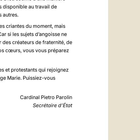
s disponible au travail de
s autres.
ces criantes du moment, mais
ar si les sujets d’angoisse ne
r des créateurs de fraternité, de
r vos cœurs, vous vous préparez
s et protestants qui rejoignez
erge Marie. Puissiez-vous
Cardinal Pietro Parolin
Secrétaire d’État