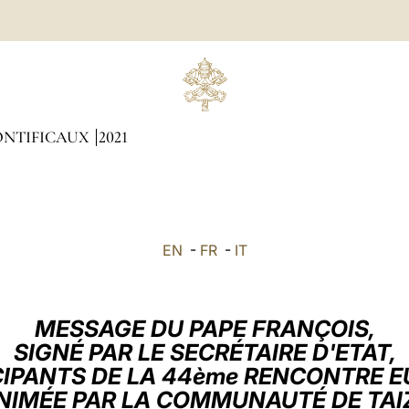
ONTIFICAUX
2021
EN
-
FR
-
IT
MESSAGE DU PAPE FRANÇOIS,
SIGNÉ PAR LE SECRÉTAIRE D'ETAT,
CIPANTS DE LA 44ème RENCONTRE 
NIMÉE PAR LA COMMUNAUTÉ DE TAI