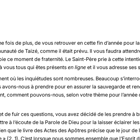
fois de plus, de vous retrouver en cette fin d’année pour l
auté de Taizé, comme il était prévu. Il vous faudra attendre
joie ce moment de fraternité. Le Saint-Père prie à cette intenti
e à vous tous qui êtes présents
en ligne
et il vous adresse ses s
ent où les inquiétudes sont nombreuses. Beaucoup s’interroge
s avons-nous à prendre pour en assurer la sauvegarde et rend
nt, comment pouvons-nous, selon votre thème pour l’année qu
et de fuir ces questions, vous avez décidé de les prendre à b
re à l’écoute de la Parole de Dieu pour la laisser éclairer le
en que le livre des Actes des Apôtres précise que le jour de l
e » (2, 1). C’est lorsque nous sommes ensemble que l’Esprit 