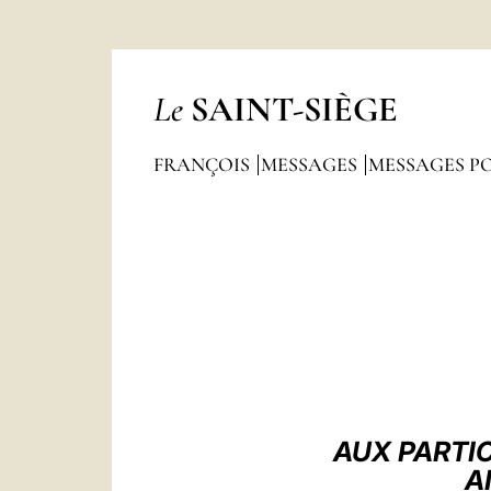
Le
SAINT-SIÈGE
FRANÇOIS
MESSAGES
MESSAGES P
AUX PARTI
A