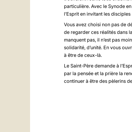
particulière. Avec le Synode en 
l’Esprit en invitant les discip
Vous avez choisi non pas de d
de regarder ces réalités dans la
manquent pas, il n’est pas moins
solidarité, d’unité. En vous ouv
à être de ceux-là.
Le Saint-Père demande à l’Espri
par la pensée et la prière la re
continuer à être des pèlerins d