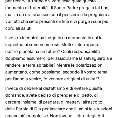
per recarvi a Torino e vivere nella gioia questo
momento di fraternità. Il Santo Padre prega a tal fine,
ma sin da ora si unisce con il pensiero e la preghiera a
voi tutti che siete presenti on line e vi porge i suoi più
cordiali saluti.
Il vostro incontro ha luogo in un momento in cui le
inquietudini sono numerose. Molti s’interrogano: il
nostro pianeta ha un futuro? Quali responsabilità
dobbiamo assumerci per assicurarne la salvaguardia e
rendere la terra abitabile? Mentre le polarizzazioni
aumentano, come possiamo, secondo il vostro tema
per l’anno a venire, “diventare artigiani di unità”?
Invece di cedere al disfattismo e di evitare queste
domande, avete deciso di prenderle di petto, di
cercare insieme, di pregare, di mettervi all’ascolto
della Parola di Dio per lasciare che illumini le situazioni
umane più complesse. Non invano il libro degli Atti