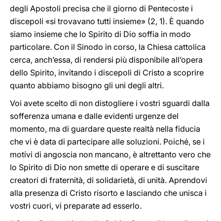
degli Apostoli precisa che il giorno di Pentecoste i
discepoli «si trovavano tutti insieme» (2, 1). È quando
siamo insieme che lo Spirito di Dio soffia in modo
particolare. Con il Sinodo in corso, la Chiesa cattolica
cerca, anch’essa, di rendersi più disponibile all’opera
dello Spirito, invitando i discepoli di Cristo a scoprire
quanto abbiamo bisogno gli uni degli altri.
Voi avete scelto di non distogliere i vostri sguardi dalla
sofferenza umana e dalle evidenti urgenze del
momento, ma di guardare queste realtà nella fiducia
che vi è data di partecipare alle soluzioni. Poiché, se i
motivi di angoscia non mancano, è altrettanto vero che
lo Spirito di Dio non smette di operare e di suscitare
creatori di fraternità, di solidarietà, di unità. Aprendovi
alla presenza di Cristo risorto e lasciando che unisca i
vostri cuori, vi preparate ad esserlo.