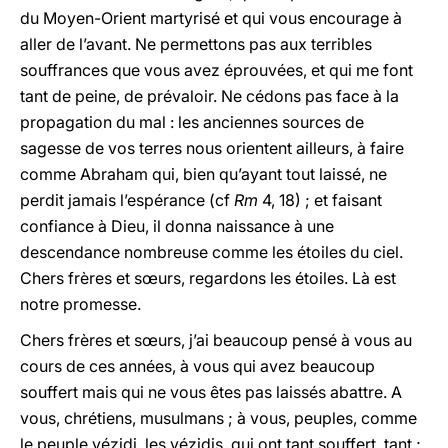
du Moyen-Orient martyrisé et qui vous encourage à
aller de l’avant. Ne permettons pas aux terribles
souffrances que vous avez éprouvées, et qui me font
tant de peine, de prévaloir. Ne cédons pas face à la
propagation du mal : les anciennes sources de
sagesse de vos terres nous orientent ailleurs, à faire
comme Abraham qui, bien qu’ayant tout laissé, ne
perdit jamais l’espérance (cf
Rm
4, 18) ; et faisant
confiance à Dieu, il donna naissance à une
descendance nombreuse comme les étoiles du ciel.
Chers frères et sœurs, regardons les étoiles. Là est
notre promesse.
Chers frères et sœurs, j’ai beaucoup pensé à vous au
cours de ces années, à vous qui avez beaucoup
souffert mais qui ne vous êtes pas laissés abattre. A
vous, chrétiens, musulmans ; à vous, peuples, comme
le peuple yézidi, les yézidis, qui ont tant souffert, tant ;