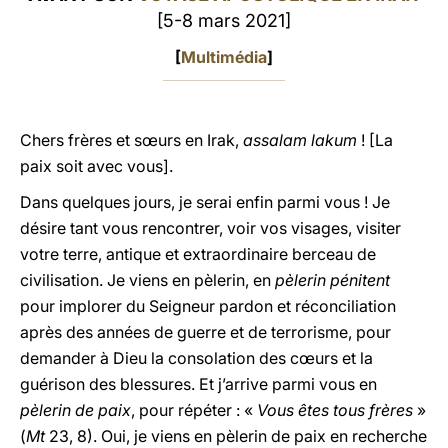
[5-8 mars 2021]
LATINE
[
Multimédia
]
Chers frères et sœurs en Irak,
assalam lakum
! [La
paix soit avec vous].
Dans quelques jours, je serai enfin parmi vous ! Je
désire tant vous rencontrer, voir vos visages, visiter
votre terre, antique et extraordinaire berceau de
civilisation. Je viens en pèlerin, en
pèlerin
pénitent
pour implorer du Seigneur pardon et réconciliation
après des années de guerre et de terrorisme, pour
demander à Dieu la consolation des cœurs et la
guérison des blessures. Et j’arrive parmi vous en
pèlerin de paix
, pour répéter : «
Vous êtes tous frères
»
(
Mt
23, 8). Oui, je viens en pèlerin de paix en recherche