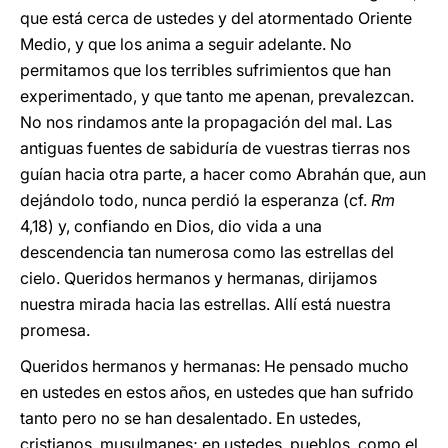
que está cerca de ustedes y del atormentado Oriente
Medio, y que los anima a seguir adelante. No
permitamos que los terribles sufrimientos que han
experimentado, y que tanto me apenan, prevalezcan.
No nos rindamos ante la propagación del mal. Las
antiguas fuentes de sabiduría de vuestras tierras nos
guían hacia otra parte, a hacer como Abrahán que, aun
dejándolo todo, nunca perdió la esperanza (cf.
Rm
4,18) y, confiando en Dios, dio vida a una
descendencia tan numerosa como las estrellas del
cielo. Queridos hermanos y hermanas, dirijamos
nuestra mirada hacia las estrellas. Allí está nuestra
promesa.
Queridos hermanos y hermanas: He pensado mucho
en ustedes en estos años, en ustedes que han sufrido
tanto pero no se han desalentado. En ustedes,
cristianos, musulmanes; en ustedes, pueblos, como el