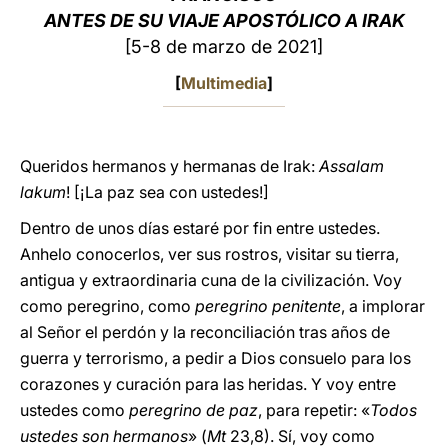
ANTES DE SU VIAJE APOSTÓLICO A IRAK
LATINE
[5-8 de marzo de 2021]
[
Multimedia
]
Queridos hermanos y hermanas de Irak:
Assalam
lakum
! [¡La paz sea con ustedes!]
Dentro de unos días estaré por fin entre ustedes.
Anhelo conocerlos, ver sus rostros, visitar su tierra,
antigua y extraordinaria cuna de la civilización. Voy
como peregrino, como
peregrino penitente
, a implorar
al Señor el perdón y la reconciliación tras años de
guerra y terrorismo, a pedir a Dios consuelo para los
corazones y curación para las heridas. Y voy entre
ustedes como
peregrino de paz
, para repetir: «
Todos
ustedes son hermanos
» (
Mt
23,8). Sí, voy como