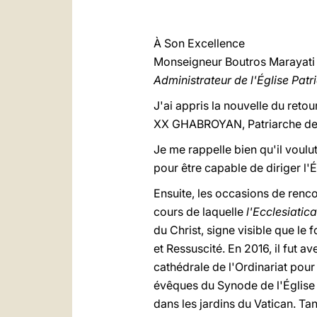
À Son Excellence
Monseigneur Boutros Marayati
Administrateur de l'Église Patr
J'ai appris la nouvelle du reto
XX GHABROYAN, Patriarche de 
Je me rappelle bien qu'il voulu
pour être capable de diriger l'
Ensuite, les occasions de renco
cours de laquelle
l'Ecclesiati
du Christ, signe visible que le 
et Ressuscité. En 2016, il fut 
cathédrale de l'Ordinariat pour
évêques du Synode de l'Église P
dans les jardins du Vatican. Ta