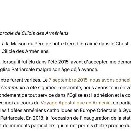
iarcale de Cilicie des Arméniens
ur à la Maison du Père de notre frère bien aimé dans le Christ
Cilicie des Arméniens.
t, lorsqu'il fut élu dans l'été 2015, avant d'accepter, me dem
Église Patriarcale malgré son âge déjà avancé.
ntre furent variées. Le
7 septembre 2015, nous avons concélé
ca Communio
a
été signifiée : ensemble, nous avons tenu élevé
fondement de tout service dans l'Église est l'adhésion et la c
avec moi au cours du
Voyage Apostolique en Arménie
, en parti
 les fidèles arméniens catholiques en Europe Orientale, à Gyu
atriarcale. En 2018, à l'occasion de l'inauguration de la sta
nt de moments particuliers qui m'ont permis d'être proche du