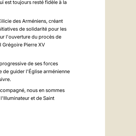
i est toujours resté fidèle à la
Cilicie des Arméniens, créant
itiatives de solidarité pour les
œur l'ouverture du procès de
al Grégoire Pierre XV
n progressive de ses forces
re de guider l'Église arménienne
ivre.
t accompagné, nous en sommes
l'Illuminateur et de Saint