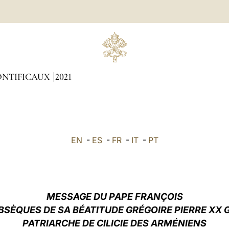
ONTIFICAUX
2021
EN
-
ES
-
FR
-
IT
-
PT
MESSAGE DU PAPE FRANÇOIS
BSÈQUES DE SA BÉATITUDE GRÉGOIRE PIERRE XX
PATRIARCHE DE CILICIE DES ARMÉNIENS