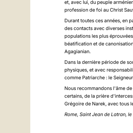
et, avec lui, du peuple arménien
profession de foi au Christ Sau
Durant toutes ces années, en pas
des contacts avec diverses insti
populations les plus éprouvées,
béatification et de canonisatio
Agagianian.
Dans la dernière période de son
physiques, et avec responsabili
comme Patriarche : le Seigneur 
Nous recommandons l'âme de no
certains, de la prière d'interce
Grégoire de Narek, avec tous le
Rome, Saint Jean de Latran, le