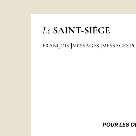
Le
SAINT-SIÈGE
FRANÇOIS
MESSAGES
MESSAGES P
POUR LES O