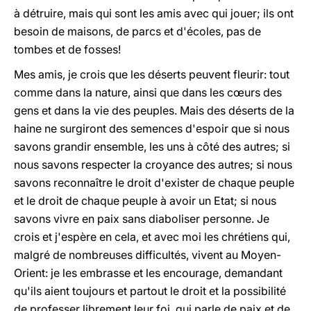
à détruire, mais qui sont les amis avec qui jouer; ils ont
besoin de maisons, de parcs et d'écoles, pas de
tombes et de fosses!
Mes amis, je crois que les déserts peuvent fleurir: tout
comme dans la nature, ainsi que dans les cœurs des
gens et dans la vie des peuples. Mais des déserts de la
haine ne surgiront des semences d'espoir que si nous
savons grandir ensemble, les uns à côté des autres; si
nous savons respecter la croyance des autres; si nous
savons reconnaître le droit d'exister de chaque peuple
et le droit de chaque peuple à avoir un Etat; si nous
savons vivre en paix sans diaboliser personne. Je
crois et j'espère en cela, et avec moi les chrétiens qui,
malgré de nombreuses difficultés, vivent au Moyen-
Orient: je les embrasse et les encourage, demandant
qu'ils aient toujours et partout le droit et la possibilité
de professer librement leur foi, qui parle de paix et de