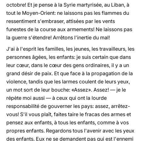
octobre! Et je pense à la Syrie martyrisée, au Liban, à
tout le Moyen-Orient: ne laissons pas les flammes du
ressentiment s'embraser, attisées par les vents
funestes de la course aux armements! Ne laissons pas
la guerre s'étendre! Arrêtons l'inertie du mal!
J'ai à l'esprit les familles, les jeunes, les travailleurs, les
personnes âgées, les enfants: je suis certain que dans
leur cœur, dans le cœur des gens ordinaires, il y a un
grand désir de paix. Et que face à la propagation de la
violence, tandis que les larmes coulent de leurs yeux,
un mot sort de leur bouche: «Assez». Assez! — je le
répète moi aussi — à ceux qui ont la lourde
responsabilité de gouverner les pays: assez, arrêtez-
vous! S'il vous plaît, faites taire le fracas des armes et
pensez aux enfants, à tous les enfants, comme à vos
propres enfants. Regardons tous l'avenir avec les yeux
des enfants. Eux ne se demandent pas qui est l'ennemi