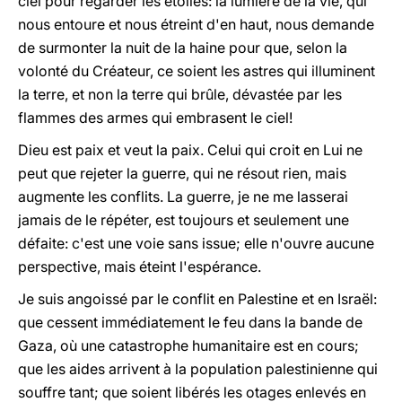
ciel pour regarder les étoiles: la lumière de la vie, qui
nous entoure et nous étreint d'en haut, nous demande
de surmonter la nuit de la haine pour que, selon la
volonté du Créateur, ce soient les astres qui illuminent
la terre, et non la terre qui brûle, dévastée par les
flammes des armes qui embrasent le ciel!
Dieu est paix et veut la paix. Celui qui croit en Lui ne
peut que rejeter la guerre, qui ne résout rien, mais
augmente les conflits. La guerre, je ne me lasserai
jamais de le répéter, est toujours et seulement une
défaite: c'est une voie sans issue; elle n'ouvre aucune
perspective, mais éteint l'espérance.
Je suis angoissé par le conflit en Palestine et en Israël:
que cessent immédiatement le feu dans la bande de
Gaza, où une catastrophe humanitaire est en cours;
que les aides arrivent à la population palestinienne qui
souffre tant; que soient libérés les otages enlevés en