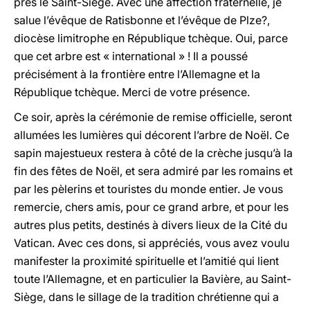
près le Saint-Siège. Avec une affection fraternelle, je
salue l’évêque de Ratisbonne et l’évêque de Plze?,
diocèse limitrophe en République tchèque. Oui, parce
que cet arbre est « international » ! Il a poussé
précisément à la frontière entre l’Allemagne et la
République tchèque. Merci de votre présence.
Ce soir, après la cérémonie de remise officielle, seront
allumées les lumières qui décorent l’arbre de Noël. Ce
sapin majestueux restera à côté de la crèche jusqu’à la
fin des fêtes de Noël, et sera admiré par les romains et
par les pèlerins et touristes du monde entier. Je vous
remercie, chers amis, pour ce grand arbre, et pour les
autres plus petits, destinés à divers lieux de la Cité du
Vatican. Avec ces dons, si appréciés, vous avez voulu
manifester la proximité spirituelle et l’amitié qui lient
toute l’Allemagne, et en particulier la Bavière, au Saint-
Siège, dans le sillage de la tradition chrétienne qui a