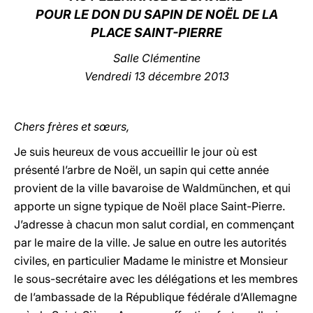
POUR LE DON DU SAPIN DE NOËL DE LA
LATINE
PLACE SAINT-PIERRE
Salle Clémentine
Vendredi 13 décembre 2013
Chers frères et sœurs,
Je suis heureux de vous accueillir le jour où est
présenté l’arbre de Noël, un sapin qui cette année
provient de la ville bavaroise de Waldmünchen, et qui
apporte un signe typique de Noël place Saint-Pierre.
J’adresse à chacun mon salut cordial, en commençant
par le maire de la ville. Je salue en outre les autorités
civiles, en particulier Madame le ministre et Monsieur
le sous-secrétaire avec les délégations et les membres
de l’ambassade de la République fédérale d’Allemagne