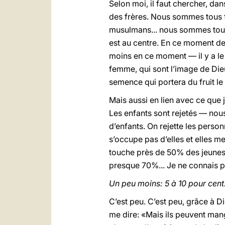
Selon moi, il faut chercher, dans
des frères. Nous sommes tous frè
musulmans... nous sommes tous f
est au centre. En ce moment de l
moins en ce moment — il y a le 
femme, qui sont l’image de Dieu
semence qui portera du fruit le
Mais aussi en lien avec ce que j
Les enfants sont rejetés — nous
d’enfants. On rejette les pers
s’occupe pas d’elles et elles m
touche près de 50% des jeunes 
presque 70%... Je ne connais 
Un peu moins: 5 à 10 pour cent.
C’est peu. C’est peu, grâce à D
me dire: «Mais ils peuvent mang