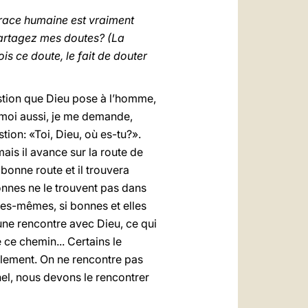
 race humaine est vraiment
artagez mes doutes? (La
s ce doute, le fait de douter
estion que Dieu pose à l’homme,
t moi aussi, je me demande,
tion: «Toi, Dieu, où es-tu?».
ais il avance sur la route de
a bonne route et il trouvera
sonnes ne le trouvent pas dans
lles-mêmes, si bonnes et elles
 une rencontre avec Dieu, ce qui
ce chemin... Certains le
ellement. On ne rencontre pas
nel, nous devons le rencontrer