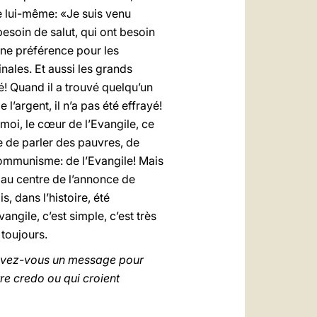
de lui-même: «Je suis venu
besoin de salut, qui ont besoin
taine préférence pour les
nales. Et aussi les grands
é! Quand il a trouvé quelqu’un
l’argent, il n’a pas été effrayé!
r moi, le cœur de l’Evangile, ce
re de parler des pauvres, de
communisme: de l’Evangile! Mais
t au centre de l’annonce de
s, dans l’histoire, été
angile, c’est simple, c’est très
 toujours.
re avez-vous un message pour
tre credo ou qui croient