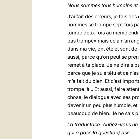
Nous sommes tous humains et n
J’ai fait des erreurs, je fais de
hommes se trompe sept fois par 
tombe deux fois au même endroi
pas trompé» mais cela n’arrange 
dans ma vie, ont été et sont de
aussi, parce qu’on peut se pren
remet à ta place. Je ne dirais p
parce que je suis têtu et ce n’e
m’a fait du bien. Et c’est impor
trompe là... Et aussi, faire at
chose, le dialogue avec ses prop
devenir un peu plus humble, et 
beaucoup de bien. Je ne sais pas
La traductrice: Auriez-vous un 
qui a posé la question) ose...