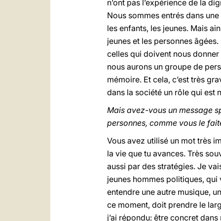
n’ont pas l’expérience de la dig
Nous sommes entrés dans une cu
les enfants, les jeunes. Mais ain
jeunes et les personnes âgées. L
celles qui doivent nous donner 
nous aurons un groupe de perso
mémoire. Et cela, c’est très gra
dans la société un rôle qui est n
Mais avez-vous un message spéc
personnes, comme vous le faite
Vous avez utilisé un mot très 
la vie que tu avances. Très souv
aussi par des stratégies. Je va
jeunes hommes politiques, qui ve
entendre une autre musique, un 
ce moment, doit prendre le larg
j’ai répondu: être concret dans