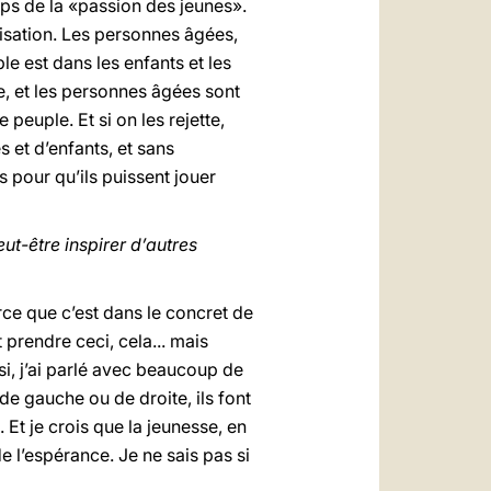
emps de la «passion des jeunes».
lisation. Les personnes âgées,
ple est dans les enfants et les
re, et les personnes âgées sont
euple. Et si on les rejette,
 et d’enfants, et sans
s pour qu’ils puissent jouer
t-être inspirer d’autres
ce que c’est dans le concret de
 prendre ceci, cela... mais
si, j’ai parlé avec beaucoup de
de gauche ou de droite, ils font
Et je crois que la jeunesse, en
e l’espérance. Je ne sais pas si