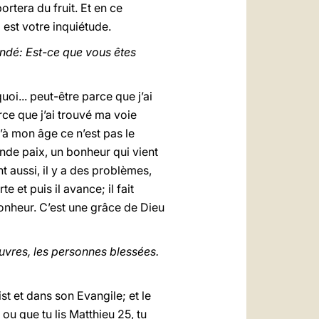
rtera du fruit. Et en ce
 est votre inquiétude.
dé: Est-ce que vous êtes
oi... peut-être parce que j’ai
arce que j’ai trouvé ma voie
u’à mon âge ce n’est pas le
ande paix, un bonheur qui vient
 aussi, il y a des problèmes,
 et puis il avance; il fait
bonheur. C’est une grâce de Dieu
vres, les personnes blessées.
st et dans son Evangile; et le
ou que tu lis Matthieu 25, tu