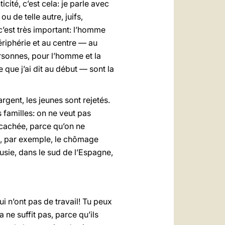
icité, c’est cela: je parle avec
 de telle autre, juifs,
c’est très important: l’homme
périphérie et au centre — au
ersonnes, pour l’homme et la
que j’ai dit au début — sont la
rgent, les jeunes sont rejetés.
 familles: on ne veut pas
 cachée, parce qu’on ne
lie, par exemple, le chômage
sie, dans le sud de l’Espagne,
i n’ont pas de travail! Tu peux
ne suffit pas, parce qu’ils