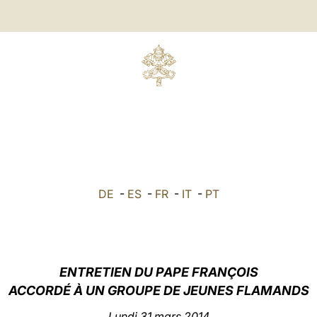
DE
-
ES
-
FR
-
IT
-
PT
ENTRETIEN DU PAPE FRANÇOIS
ACCORDÉ À UN GROUPE DE JEUNES
FLAMANDS
Lundi 31 mars 2014