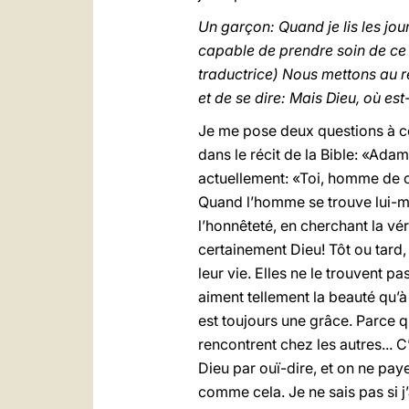
Un garçon: Quand je lis les jo
capable de prendre soin de ce
traductrice) Nous mettons au r
et de se dire: Mais Dieu, où est
Je me pose deux questions à ce
dans le récit de la Bible: «Ada
actuellement: «Toi, homme de ce 
Quand l’homme se trouve lui-même
l’honnêteté, en cherchant la véri
certainement Dieu! Tôt ou tard,
leur vie. Elles ne le trouvent 
aiment tellement la beauté qu’à 
est toujours une grâce. Parce q
rencontrent chez les autres... 
Dieu par ouï-dire, et on ne pa
comme cela. Je ne sais pas si j’