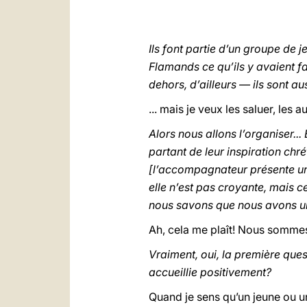
Ils font partie d’un groupe de
Flamands ce qu’ils y avaient fa
dehors, d’ailleurs — ils sont au
... mais je veux les saluer, les a
Alors nous allons l’organiser...
partant de leur inspiration chr
[l’accompagnateur présente une
elle n’est pas croyante, mais 
nous savons que nous avons un 
Ah, cela me plaît! Nous sommes
Vraiment, oui, la première que
accueillie positivement?
Quand je sens qu’un jeune ou u