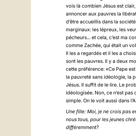
vois là combien Jésus est clair,
annoncer aux pauvres la libérati
d’être accueillis dans la société
marginaux: les lépreux, les veuv
pécheurs... et cela, c’est ma co
comme Zachée, qui était un voleu
Il les a regardés et il les a ch
sont les pauvres. Il y a deux m
cette préférence: «Ce Pape est
la pauvreté sans idéologie, la p
Jésus. Il suffit de le lire. Le p
idéologisée. Non, ce n’est pas c
simple. On le voit aussi dans l’
Une fille: Moi, je ne crois pas
nous tous, pour les jeunes chré
différemment?