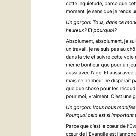
cette inquiétude, parce que cet
moment, je sens que je rends un
Un garçon: Tous, dans ce mon
heureux? Et pourquoi?
Absolument, absolument, je suis 
un travail, je ne suis pas au ch
dans la vie et suivre cette voi
même bonheur que pour un jeune,
aussi avec l’âge. Et aussi avec
mais ce bonheur ne disparaît pas
quelque chose pour les résoudre
pour moi, vraiment. C’est une g
Un garçon: Vous nous manifest
Pourquoi cela est si important
Parce que c’est le cœur de l’Eva
cœur de l’Evangile est l’annonce