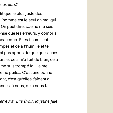
s erreurs?
dit que le plus juste des
 l’homme est le seul animal qui
On peut dire: «Je ne me suis
pense que les erreurs, y compris
beaucoup. Elles t’humilient
pes et cela t’humilie et te
 n’ai pas appris de quelques-unes
rs et cela m’a fait du bien, cela
 me suis trompé là... je me
même puits... C’est une bonne
t, c’est qu’elles t’aident à
nnes, à nous, cela nous fait
eurs? Elle (ndlr: la jeune fille