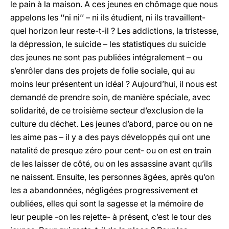
le pain à la maison. A ces jeunes en chômage que nous
appelons les ‘‘ni ni’’ – ni ils étudient, ni ils travaillent-
quel horizon leur reste-t-il ? Les addictions, la tristesse,
la dépression, le suicide – les statistiques du suicide
des jeunes ne sont pas publiées intégralement – ou
s’enrôler dans des projets de folie sociale, qui au
moins leur présentent un idéal ? Aujourd’hui, il nous est
demandé de prendre soin, de manière spéciale, avec
solidarité, de ce troisième secteur d’exclusion de la
culture du déchet. Les jeunes d’abord, parce ou on ne
les aime pas – il y a des pays développés qui ont une
natalité de presque zéro pour cent- ou on est en train
de les laisser de côté, ou on les assassine avant qu’ils
ne naissent. Ensuite, les personnes âgées, après qu’on
les a abandonnées, négligées progressivement et
oubliées, elles qui sont la sagesse et la mémoire de
leur peuple -on les rejette- à présent, c’est le tour des