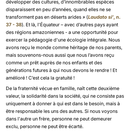
développer des cultures, d’innombrables espèces
disparaissent en peu d’années, quand elles ne se
transforment pas en déserts arides
»
(
Laudato si’
, n.
37 - 38
)
.
Et là, l'Équateur – avec d’autres pays ayant
des régions amazoniennes - a une opportunité pour
exercer la pédagogie d'une écologie intégrale. Nous
avons reçu le monde comme héritage de nos parents,
mais souvenons-nous aussi que nous l’avons reçu
comme un prêt auprès de nos enfants et des
générations futures à qui nous devons le rendre ! Et
amélioré ! C’est cela la gratuité !
De la fraternité vécue en famille, naît cette deuxième
valeur, la solidarité dans la société, qui ne consiste pas
uniquement à donner à qui est dans le besoin, mais à
être responsable les uns des autres. Si nous voyons
dans l'autre un frère, personne ne peut demeurer
exclu, personne ne peut être écarté.