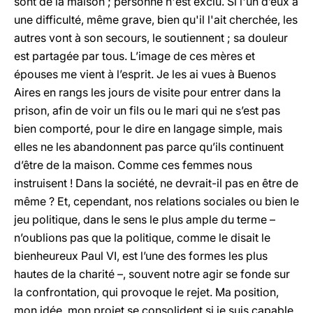
sont de la maison ; personne n'est exclu. Si l'un d’eux a
une difficulté, même grave, bien qu'il l'ait cherchée, les
autres vont à son secours, le soutiennent ; sa douleur
est partagée par tous. L’image de ces mères et
épouses me vient à l’esprit. Je les ai vues à Buenos
Aires en rangs les jours de visite pour entrer dans la
prison, afin de voir un fils ou le mari qui ne s’est pas
bien comporté, pour le dire en langage simple, mais
elles ne les abandonnent pas parce qu’ils continuent
d’être de la maison. Comme ces femmes nous
instruisent ! Dans la société, ne devrait-il pas en être de
même ? Et, cependant, nos relations sociales ou bien le
jeu politique, dans le sens le plus ample du terme –
n’oublions pas que la politique, comme le disait le
bienheureux Paul VI, est l’une des formes les plus
hautes de la charité –, souvent notre agir se fonde sur
la confrontation, qui provoque le rejet. Ma position,
mon idée, mon projet se consolident si je suis capable