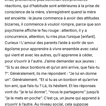
réactions, qui d’habitude sont antérieures à la prise de
conscience de la mère, s’enregistrent quand la mère
est enceinte : le jeune commence à avoir des attitudes
bizarres, il commence à vouloir rompre, parce que son
psychisme affiche le feu rouge : attention, il y a
concurrence, attention, tu n’es plus l’unique [enfant].
Curieux ! L'amour des parents l’aide à sortir de son
égoïsme pour apprendre à vivre ensemble avec celui
qui vient et avec les autres, qu’il apprenne à céder,
pour s’ouvrir à l'autre. J’aime demander aux jeunes :
‘‘Si tu as deux bonbons et qu’un ami arrive, que fais-tu
?’’. Généralement, ils me répondent : ‘‘Je lui en donne
un’’. Généralement. ‘‘Et si tu as un bonbon et qu’arrive
ton ami, que fais-tu ? Là, ils hésitent. Et les réponses
vont du ‘‘je le lui donne’’, ‘‘nous le partageons’’ jusqu’à
‘‘je le mets en poche’’. C’est ça, un jeune qui apprend à
s’ouvrir à l’autre. Au niveau social, cela suppose