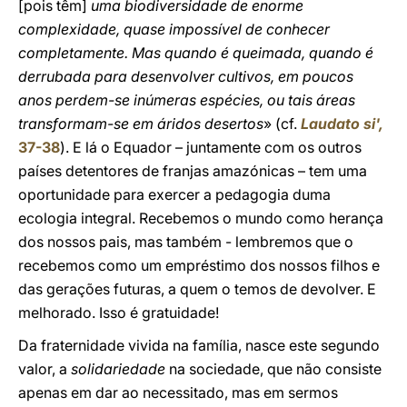
[pois têm]
uma biodiversidade de enorme
complexidade, quase impossível de conhecer
completamente. Mas quando é queimada, quando é
derrubada para desenvolver cultivos, em poucos
anos perdem-se inúmeras espécies, ou tais áreas
transformam-se em áridos desertos
» (cf.
Laudato si',
37-38
). E lá o Equador – juntamente com os outros
países detentores de franjas amazónicas – tem uma
oportunidade para exercer a pedagogia duma
ecologia integral. Recebemos o mundo como herança
dos nossos pais, mas também - lembremos que o
recebemos como um empréstimo dos nossos filhos e
das gerações futuras, a quem o temos de devolver. E
melhorado. Isso é gratuidade!
Da fraternidade vivida na família, nasce este segundo
valor, a
solidariedade
na sociedade, que não consiste
apenas em dar ao necessitado, mas em sermos