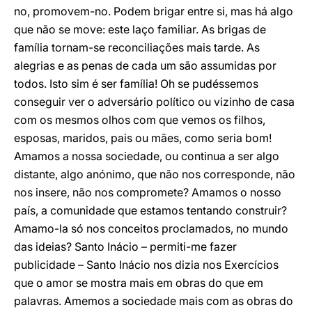
no, promovem-no. Podem brigar entre si, mas há algo
que não se move: este laço familiar. As brigas de
família tornam-se reconciliações mais tarde. As
alegrias e as penas de cada um são assumidas por
todos. Isto sim é ser família! Oh se pudéssemos
conseguir ver o adversário político ou vizinho de casa
com os mesmos olhos com que vemos os filhos,
esposas, maridos, pais ou mães, como seria bom!
Amamos a nossa sociedade, ou continua a ser algo
distante, algo anónimo, que não nos corresponde, não
nos insere, não nos compromete? Amamos o nosso
país, a comunidade que estamos tentando construir?
Amamo-la só nos conceitos proclamados, no mundo
das ideias? Santo Inácio – permiti-me fazer
publicidade – Santo Inácio nos dizia nos Exercícios
que o amor se mostra mais em obras do que em
palavras. Amemos a sociedade mais com as obras do