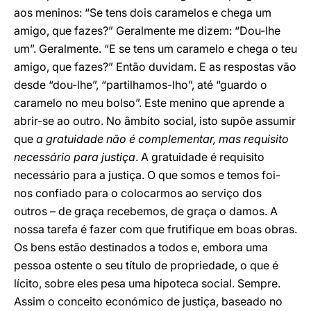
aos meninos: “Se tens dois caramelos e chega um
amigo, que fazes?” Geralmente me dizem: “Dou-lhe
um”. Geralmente. “E se tens um caramelo e chega o teu
amigo, que fazes?” Então duvidam. E as respostas vão
desde “dou-lhe”, “partilhamos-lho”, até “guardo o
caramelo no meu bolso”. Este menino que aprende a
abrir-se ao outro. No âmbito social, isto supõe assumir
que
a gratuidade não é complementar, mas requisito
necessário para justiça
. A gratuidade é requisito
necessário para a justiça. O que somos e temos foi-
nos confiado para o colocarmos ao serviço dos
outros – de graça recebemos, de graça o damos. A
nossa tarefa é fazer com que frutifique em boas obras.
Os bens estão destinados a todos e, embora uma
pessoa ostente o seu título de propriedade, o que é
lícito, sobre eles pesa uma hipoteca social. Sempre.
Assim o conceito económico de justiça, baseado no