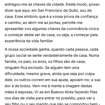
entregou-me as chaves da cidade. Deste modo, posso
dizer que aqui, em San Francisco de Quito, sou de
casa. Esse símbolo que é a vossa prova de confiança
e carinho, ao abrir-me as portas, permite-me
apresentar-vos algumas chaves da convivência cívica
a começar deste ser de casa, ou seja, a começar pela
experiência da vida familiar
A nossa sociedade ganha, quando cada pessoa, cada
grupo social se sente verdadeiramente de casa. Numa
família, os pais, os avós, os filhos são de casa;
ninguém fica excluído. Se alguém tem uma
dificuldade, mesmo grave, ainda que seja por culpa
dele, os outros correm em sua ajuda, apoiam-no; a sua
dor é de todos. Vem-me à mente a imagem destas
mães e esposas. Vi-as em Buenos Aires fazendo filas
nos dias de visita para entrar no presídio, para ver o
seu filho ou o seu marido que não se comportou bem -