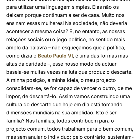
para utilizar uma linguagem simples. Elas não os
deixam porque continuam a ser de casa. Muito nos
ensinam essas mulheres! Na sociedade, não deveria
acontecer a mesma coisa? E, no entanto, as nossas
relações sociais ou o jogo político, no sentido mais
amplo da palavra – não esqueçamos que a política,
como dizia o
Beato Paulo VI
, é uma das formas más
altas da caridade –, esse nosso modo de actuar
baseia-se muitas vezes na luta que produz o descarte.
A minha posição, a minha ideia, o meu projecto
consolidam-se, se for capaz de vencer o outro, de me
impor, de descartá-lo. Assim vamos construindo uma
cultura do descarte que hoje em dia está tomando
dimensões mundiais na sua amplidão. Isto é ser
família? Nas famílias, todos contribuem para o
projecto comum, todos trabalham para o bem comum,
mas sem anular o indivíduo; pelo contrário, sustentam-