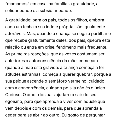
“mamamos” em casa, na família: a gratuidade, a
solidariedade e a subsidiariedade.
A gratuidade: para os pais, todos os filhos, embora
cada um tenha a sua índole própria, são igualmente
adoráveis. Mas, quando a criança se nega a partilhar o
que recebe gratuitamente deles, dos pais, quebra esta
relação ou entra em crise, fenómeno mais frequente.
As primeiras reacções, que às vezes costumam ser
anteriores à autoconsciência da mãe, começam
quando a mãe está grávida: a criança começa a ter
atitudes estranhas, começa a querer quebrar, porque a
sua psique ascende o semáforo vermelho: cuidado
com a concorrência, cuidado pois já não és o único.
Curioso. O amor dos pais ajuda-o a sair do seu
egoísmo, para que aprenda a viver com aquele que
vem depois e com os demais, para que aprenda a
ceder para se abrir ao outro. Eu gosto de perguntar