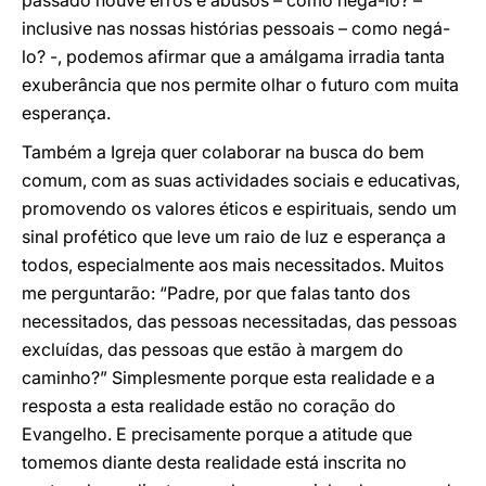
passado houve erros e abusos – como negá-lo? –
inclusive nas nossas histórias pessoais – como negá-
lo? -, podemos afirmar que a amálgama irradia tanta
exuberância que nos permite olhar o futuro com muita
esperança.
Também a Igreja quer colaborar na busca do bem
comum, com as suas actividades sociais e educativas,
promovendo os valores éticos e espirituais, sendo um
sinal profético que leve um raio de luz e esperança a
todos, especialmente aos mais necessitados. Muitos
me perguntarão: “Padre, por que falas tanto dos
necessitados, das pessoas necessitadas, das pessoas
excluídas, das pessoas que estão à margem do
caminho?” Simplesmente porque esta realidade e a
resposta a esta realidade estão no coração do
Evangelho. E precisamente porque a atitude que
tomemos diante desta realidade está inscrita no