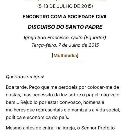
(5-13 DE JULHO DE 2015)
LATINE
ENCONTRO COM A SOCIEDADE CIVIL
DISCURSO DO
SANTO PADRE
Igreja São Francisco,
Quito (Equador)
Terça-feira, 7 de Julho de 2015
[
Multimídia
]
Queridos amigos!
Boa tarde. Peço que me perdoeis por colocar-me de
costas, mas necessito da luz sobre o papel; não vejo
bem… Rejubilo por estar convosco, homens e
mulheres que representais e dinamizais a vida social,
política e económica do país.
Mesmo antes de entrar na igreja, o Senhor Prefeito