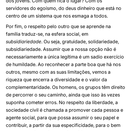
dos jovens. Com quem fica o lugar? Com os
servidores do egoísmo, do deus dinheiro que está no
centro de um sistema que nos esmaga a todos.
Por fim, o respeito pelo outro que se aprende na
família traduz-se, na esfera social, em
subsidiariedade
. Ou seja, gratuidade, solidariedade,
subsidiariedade. Assumir que a nossa opção não é
necessariamente a única legítima é um sadio exercício
de humildade. Ao reconhecer a parte boa que há nos
outros, mesmo com as suas limitações, vemos a
riqueza que encerra a diversidade e o valor da
complementaridade. Os homens, os grupos têm direito
de percorrer o seu caminho, ainda que isso às vezes
suponha cometer erros. No respeito da liberdade, a
sociedade civil é chamada a promover cada pessoa e
agente social, para que possa assumir o seu papel e
contribuir, a partir da sua especificidade, para o bem