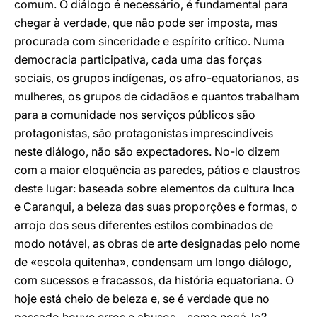
comum. O diálogo é necessário, é fundamental para
chegar à verdade, que não pode ser imposta, mas
procurada com sinceridade e espírito crítico. Numa
democracia participativa, cada uma das forças
sociais, os grupos indígenas, os afro-equatorianos, as
mulheres, os grupos de cidadãos e quantos trabalham
para a comunidade nos serviços públicos são
protagonistas, são protagonistas imprescindíveis
neste diálogo, não são expectadores. No-lo dizem
com a maior eloquência as paredes, pátios e claustros
deste lugar: baseada sobre elementos da cultura Inca
e Caranqui, a beleza das suas proporções e formas, o
arrojo dos seus diferentes estilos combinados de
modo notável, as obras de arte designadas pelo nome
de «escola quitenha», condensam um longo diálogo,
com sucessos e fracassos, da história equatoriana. O
hoje está cheio de beleza e, se é verdade que no