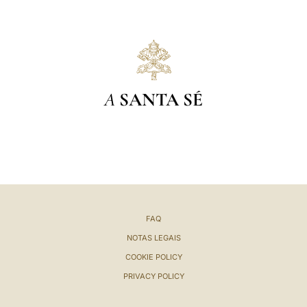
A
SANTA SÉ
FAQ
NOTAS LEGAIS
COOKIE POLICY
PRIVACY POLICY