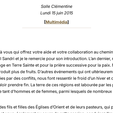
Salle Clémentine
Lundi 15 juin 2015
[
Multimédia
]
à vous qui offrez votre aide et votre collaboration au chemin
l Sandri et je le remercie pour son introduction. L’an dernier
e en Terre Sainte et pour la prière successive pour la paix.
 produit plus de fruits. D’autres événements qui ont ultérieur
s par des conflits, nous font ressentir le froid d’un hiver et
ir prendre fin. La terre de ces régions est labourée par les
 de tant d’hommes et de femmes, parmi lesquels de nombreux
es fils et filles des Églises d’Orient et de leurs pasteurs, qu