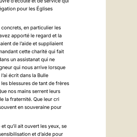
vre d’écoute et de service qui
gation pour les Églises
oncrets, en particulier les
avez apporté le regard et la
ent de l’aide et suppliaient
andant cette charité qui fait
ans un assistanat qui ne
gneur qui nous arrive lorsque
ai écrit dans la Bulle
les blessures de tant de frères
 Que nos mains serrent leurs
e la fraternité. Que leur cri
e souvent en souveraine pour
 qu’il ait ouvert les yeux, se
ensibilisation et d’aide pour