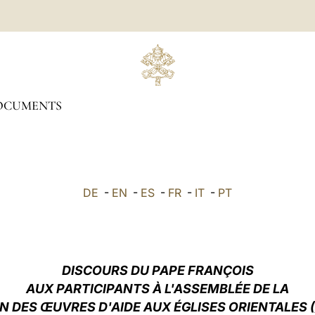
OCUMENTS
DE
-
EN
-
ES
-
FR
-
IT
-
PT
DISCOURS DU PAPE FRANÇOIS
AUX PARTICIPANTS À L'ASSEMBLÉE DE LA
N DES ŒUVRES D'AIDE AUX ÉGLISES ORIENTALES (