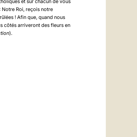
tholiques et sur chacun de vous
 Notre Roi, reçois notre
rûlées ! Afin que, quand nous
s côtés arriveront des fleurs en
tion
).