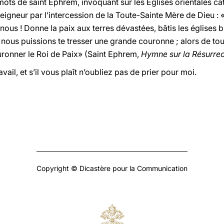
mots de saint Ephrem, invoquant sur les Églises orientales ca
Seigneur par l’intercession de la Toute-Sainte Mère de Dieu : «
ous ! Donne la paix aux terres dévastées, bâtis les églises b
 nous puissions te tresser une grande couronne ; alors de tou
onner le Roi de Paix» (Saint Ephrem,
Hymne sur la Résurrec
vail, et s’il vous plaît n’oubliez pas de prier pour moi.
Copyright © Dicastère pour la Communication