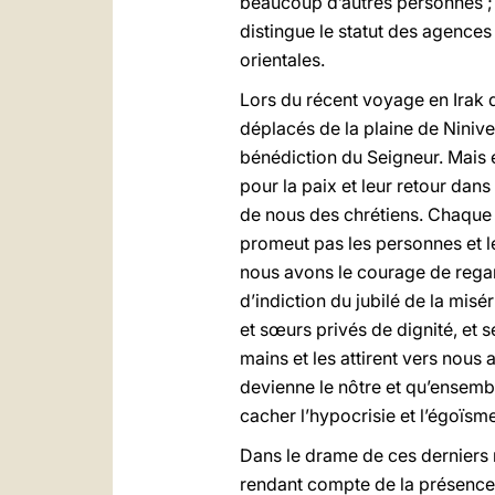
beaucoup d’autres personnes ; 
distingue le statut des agence
orientales.
Lors du récent voyage en Irak d
déplacés de la plaine de Ninive
bénédiction du Seigneur. Mais 
pour la paix et leur retour dan
de nous des chrétiens. Chaque 
promeut pas les personnes et le
nous avons le courage de regarde
d’indiction du jubilé de la mis
et sœurs privés de dignité, et 
mains et les attirent vers nous a
devienne le nôtre et qu’ensembl
cacher l’hypocrisie et l’égoïsme 
Dans le drame de ces derniers m
rendant compte de la présence m