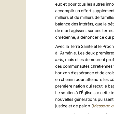
eux et pour tous les autres inno
accomplir un effort supplément
milliers et de milliers de fam
balance des intérêts, que le pétr
de mort agissent sur ces terre
chrétienne, à dénoncer ce qui p
Avec la Terre Sainte et le Proch
à l’Arménie. Les deux première
iuris
, mais elles demeurent pro
ces communautés chrétiennes trè
horizon d’espérance et de croiss
en chemin pour atteindre les côt
première nation qui reçut le bap
Le soutien à l’Église sur cette 
nouvelles générations puissent 
justice et de paix » (
Message a