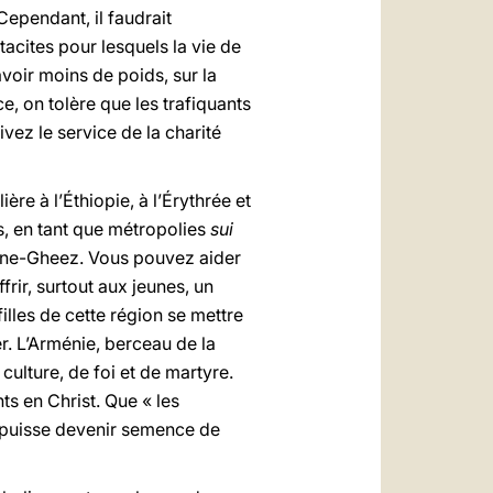
Cependant, il faudrait
acites pour lesquels la vie de
voir moins de poids, sur la
ce, on tolère que les trafiquants
ez le service de la charité
ère à l’Éthiopie, à l’Érythrée et
s, en tant que métropolies
sui
rine-Gheez. Vous pouvez aider
rir, surtout aux jeunes, un
filles de cette région se mettre
er. L’Arménie, berceau de la
culture, de foi et de martyre.
nts en Christ. Que « les
p puisse devenir semence de