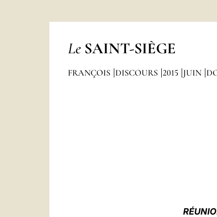
Le
SAINT-SIÈGE
FRANÇOIS
DISCOURS
2015
JUIN
D
RÉUNIO