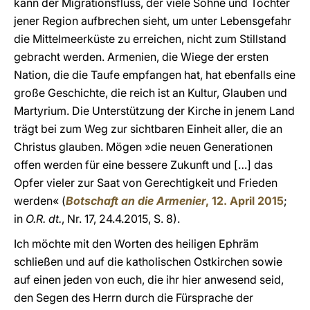
kann der Migrationsfluss, der viele Söhne und Töchter
jener Region aufbrechen sieht, um unter Lebensgefahr
die Mittelmeerküste zu erreichen, nicht zum Stillstand
gebracht werden. Armenien, die Wiege der ersten
Nation, die die Taufe empfangen hat, hat ebenfalls eine
große Geschichte, die reich ist an Kultur, Glauben und
Martyrium. Die Unterstützung der Kirche in jenem Land
trägt bei zum Weg zur sichtbaren Einheit aller, die an
Christus glauben. Mögen »die neuen Generationen
offen werden für eine bessere Zukunft und […] das
Opfer vieler zur Saat von Gerechtigkeit und Frieden
werden« (
Botschaft an die Armenier
, 12. April 2015
;
in
O.R. dt.
, Nr. 17, 24.4.2015, S. 8).
Ich möchte mit den Worten des heiligen Ephräm
schließen und auf die katholischen Ostkirchen sowie
auf einen jeden von euch, die ihr hier anwesend seid,
den Segen des Herrn durch die Fürsprache der