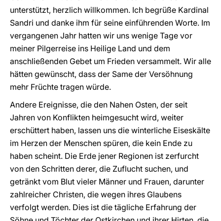
unterstützt, herzlich willkommen. Ich begrüße Kardinal
Sandri und danke ihm für seine einführenden Worte. Im
vergangenen Jahr hatten wir uns wenige Tage vor
meiner Pilgerreise ins Heilige Land und dem
anschließenden Gebet um Frieden versammelt. Wir alle
hätten gewünscht, dass der Same der Versöhnung
mehr Früchte tragen würde.
Andere Ereignisse, die den Nahen Osten, der seit
Jahren von Konflikten heimgesucht wird, weiter
erschüttert haben, lassen uns die winterliche Eiseskälte
im Herzen der Menschen spüren, die kein Ende zu
haben scheint. Die Erde jener Regionen ist zerfurcht
von den Schritten derer, die Zuflucht suchen, und
getränkt vom Blut vieler Männer und Frauen, darunter
zahlreicher Christen, die wegen ihres Glaubens
verfolgt werden. Dies ist die tägliche Erfahrung der
Söhne und Töchter der Ostkirchen und ihrer Hirten, die