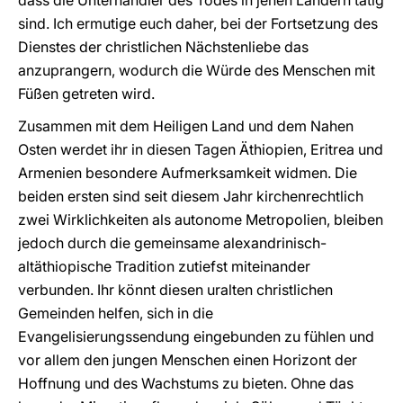
dass die Unterhändler des Todes in jenen Ländern tätig
sind. Ich ermutige euch daher, bei der Fortsetzung des
Dienstes der christlichen Nächstenliebe das
anzuprangern, wodurch die Würde des Menschen mit
Füßen getreten wird.
Zusammen mit dem Heiligen Land und dem Nahen
Osten werdet ihr in diesen Tagen Äthiopien, Eritrea und
Armenien besondere Aufmerksamkeit widmen. Die
beiden ersten sind seit diesem Jahr kirchenrechtlich
zwei Wirklichkeiten als autonome Metropolien, bleiben
jedoch durch die gemeinsame alexandrinisch-
altäthiopische Tradition zutiefst miteinander
verbunden. Ihr könnt diesen uralten christlichen
Gemeinden helfen, sich in die
Evangelisierungssendung eingebunden zu fühlen und
vor allem den jungen Menschen einen Horizont der
Hoffnung und des Wachstums zu bieten. Ohne das