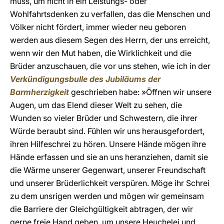
muss, um nicht in ein Leistungs- oder
Wohlfahrtsdenken zu verfallen, das die Menschen und
Völker nicht fördert, immer wieder neu geboren
werden aus diesem Segen des Herrn, der uns erreicht,
wenn wir den Mut haben, die Wirklichkeit und die
Brüder anzuschauen, die vor uns stehen, wie ich in der
Verkündigungsbulle des Jubiläums der
Barmherzigkeit
geschrieben habe: »Öffnen wir unsere
Augen, um das Elend dieser Welt zu sehen, die
Wunden so vieler Brüder und Schwestern, die ihrer
Würde beraubt sind. Fühlen wir uns herausgefordert,
ihren Hilfeschrei zu hören. Unsere Hände mögen ihre
Hände erfassen und sie an uns heranziehen, damit sie
die Wärme unserer Gegenwart, unserer Freundschaft
und unserer Brüderlichkeit verspüren. Möge ihr Schrei
zu dem unsrigen werden und mögen wir gemeinsam
die Barriere der Gleichgültigkeit abtragen, der wir
gerne freie Hand geben, um unsere Heuchelei und