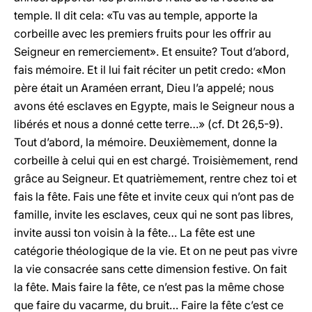
temple. Il dit cela: «Tu vas au temple, apporte la
corbeille avec les premiers fruits pour les offrir au
Seigneur en remerciement». Et ensuite? Tout d’abord,
fais mémoire. Et il lui fait réciter un petit credo: «Mon
père était un Araméen errant, Dieu l’a appelé; nous
avons été esclaves en Egypte, mais le Seigneur nous a
libérés et nous a donné cette terre…» (cf. Dt 26,5-9).
Tout d’abord, la mémoire. Deuxièmement, donne la
corbeille à celui qui en est chargé. Troisièmement, rend
grâce au Seigneur. Et quatrièmement, rentre chez toi et
fais la fête. Fais une fête et invite ceux qui n’ont pas de
famille, invite les esclaves, ceux qui ne sont pas libres,
invite aussi ton voisin à la fête… La fête est une
catégorie théologique de la vie. Et on ne peut pas vivre
la vie consacrée sans cette dimension festive. On fait
la fête. Mais faire la fête, ce n’est pas la même chose
que faire du vacarme, du bruit… Faire la fête c’est ce