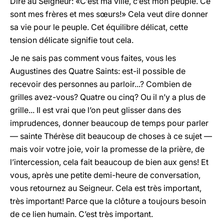
Dire au Seigneur: «C’est ma ville, c’est mon peuple. Ce
sont mes frères et mes sœurs!» Cela veut dire donner
sa vie pour le peuple. Cet équilibre délicat, cette
tension délicate signifie tout cela.
Je ne sais pas comment vous faites, vous les
Augustines des Quatre Saints: est-il possible de
recevoir des personnes au parloir...? Combien de
grilles avez-vous? Quatre ou cinq? Ou il n’y a plus de
grille... Il est vrai que l’on peut glisser dans des
imprudences, donner beaucoup de temps pour parler
— sainte Thérèse dit beaucoup de choses à ce sujet —
mais voir votre joie, voir la promesse de la prière, de
l’intercession, cela fait beaucoup de bien aux gens! Et
vous, après une petite demi-heure de conversation,
vous retournez au Seigneur. Cela est très important,
très important! Parce que la clôture a toujours besoin
de ce lien humain. C’est très important.