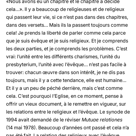
«Nous avons eu un chapitre et le chapitre a décidé
cela…». Il y a beaucoup de religieuses et de religieux
qui passent leur vie, si ce n’est pas dans des chapitres,
dans des versets… Mais ils la passent toujours comme
cela! Je prends la liberté de parler comme cela parce
que je suis évêque et je suis religieux. Et je comprends
les deux parties, et je comprends les problèmes. C’est
vrai: l’unité entre les différents charismes, l’unité du
presbyterium, l’unité avec l’évêque… n’est pas facile à
trouver: chacun œuvre dans son intérêt, je ne dis pas
toujours, mais il y a cette tendance, elle est humaine…
Et il y a un peu de péché derrière, mais c’est comme
cela. C’est pourquoi l’Eglise, en ce moment, pense à
offrir un vieux document, à le remettre en vigueur, sur
les relations entre le religieux et l’évêque. Le synode de
1994 avait demandé de le réviser
Mutuae relationes
(14 mai 1978). Beaucoup d’années ont passé et cela n’a
pas été fait. La relation des religieux avec l’évêque,