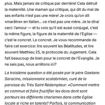
plus. Mais jamais de critique par derrière! Cela détruit
la maternité. Une maman qui critique, qui dit du mal de
ses enfants n’est pas une mère! Je crois qu’on dit
«marâtre» en italien... ce n’est pas une mère. Je te dirai
ceci: l’amour — et tu vois qu’il est aussi conjugal, c’est
la même figure, la figure de la maternité de l’Eglise —
c’est le concret. Le concret. Je vous recommande de
faire cet exercice: lire souvent les Béatitudes, et lire
souvent Matthieu 25, le protocole du Jugement. Cela
fait beaucoup de bien pour le concret de l’Evangile. Je
ne sais pas, nous arrêtons ici?
La troisième question a été posée par le père Gaetano
Saracino, missionnaire scalabrinien, curé de la
paroisse du Très Saint Rédempteur: «Comment mettre
en commun et faire fructifier les dons dont sont
porteurs les différents charismes dans cette Eglise
locale si riche en talents? Parfois, la communication