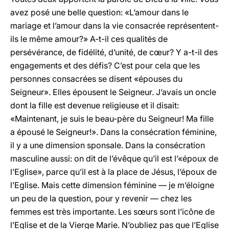
avez posé une belle question: «L’amour dans le
mariage et l’amour dans la vie consacrée représentent-
ils le même amour?» A-t-il ces qualités de
persévérance, de fidélité, d’unité, de cœur? Y a-t-il des
engagements et des défis? C’est pour cela que les
personnes consacrées se disent «épouses du
Seigneur». Elles épousent le Seigneur. J’avais un oncle
dont la fille est devenue religieuse et il disait:
«Maintenant, je suis le beau-père du Seigneur! Ma fille
a épousé le Seigneur!». Dans la consécration féminine,
il y a une dimension sponsale. Dans la consécration
masculine aussi: on dit de l’évêque qu’il est l’«époux de
l’Eglise», parce qu’il est à la place de Jésus, l’époux de
l’Eglise. Mais cette dimension féminine — je m’éloigne
un peu de la question, pour y revenir — chez les
femmes est très importante. Les sœurs sont l’icône de
l’Eglise et de la Vierge Marie. N’oubliez pas que l’Eglise