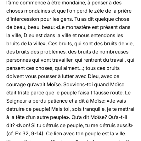
l’âme commence à être mondaine, à penser à des
choses mondaines et que l’on perd le zèle de la prière
d’intercession pour les gens. Tu as dit quelque chose
de beau, beau, beau: «Le monastère est présent dans
la ville, Dieu est dans la ville et nous entendons les
bruits de la ville». Ces bruits, qui sont des bruits de vie,
des bruits des problèmes, des bruits de nombreuses
personnes qui vont travailler, qui rentrent du travail, qui
pensent ces choses, qui aiment...; tous ces bruits
doivent vous pousser à lutter avec Dieu, avec ce
courage qu’avait Moïse. Souviens-toi quand Moïse
était triste parce que le peuple faisait fausse route. Le
Seigneur a perdu patience et a dit à Moïse: «Je vais
détruire ce peuple! Mais toi, sois tranquille, je te mettrai
à la tête d’un autre peuple». Qu’a dit Moïse? Qu’a-t-il
dit? «Non! Si tu détruis ce peuple, tu me détruis aussi!»
(cf. Ex 32, 9-14). Ce lien avec ton peuple est la ville.