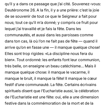
qu’il y a dans ce passage que j’ai cité. Souvenez-vous:
Deutéronome 26. A la fin, il y a une prière: c’est la joie
de se souvenir de tout ce que le Seigneur a fait pour
nous; tout ce qu’il m’a donné; y compris ce fruit pour
lequel j’ai travaillé et je fais la fête. Dans les
communautés, et aussi dans les paroisses comme
dans ton cas, là où l’on ne fait pas de fête — quand il
arrive qu’on en fasse une — il manque quelque chose!
Elles sont trop rigides: «La discipline nous fera du
bien». Tout ordonné: les enfants font leur communion,
très belle, on enseigne un beau catéchisme… Mais il
manque quelque chose: il manque le vacarme, il
manque le bruit, il manque la fête! Il manque le cœur
festif d’une communauté. La fête. Certains écrivains
spirituels disent que l’Eucharistie aussi, la célébration
de l’Eucharistie est une fête: oui, elle a une dimension
festive dans la commémoration de la mort et de la