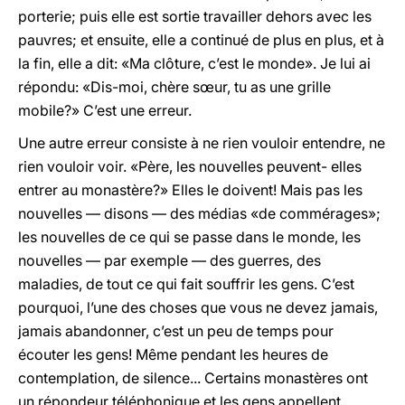
porterie; puis elle est sortie travailler dehors avec les
pauvres; et ensuite, elle a continué de plus en plus, et à
la fin, elle a dit: «Ma clôture, c’est le monde». Je lui ai
répondu: «Dis-moi, chère sœur, tu as une grille
mobile?» C’est une erreur.
Une autre erreur consiste à ne rien vouloir entendre, ne
rien vouloir voir. «Père, les nouvelles peuvent- elles
entrer au monastère?» Elles le doivent! Mais pas les
nouvelles — disons — des médias «de commérages»;
les nouvelles de ce qui se passe dans le monde, les
nouvelles — par exemple — des guerres, des
maladies, de tout ce qui fait souffrir les gens. C’est
pourquoi, l’une des choses que vous ne devez jamais,
jamais abandonner, c’est un peu de temps pour
écouter les gens! Même pendant les heures de
contemplation, de silence... Certains monastères ont
un répondeur téléphonique et les gens appellent,