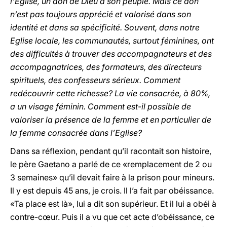
l’Eglise, un don de Dieu à son peuple. Mais ce don
n’est pas toujours apprécié et valorisé dans son
identité et dans sa spécificité. Souvent, dans notre
Eglise locale, les communautés, surtout féminines, ont
des difficultés à trouver des accompagnateurs et des
accompagnatrices, des formateurs, des directeurs
spirituels, des confesseurs sérieux. Comment
redécouvrir cette richesse? La vie consacrée, à 80%,
a un visage féminin. Comment est-il possible de
valoriser la présence de la femme et en particulier de
la femme consacrée dans l’Eglise?
Dans sa réflexion, pendant qu’il racontait son histoire,
le père Gaetano a parlé de ce «remplacement de 2 ou
3 semaines» qu’il devait faire à la prison pour mineurs.
Il y est depuis 45 ans, je crois. Il l’a fait par obéissance.
«Ta place est là», lui a dit son supérieur. Et il lui a obéi à
contre-cœur. Puis il a vu que cet acte d’obéissance, ce