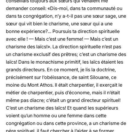
conseillais toujours aux sœurs qui venaient me
demander conseil: «Dis-moi, dans ta communauté ou
dans ta congrégation, n’y a-t-il pas une sœur sage, une
sœur qui vit bien le charisme, une sœur qui a une
bonne expérience?... Poursuis ta direction spirituelle
avec elle ! — Mais c’est une femme! — Mais c’est un
charisme des laïcs!». La direction spirituelle n’est pas
un charisme exclusif des prêtres; c’est un charisme des
laïcs! Dans le monachisme primitif, les laïcs étaient les
grands directeurs. En ce moment, je lis la doctrine,
précisément sur l’obéissance, de saint Silouane, ce
moine du Mont Athos. Il était charpentier, il exerçait le
métier de charpentier, puis d’économe, mais il n’était
même pas diacre; c’était un grand directeur spirituel!
C’est un charisme des laïcs! Et quand les supérieurs
voient qu’un homme ou une femme dans cette
congrégation ou dans cette province, a un charisme de
père spirituel, il faut chercher à l’aider à se former,