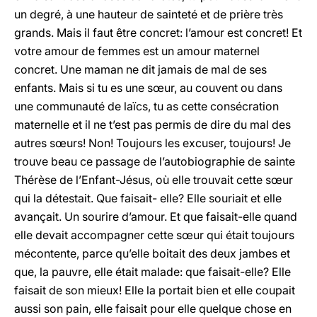
un degré, à une hauteur de sainteté et de prière très
grands. Mais il faut être concret: l’amour est concret! Et
votre amour de femmes est un amour maternel
concret. Une maman ne dit jamais de mal de ses
enfants. Mais si tu es une sœur, au couvent ou dans
une communauté de laïcs, tu as cette consécration
maternelle et il ne t’est pas permis de dire du mal des
autres sœurs! Non! Toujours les excuser, toujours! Je
trouve beau ce passage de l’autobiographie de sainte
Thérèse de l’Enfant-Jésus, où elle trouvait cette sœur
qui la détestait. Que faisait- elle? Elle souriait et elle
avançait. Un sourire d’amour. Et que faisait-elle quand
elle devait accompagner cette sœur qui était toujours
mécontente, parce qu’elle boitait des deux jambes et
que, la pauvre, elle était malade: que faisait-elle? Elle
faisait de son mieux! Elle la portait bien et elle coupait
aussi son pain, elle faisait pour elle quelque chose en