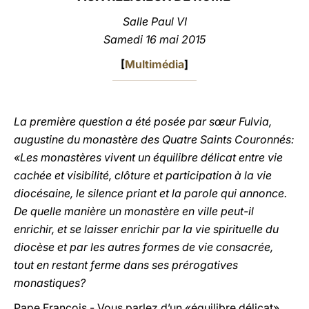
Salle Paul VI
LATINE
Samedi 16 mai 2015
[
Multimédia
]
La première question a été posée par sœur Fulvia,
augustine du monastère des Quatre Saints Couronnés:
«Les monastères vivent un équilibre délicat entre vie
cachée et visibilité, clôture et participation à la vie
diocésaine, le silence priant et la parole qui annonce.
De quelle manière un monastère en ville peut-il
enrichir, et se laisser enrichir par la vie spirituelle du
diocèse et par les autres formes de vie consacrée,
tout en restant ferme dans ses prérogatives
monastiques?
Pape François - Vous parlez d’un «équilibre délicat»