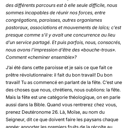
des différents parcours est à elle seule difficile, nous
sommes incapables de réunir nos forces, entre
congrégations, paroisses, autres organismes
pastoraux, associations et mouvements de laïcs; c’est
presque comme s’il y avait une concurrence au lieu
d’un service partagé. Et puis parfois, nous, consacrés,
nous avons l’impression d’être des «bouche-trous».
Comment «cheminer ensemble»?
J’ai été dans cette paroisse et je sais ce que fait ce
prêtre révolutionnaire: il fait du bon travail! Du bon
travail! Tu as commencé en parlant de la fête. C’est une
des choses que nous, chrétiens, nous oublions: la fête.
Mais la fête est une catégorie théologique, on en parle
aussi dans la Bible. Quand vous rentrerez chez vous,
prenez Deutéronome 26. Là, Moïse, au nom du
Seigneur, dit ce que doivent faire les paysans chaque
année: apporter les premiers fruits de la récolte au