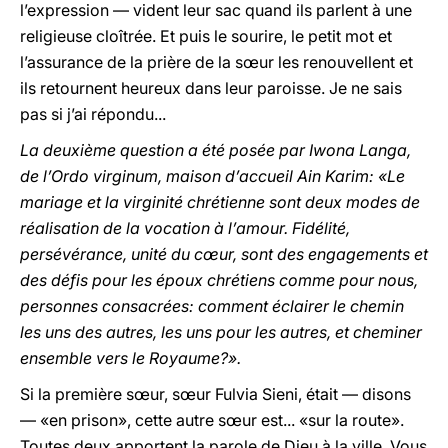
l’expression — vident leur sac quand ils parlent à une
religieuse cloîtrée. Et puis le sourire, le petit mot et
l’assurance de la prière de la sœur les renouvellent et
ils retournent heureux dans leur paroisse. Je ne sais
pas si j’ai répondu...
La deuxième question a été posée par Iwona Langa,
de l’Ordo virginum, maison d’accueil Ain Karim: «Le
mariage et la virginité chrétienne sont deux modes de
réalisation de la vocation à l’amour. Fidélité,
persévérance, unité du cœur, sont des engagements et
des défis pour les époux chrétiens comme pour nous,
personnes consacrées: comment éclairer le chemin
les uns des autres, les uns pour les autres, et cheminer
ensemble vers le Royaume?».
Si la première sœur, sœur Fulvia Sieni, était — disons
— «en prison», cette autre sœur est... «sur la route».
Toutes deux apportent la parole de Dieu à la ville. Vous