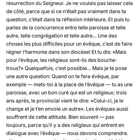
résurrection du Seigneur. Je ne voulais pas laisser cela
de côté, parce que si ce n’était pas vraiment dans ta
question, c’était dans ta réflexion intérieure. Et puis tu
parles de la concurrence entre telle paroisse et telle
autre, telle congrégation et telle autre… Une des
choses les plus difficiles pour un évêque, c’est de faire
régner l’harmonie dans son diocèse! Et tu dis: «Mais
pour l’évêque, les religieux sont-ils des bouche-
trous?» Quelquefois, c’est possible… Mais je te pose
une autre question: Quand on te fera évêque, par
exemple — mets-toi à la place de l’évêque — tu as une
paroisse, avec un bon curé qui est un religieux; trois
ans après, le provincial vient te dire: «Celui-ci, je le
change et je t’en envoie un autre». Les évêques aussi
souffrent de cette attitude. Bien souvent — pas
toujours, parce qu’il y a des religieux qui entrent en
dialogue avec l’évêque — nous devons comprendre.