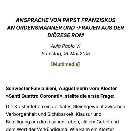
LATINE
ANSPRACHE VON PAPST FRANZISKUS
AN ORDENSMÄNNER UND -FRAUEN AUS DER
DIÖZESE ROM
Aula Paolo VI
Samstag, 16. Mai 2015
[
Multimedia
]
Schwester Fulvia Sieni, Augustinerin vom Kloster
»Santi Quattro Coronati«, stellte die erste Frage:
Die Klöster leben ein delikates Gleichgewicht zwischen
Verborgenheit und Sichtbarkeit, Klausur und
Beteiligung am diözesanen Leben, stillem Gebet und
dem Wort der Verkündigung. Wie kann ein Kloster