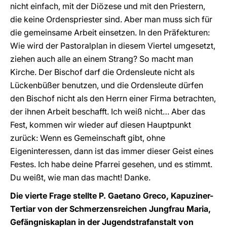
nicht einfach, mit der Diözese und mit den Priestern,
die keine Ordenspriester sind. Aber man muss sich für
die gemeinsame Arbeit einsetzen. In den Präfekturen:
Wie wird der Pastoralplan in diesem Viertel umgesetzt,
ziehen auch alle an einem Strang? So macht man
Kirche. Der Bischof darf die Ordensleute nicht als
Lückenbüßer benutzen, und die Ordensleute dürfen
den Bischof nicht als den Herrn einer Firma betrachten,
der ihnen Arbeit beschafft. Ich weiß nicht… Aber das
Fest, kommen wir wieder auf diesen Hauptpunkt
zurück: Wenn es Gemeinschaft gibt, ohne
Eigeninteressen, dann ist das immer dieser Geist eines
Festes. Ich habe deine Pfarrei gesehen, und es stimmt.
Du weißt, wie man das macht! Danke.
Die vierte Frage stellte P. Gaetano Greco, Kapuziner-
Tertiar von der Schmerzensreichen Jungfrau Maria,
Gefängniskaplan in der Jugendstrafanstalt von