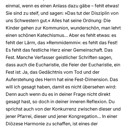
einmal, wenn es einen Anlass dazu gäbe – fehlt etwas!
Sie sind zu steif, und sagen: »Das tut der Disziplin von
uns Schwestern gut.« Alles hat seine Ordnung: Die
Kinder gehen zur Kommunion, wunderschön, man lehrt
einen schönen Katechismus… Aber es fehlt etwas: es
fehlt der Lärm, das »Remmidemmi«: es fehlt das Fest!
Es fehlt das festliche Herz einer Gemeinschaft. Das
Fest. Manche Verfasser geistlicher Schriften sagen,
dass auch die Eucharistie, die Feier der Eucharistie, ein
Fest ist: Ja, das Gedächtnis vom Tod und der
Auferstehung des Herrn hat eine Fest-Dimension. Das
will ich gesagt haben, damit es nicht übersehen wird:
Denn auch wenn du es in deiner Frage nicht direkt
gesagt hast, so doch in deiner inneren Reflexion. Du
sprichst auch von der Konkurrenz zwischen dieser und
jener Pfarrei, dieser und jener Kongregation… In einer
Diözese Harmonie zu schaffen, ist eines der