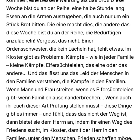
kommen, eine bessere Nahrung als das Brot! Diese
Woche bist du an der Reihe, eine halbe Stunde lang
Essen an die Armen auszugeben, die auch nur um ein
Stück Brot bitten. Die eine macht dies, die andere das:
diese Woche bist du an der Reihe, die Bedürftigen
anzulächeln! Vergesst das nicht. Einer
Ordensschwester, die kein Lächeln hat, fehlt etwas. Im
Kloster gibt es Probleme, Kämpfe – wie in jeder Familie
– kleine Kämpfe, Eifersüchteleien, das eine oder das
andere… Und das lässt uns das Leid der Menschen in
den Familien verstehen, die Kämpfe in den Familien.
Wenn Mann und Frau streiten, wenn es Eifersüchteleien
gibt; wenn Familien auseinanderbrechen… Wenn auch
ihr euch dieser Art Prüfung stellen müsst – diese Dinge
gibt es immer – und fühlt, dass das nicht der Weg ist,
dann bietet sie dem Herrn an, indem ihr einen Weg des
Friedens sucht, im Kloster, damit der Herr in den
Familien, unter den Menschen, Frieden schaffen möge.