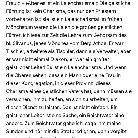
Frau!« – »Aber es ist ein Laiencharisma!« Die geistliche
Führung ist kein Charisma, das nur den Priestern
vorbehalten ist: sie ist ein Laiencharisma! Im frühen
Mönchstum waren die Laien die großen geistlichen
Führer. Ich lese zur Zeit die Lehre zum Gehorsam des
hl. Silvanus, jenes Mönches vom Berg Athos. Er war
Tischler, arbeitete als Tischler, dann als Verwalter, aber
er war nicht einmal Diakon; er war ein großer
geistlicher Leiter! Es ist ein Laiencharisma. Und wenn
die Oberen sehen, dass ein Mann oder eine Frau in
dieser Kongregation, in dieser Provinz, dieses
Charisma eines geistlichen Vaters hat, dann müssen sie
versuchen, ihm zu helfen, an sich zu arbeiten, um
diesen Dienst zu leisten. Das ist nicht einfach. Ein
geistlicher Leiter ist eine Sache, ein Beichtvater eine
andere. Zum Beichtvater gehe ich, sage ihm meine
Sünden und hör mir die Strafpredigt an; dann vergibt