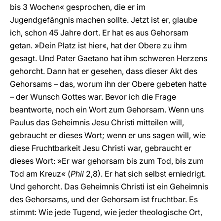
bis 3 Wochen« gesprochen, die er im
Jugendgefängnis machen sollte. Jetzt ist er, glaube
ich, schon 45 Jahre dort. Er hat es aus Gehorsam
getan. »Dein Platz ist hier«, hat der Obere zu ihm
gesagt. Und Pater Gaetano hat ihm schweren Herzens
gehorcht. Dann hat er gesehen, dass dieser Akt des
Gehorsams – das, worum ihn der Obere gebeten hatte
– der Wunsch Gottes war. Bevor ich die Frage
beantworte, noch ein Wort zum Gehorsam. Wenn uns
Paulus das Geheimnis Jesu Christi mitteilen will,
gebraucht er dieses Wort; wenn er uns sagen will, wie
diese Fruchtbarkeit Jesu Christi war, gebraucht er
dieses Wort: »Er war gehorsam bis zum Tod, bis zum
Tod am Kreuz« (
Phil
2,8). Er hat sich selbst erniedrigt.
Und gehorcht. Das Geheimnis Christi ist ein Geheimnis
des Gehorsams, und der Gehorsam ist fruchtbar. Es
stimmt: Wie jede Tugend, wie jeder theologische Ort,