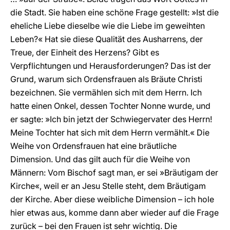
die Stadt. Sie haben eine schöne Frage gestellt: »Ist die
eheliche Liebe dieselbe wie die Liebe im geweihten
Leben?« Hat sie diese Qualität des Ausharrens, der
Treue, der Einheit des Herzens? Gibt es
Verpflichtungen und Herausforderungen? Das ist der
Grund, warum sich Ordensfrauen als Bräute Christi
bezeichnen. Sie vermählen sich mit dem Herrn. Ich
hatte einen Onkel, dessen Tochter Nonne wurde, und
er sagte: »Ich bin jetzt der Schwiegervater des Herrn!
Meine Tochter hat sich mit dem Herrn vermählt.« Die
Weihe von Ordensfrauen hat eine bräutliche
Dimension. Und das gilt auch für die Weihe von
Männern: Vom Bischof sagt man, er sei »Bräutigam der
Kirche«, weil er an Jesu Stelle steht, dem Bräutigam
der Kirche. Aber diese weibliche Dimension – ich hole
hier etwas aus, komme dann aber wieder auf die Frage
zurück – bei den Frauen ist sehr wichtig. Die