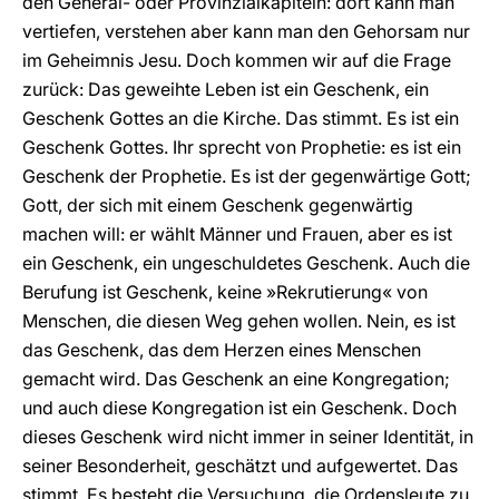
den General- oder Provinzialkapiteln: dort kann man
vertiefen, verstehen aber kann man den Gehorsam nur
im Geheimnis Jesu. Doch kommen wir auf die Frage
zurück: Das geweihte Leben ist ein Geschenk, ein
Geschenk Gottes an die Kirche. Das stimmt. Es ist ein
Geschenk Gottes. Ihr sprecht von Prophetie: es ist ein
Geschenk der Prophetie. Es ist der gegenwärtige Gott;
Gott, der sich mit einem Geschenk gegenwärtig
machen will: er wählt Männer und Frauen, aber es ist
ein Geschenk, ein ungeschuldetes Geschenk. Auch die
Berufung ist Geschenk, keine »Rekrutierung« von
Menschen, die diesen Weg gehen wollen. Nein, es ist
das Geschenk, das dem Herzen eines Menschen
gemacht wird. Das Geschenk an eine Kongregation;
und auch diese Kongregation ist ein Geschenk. Doch
dieses Geschenk wird nicht immer in seiner Identität, in
seiner Besonderheit, geschätzt und aufgewertet. Das
stimmt. Es besteht die Versuchung, die Ordensleute zu