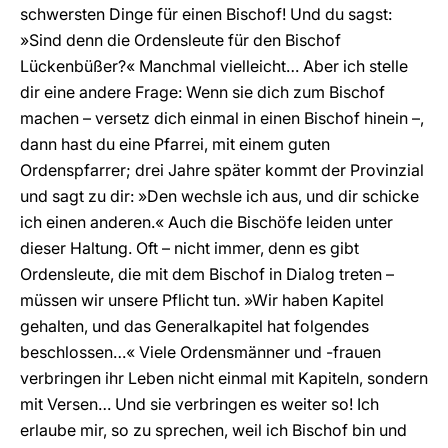
schwersten Dinge für einen Bischof! Und du sagst:
»Sind denn die Ordensleute für den Bischof
Lückenbüßer?« Manchmal vielleicht… Aber ich stelle
dir eine andere Frage: Wenn sie dich zum Bischof
machen – versetz dich einmal in einen Bischof hinein –,
dann hast du eine Pfarrei, mit einem guten
Ordenspfarrer; drei Jahre später kommt der Provinzial
und sagt zu dir: »Den wechsle ich aus, und dir schicke
ich einen anderen.« Auch die Bischöfe leiden unter
dieser Haltung. Oft – nicht immer, denn es gibt
Ordensleute, die mit dem Bischof in Dialog treten –
müssen wir unsere Pflicht tun. »Wir haben Kapitel
gehalten, und das Generalkapitel hat folgendes
beschlossen…« Viele Ordensmänner und -frauen
verbringen ihr Leben nicht einmal mit Kapiteln, sondern
mit Versen… Und sie verbringen es weiter so! Ich
erlaube mir, so zu sprechen, weil ich Bischof bin und