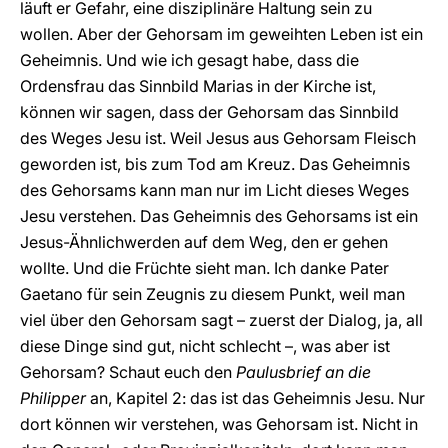
läuft er Gefahr, eine disziplinäre Haltung sein zu
wollen. Aber der Gehorsam im geweihten Leben ist ein
Geheimnis. Und wie ich gesagt habe, dass die
Ordensfrau das Sinnbild Marias in der Kirche ist,
können wir sagen, dass der Gehorsam das Sinnbild
des Weges Jesu ist. Weil Jesus aus Gehorsam Fleisch
geworden ist, bis zum Tod am Kreuz. Das Geheimnis
des Gehorsams kann man nur im Licht dieses Weges
Jesu verstehen. Das Geheimnis des Gehorsams ist ein
Jesus-Ähnlichwerden auf dem Weg, den er gehen
wollte. Und die Früchte sieht man. Ich danke Pater
Gaetano für sein Zeugnis zu diesem Punkt, weil man
viel über den Gehorsam sagt – zuerst der Dialog, ja, all
diese Dinge sind gut, nicht schlecht –, was aber ist
Gehorsam? Schaut euch den
Paulusbrief an die
Philipper
an, Kapitel 2: das ist das Geheimnis Jesu. Nur
dort können wir verstehen, was Gehorsam ist. Nicht in