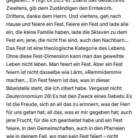
gegeben… « (vgl.
Dt
26,5-9). Zuerst das Gedächtnis.
Zweitens, gib dem Zuständigen den Erntekorb.
Drittens, danke dem Herrn. Und viertens, geh nach
Hause und feiere ein Fest. Feiere ein Fest und lade alle
ein, die keine Familie haben, lade die Sklaven zu dem
Fest ein; jene, die nicht frei sind, auch den Nachbarn…
Das Fest ist eine theologische Kategorie des Lebens.
Ohne diese Fest-Dimension kann man das geweihte
Leben nicht leben. Man feiert ein Fest. Aber ein Fest
feiern ist nicht dasselbe wie Lärm, »Remmidemmi«
machen… Ein Fest feiern ist das, was in dieser
Bibelstelle steht, die ich zitiert habe. Vergesst nicht:
Deuteronomium
26! Es hat den Zweck eines Gebets: Es
ist die Freude, sich an all das zu erinnern, was der Herr
für uns getan hat; all das, was er mir gegeben hat; auch
jene Frucht, für die ich gearbeitet habe und ein Fest
feiere. In den Gemeinschaften, auch in den Pfarreien
wie in deinem Fall, wo man kein Fest feiert – nicht