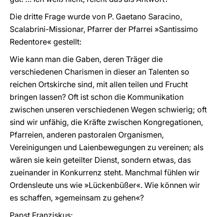
Die dritte Frage wurde von P. Gaetano Saracino,
Scalabrini-Missionar, Pfarrer der Pfarrei »Santissimo
Redentore« gestellt:
Wie kann man die Gaben, deren Träger die
verschiedenen Charismen in dieser an Talenten so
reichen Ortskirche sind, mit allen teilen und Frucht
bringen lassen? Oft ist schon die Kommunikation
zwischen unseren verschiedenen Wegen schwierig; oft
sind wir unfähig, die Kräfte zwischen Kongregationen,
Pfarreien, anderen pastoralen Organismen,
Vereinigungen und Laienbewegungen zu vereinen; als
wären sie kein geteilter Dienst, sondern etwas, das
zueinander in Konkurrenz steht. Manchmal fühlen wir
Ordensleute uns wie »Lückenbüßer«. Wie können wir
es schaffen, »gemeinsam zu gehen«?
Papst Franziskus: