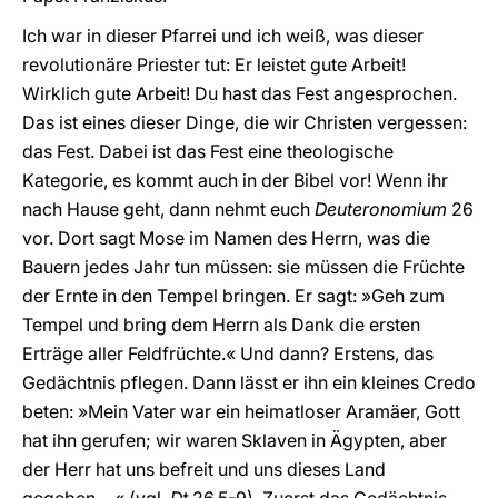
Ich war in dieser Pfarrei und ich weiß, was dieser
revolutionäre Priester tut: Er leistet gute Arbeit!
Wirklich gute Arbeit! Du hast das Fest angesprochen.
Das ist eines dieser Dinge, die wir Christen vergessen:
das Fest. Dabei ist das Fest eine theologische
Kategorie, es kommt auch in der Bibel vor! Wenn ihr
nach Hause geht, dann nehmt euch
Deuteronomium
26
vor. Dort sagt Mose im Namen des Herrn, was die
Bauern jedes Jahr tun müssen: sie müssen die Früchte
der Ernte in den Tempel bringen. Er sagt: »Geh zum
Tempel und bring dem Herrn als Dank die ersten
Erträge aller Feldfrüchte.« Und dann? Erstens, das
Gedächtnis pflegen. Dann lässt er ihn ein kleines Credo
beten: »Mein Vater war ein heimatloser Aramäer, Gott
hat ihn gerufen; wir waren Sklaven in Ägypten, aber
der Herr hat uns befreit und uns dieses Land