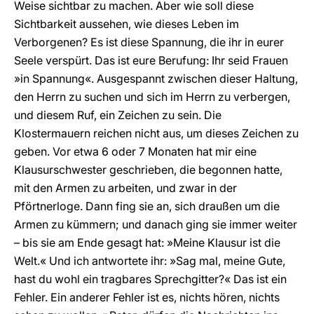
Weise sichtbar zu machen. Aber wie soll diese
Sichtbarkeit aussehen, wie dieses Leben im
Verborgenen? Es ist diese Spannung, die ihr in eurer
Seele verspürt. Das ist eure Berufung: Ihr seid Frauen
»in Spannung«. Ausgespannt zwischen dieser Haltung,
den Herrn zu suchen und sich im Herrn zu verbergen,
und diesem Ruf, ein Zeichen zu sein. Die
Klostermauern reichen nicht aus, um dieses Zeichen zu
geben. Vor etwa 6 oder 7 Monaten hat mir eine
Klausurschwester geschrieben, die begonnen hatte,
mit den Armen zu arbeiten, und zwar in der
Pförtnerloge. Dann fing sie an, sich draußen um die
Armen zu kümmern; und danach ging sie immer weiter
– bis sie am Ende gesagt hat: »Meine Klausur ist die
Welt.« Und ich antwortete ihr: »Sag mal, meine Gute,
hast du wohl ein tragbares Sprechgitter?« Das ist ein
Fehler. Ein anderer Fehler ist es, nichts hören, nichts