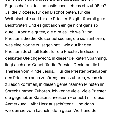
Eigenschaften des monastischen Lebens einzubüßen?
Ja, die Diözese: für den Bischof beten, für die
Weihbischöfe und für die Priester. Es gibt überall gute
Beichtväter! Und es gibt auch einige nicht ganz so
gute… Aber die guten, die gibt es! Ich weiß von
Priestern, die die Klöster aufsuchen, die sich anhören,
was eine Nonne zu sagen hat – wie gut ihr den
Priestern doch tut! Betet für die Priester. In diesem
delikaten Gleichgewicht, in dieser delikaten Spannung,
liegt auch das Gebet für die Priester. Denkt an die hl.
Therese vom Kinde Jesus… Für die Priester beten,aber
den Priestern auch zuhören; ihnen zuhören, wenn sie
zu euch kommen, in diesen gemeinsamen Minuten im
Sprechzimmer. Zuhören. Ich kenne viele, viele Priester,
die gegenüber Klausurschwestern – erlaubt mir diese
Anmerkung – »ihr Herz ausschütten«. Und dann
werden sie vom Lächeln, dem guten Wort und der