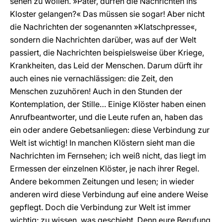
sehen zu wollen. »Pater, dürfen die Nachrichten ins
Kloster gelangen?« Das müssen sie sogar! Aber nicht
die Nachrichten der sogenannten »Klatschpresse«,
sondern die Nachrichten darüber, was auf der Welt
passiert, die Nachrichten beispielsweise über Kriege,
Krankheiten, das Leid der Menschen. Darum dürft ihr
auch eines nie vernachlässigen: die Zeit, den
Menschen zuzuhören! Auch in den Stunden der
Kontemplation, der Stille… Einige Klöster haben einen
Anrufbeantworter, und die Leute rufen an, haben das
ein oder andere Gebetsanliegen: diese Verbindung zur
Welt ist wichtig! In manchen Klöstern sieht man die
Nachrichten im Fernsehen; ich weiß nicht, das liegt im
Ermessen der einzelnen Klöster, je nach ihrer Regel.
Andere bekommen Zeitungen und lesen; in wieder
anderen wird diese Verbindung auf eine andere Weise
gepflegt. Doch die Verbindung zur Welt ist immer
wichtig: zu wissen, was geschieht. Denn eure Berufung