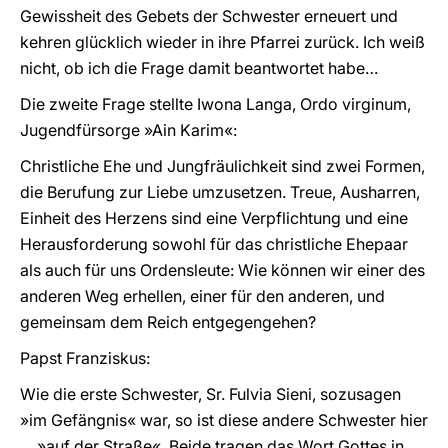
Gewissheit des Gebets der Schwester erneuert und
kehren glücklich wieder in ihre Pfarrei zurück. Ich weiß
nicht, ob ich die Frage damit beantwortet habe…
Die zweite Frage stellte Iwona Langa, Ordo virginum,
Jugendfürsorge »Ain Karim«:
Christliche Ehe und Jungfräulichkeit sind zwei Formen,
die Berufung zur Liebe umzusetzen. Treue, Ausharren,
Einheit des Herzens sind eine Verpflichtung und eine
Herausforderung sowohl für das christliche Ehepaar
als auch für uns Ordensleute: Wie können wir einer des
anderen Weg erhellen, einer für den anderen, und
gemeinsam dem Reich entgegengehen?
Papst Franziskus:
Wie die erste Schwester, Sr. Fulvia Sieni, sozusagen
»im Gefängnis« war, so ist diese andere Schwester hier
… »auf der Straße«. Beide tragen das Wort Gottes in