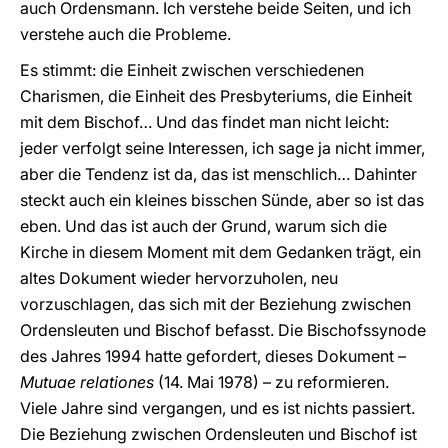
auch Ordensmann. Ich verstehe beide Seiten, und ich
verstehe auch die Probleme.
Es stimmt: die Einheit zwischen verschiedenen
Charismen, die Einheit des Presbyteriums, die Einheit
mit dem Bischof… Und das findet man nicht leicht:
jeder verfolgt seine Interessen, ich sage ja nicht immer,
aber die Tendenz ist da, das ist menschlich… Dahinter
steckt auch ein kleines bisschen Sünde, aber so ist das
eben. Und das ist auch der Grund, warum sich die
Kirche in diesem Moment mit dem Gedanken trägt, ein
altes Dokument wieder hervorzuholen, neu
vorzuschlagen, das sich mit der Beziehung zwischen
Ordensleuten und Bischof befasst. Die Bischofssynode
des Jahres 1994 hatte gefordert, dieses Dokument –
Mutuae relationes
(14. Mai 1978) – zu reformieren.
Viele Jahre sind vergangen, und es ist nichts passiert.
Die Beziehung zwischen Ordensleuten und Bischof ist