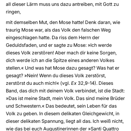
all dieser Lärm muss uns dazu antreiben, mit Gott zu
ringen,
mit demselben Mut, den Mose hatte! Denk daran, wie
traurig Mose war, als das Volk den falschen Weg
eingeschlagen hatte. Da riss dem Herrn der
Geduldsfaden, und er sagte zu Mose: »Ich werde
dieses Volk zerstören! Aber mach dir keine Sorgen,
dich werde ich an die Spitze eines anderen Volkes
stellen.« Und was hat Mose dazu gesagt? Was hat er
gesagt? »Nein! Wenn du dieses Volk zerstörst,
zerstörst du auch mich!« (vgl.
Ex
32,9-14). Dieses
Band, das dich mit deinem Volk verbindet, ist die Stadt:
»Das ist meine Stadt, mein Volk. Das sind meine Brüder
und Schwestern.« Das bedeutet, sein Leben für das
Volk zu geben. In diesem delikaten Gleichgewicht, in
dieser delikaten Spannung, liegt all das. Ich weiß nicht,
wie das bei euch Augustinerinnen der »Santi Quattro