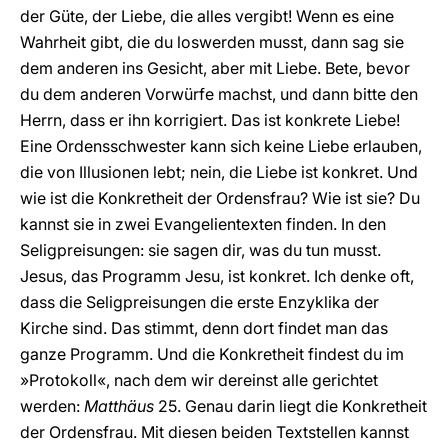
der Güte, der Liebe, die alles vergibt! Wenn es eine
Wahrheit gibt, die du loswerden musst, dann sag sie
dem anderen ins Gesicht, aber mit Liebe. Bete, bevor
du dem anderen Vorwürfe machst, und dann bitte den
Herrn, dass er ihn korrigiert. Das ist konkrete Liebe!
Eine Ordensschwester kann sich keine Liebe erlauben,
die von Illusionen lebt; nein, die Liebe ist konkret. Und
wie ist die Konkretheit der Ordensfrau? Wie ist sie? Du
kannst sie in zwei Evangelientexten finden. In den
Seligpreisungen: sie sagen dir, was du tun musst.
Jesus, das Programm Jesu, ist konkret. Ich denke oft,
dass die Seligpreisungen die erste Enzyklika der
Kirche sind. Das stimmt, denn dort findet man das
ganze Programm. Und die Konkretheit findest du im
»Protokoll«, nach dem wir dereinst alle gerichtet
werden:
Matthäus
25. Genau darin liegt die Konkretheit
der Ordensfrau. Mit diesen beiden Textstellen kannst