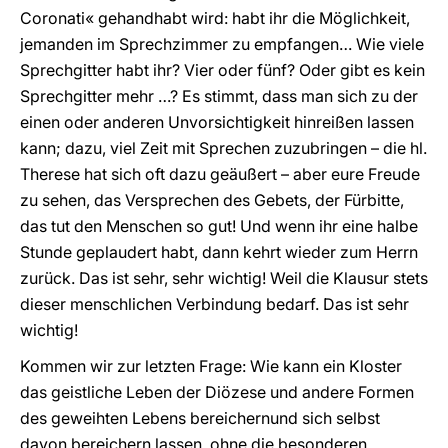
Coronati« gehandhabt wird: habt ihr die Möglichkeit,
jemanden im Sprechzimmer zu empfangen… Wie viele
Sprechgitter habt ihr? Vier oder fünf? Oder gibt es kein
Sprechgitter mehr …? Es stimmt, dass man sich zu der
einen oder anderen Unvorsichtigkeit hinreißen lassen
kann; dazu, viel Zeit mit Sprechen zuzubringen – die hl.
Therese hat sich oft dazu geäußert – aber eure Freude
zu sehen, das Versprechen des Gebets, der Fürbitte,
das tut den Menschen so gut! Und wenn ihr eine halbe
Stunde geplaudert habt, dann kehrt wieder zum Herrn
zurück. Das ist sehr, sehr wichtig! Weil die Klausur stets
dieser menschlichen Verbindung bedarf. Das ist sehr
wichtig!
Kommen wir zur letzten Frage: Wie kann ein Kloster
das geistliche Leben der Diözese und andere Formen
des geweihten Lebens bereichernund sich selbst
davon bereichern lassen, ohne die besonderen