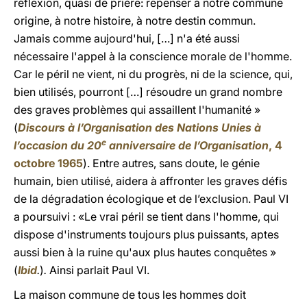
réflexion, quasi de prière: repenser à notre commune
origine, à notre histoire, à notre destin commun.
Jamais comme aujourd'hui, […] n'a été aussi
nécessaire l'appel à la conscience morale de l'homme.
Car le péril ne vient, ni du progrès, ni de la science, qui,
bien utilisés, pourront […] résoudre un grand nombre
des graves problèmes qui assaillent l'humanité »
(
Discours à l’Organisation des Nations Unies à
e
l’occasion du 20
anniversaire de l’Organisation
, 4
octobre 1965
). Entre autres, sans doute, le génie
humain, bien utilisé, aidera à affronter les graves défis
de la dégradation écologique et de l’exclusion. Paul VI
a poursuivi : «Le vrai péril se tient dans l'homme, qui
dispose d'instruments toujours plus puissants, aptes
aussi bien à la ruine qu'aux plus hautes conquêtes »
(
Ibid
.
)
.
Ainsi parlait Paul VI.
La maison commune de tous les hommes doit