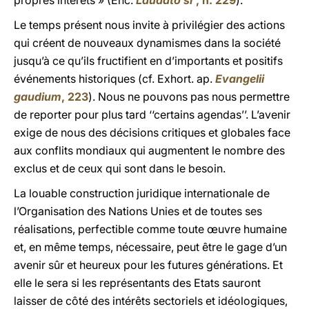
propres intérêts » (Enc.
Laudato si’
, n. 229
).
Le temps présent nous invite à privilégier des actions
qui créent de nouveaux dynamismes dans la société
jusqu’à ce qu’ils fructifient en d’importants et positifs
événements historiques (cf. Exhort. ap.
Evangelii
gaudium
, 223
). Nous ne pouvons pas nous permettre
de reporter pour plus tard ‘‘certains agendas’’. L’avenir
exige de nous des décisions critiques et globales face
aux conflits mondiaux qui augmentent le nombre des
exclus et de ceux qui sont dans le besoin.
La louable construction juridique internationale de
l’Organisation des Nations Unies et de toutes ses
réalisations, perfectible comme toute œuvre humaine
et, en même temps, nécessaire, peut être le gage d’un
avenir sûr et heureux pour les futures générations. Et
elle le sera si les représentants des Etats sauront
laisser de côté des intérêts sectoriels et idéologiques,