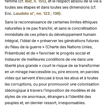
femme (cf.
Ibid
, n. 155
), et le respect absolu de la vie à
toutes ses étapes et dans toutes ses dimensions (cf.
Enc.
Laudato si’
, nn. 123
;
136
).
Sans la reconnaissance de certaines limites éthiques
naturelles à ne pas franchir, et sans la concrétisation
immédiate de ces piliers du développement humain
intégral, l’idéal de « préserver les générations futures
du fléau de la guerre » (Charte des Nations Unies,
Préambule) et de « favoriser le progrès social et
instaurer de meilleures conditions de vie dans une
liberté plus grande » court le risque de se transformer
en un mirage inaccessible ou, pire encore, en paroles
vides qui servent d’excuse à tous les abus et à toutes
les corruptions, ou pour promouvoir une colonisation
idéologique à travers l’imposition de modèles et de
styles de vie anormaux, étrangers à l’identité des
peuples et, en dernier ressort, irresponsables.