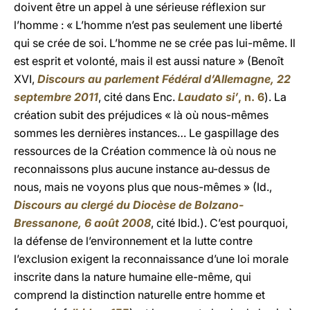
doivent être un appel à une sérieuse réflexion sur
l’homme : « L’homme n’est pas seulement une liberté
qui se crée de soi. L’homme ne se crée pas lui-même. Il
est esprit et volonté, mais il est aussi nature » (Benoît
XVI,
Discours au parlement Fédéral d’Allemagne, 22
septembre 2011
, cité dans Enc.
Laudato si’
, n. 6
). La
création subit des préjudices « là où nous-mêmes
sommes les dernières instances… Le gaspillage des
ressources de la Création commence là où nous ne
reconnaissons plus aucune instance au-dessus de
nous, mais ne voyons plus que nous-mêmes » (Id.,
Discours au clergé du Diocèse de Bolzano-
Bressanone, 6 août 2008
, cité Ibid
.
). C’est pourquoi,
la défense de l’environnement et la lutte contre
l’exclusion exigent la reconnaissance d’une loi morale
inscrite dans la nature humaine elle-même, qui
comprend la distinction naturelle entre homme et