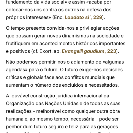
fundamento da vida social» e assim «acaba por
colocar-nos uns contra os outros na defesa dos
próprios interesses» (Enc.
Laudato si’
, 229
).
O tempo presente convida-nos a privilegiar acções
que possam gerar novos dinamismos na sociedade e
frutifiquem em acontecimentos históricos importantes
e positivos (cf. Exort. ap.
Evangelii gaudium
, 223
).
Não podemos permitir-nos o adiamento de «algumas
agendas» para o futuro. O futuro exige-nos decisões
críticas e globais face aos conflitos mundiais que
aumentam o número dos excluídos e necessitados.
A louvável construção jurídica internacional da
Organização das Nações Unidas e de todas as suas
realizações – melhorável como qualquer outra obra
humana e, ao mesmo tempo, necessária – pode ser
penhor dum futuro seguro e feliz para as gerações