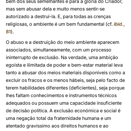
bem dos seus semelhantes e para a glória do Criador,
mas sem abusar dela e muito menos sentir-se
autorizado a destruí-la. E, para todas as crenças
religiosas, o ambiente é um bem fundamental (cf.
ibid.
,
81
).
O abuso e a destruição do meio ambiente aparecem
associados, simultaneamente, com um processo
ininterrupto de exclusão. Na verdade, uma ambição
egoísta e ilimitada de poder e bem-estar material leva
tanto a abusar dos meios materiais disponíveis como a
excluir os fracos e os menos hábeis, seja pelo facto de
terem habilidades diferentes (deficientes), seja porque
lhes faltam conhecimentos e instrumentos técnicos
adequados ou possuem uma capacidade insuficiente
de decisão política. A exclusão económica e social é
uma negação total da fraternidade humana e um
atentado gravíssimo aos direitos humanos e ao