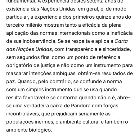
fundamental. A experiência destes setenta anos de
existência das Nações Unidas, em geral, e, de modo
particular, a experiência dos primeiros quinze anos do
terceiro milénio mostram tanto a eficácia da plena
aplicação das normas internacionais como a ineficácia
da sua inobservância. Se se respeita e aplica a
Carta
das Nações Unidas
, com transparência e sinceridade,
sem segundos fins, como um ponto de referência
obrigatório de justiça e não como um instrumento para
mascarar intenções ambíguas, obtém-se resultados de
paz. Quando, pelo contrário, se confunde a norma
com um simples instrumento que se usa quando
resulta favorável e se contorna quando não o é, abre-
se uma verdadeira caixa de Pandora com forças
incontroláveis, que prejudicam seriamente as
populações inermes, o ambiente cultural e também o
ambiente biológico.