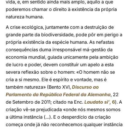
vida, e, em sentido ainda mais amplo, aquilo a que
poderemos chamar o direito à existência da própria
natureza humana.
A crise ecológica, juntamente com a destruição de
grande parte da biodiversidade, pode pôr em perigo a
própria existência da espécie humana. As nefastas
consequências duma irresponsável má-gestão da
economia mundial, guiada unicamente pela ambição
de lucro e poder, devem constituir um apelo a esta
severa reflexão sobre o homem: «O homem não se
cria a si mesmo. Ele é espírito e vontade, mas é
também natureza» (Bento XVI,
Discurso ao
Parlamento da República Federal da Alemanha
, 22
de Setembro de 2011; citado na Enc.
Laudato si’
, 6
). A
criação vê-se prejudicada «onde nós mesmos somos
a última instância (…). E o desperdício da criação
começa onde já não reconhecemos qualquer instância