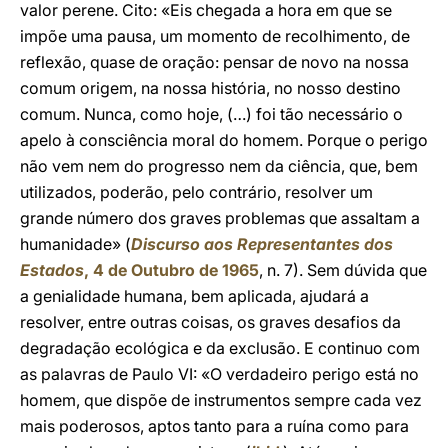
valor perene. Cito: «Eis chegada a hora em que se
impõe uma pausa, um momento de recolhimento, de
reflexão, quase de oração: pensar de novo na nossa
comum origem, na nossa história, no nosso destino
comum. Nunca, como hoje, (…) foi tão necessário o
apelo à consciência moral do homem. Porque o perigo
não vem nem do progresso nem da ciência, que, bem
utilizados, poderão, pelo contrário, resolver um
grande número dos graves problemas que assaltam a
humanidade» (
Discurso aos Representantes dos
Estados
, 4 de Outubro de 1965
, n. 7). Sem dúvida que
a genialidade humana, bem aplicada, ajudará a
resolver, entre outras coisas, os graves desafios da
degradação ecológica e da exclusão. E continuo com
as palavras de Paulo VI: «O verdadeiro perigo está no
homem, que dispõe de instrumentos sempre cada vez
mais poderosos, aptos tanto para a ruína como para