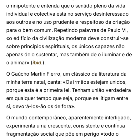
omnipotente e entenda que o sentido pleno da vida
individual e colectiva está no serviço desinteressado
aos outros e no uso prudente e respeitoso da criação
para o bem comum. Repetindo palavras de Paulo VI,
«o edifício da civilização moderna deve construir-se
sobre princípios espirituais, os únicos capazes não
apenas de o sustentar, mas também de o iluminar e de
o animar» (
ibid
.
).
O Gaúcho Martín Fierro, um clássico da literatura da
minha terra natal, canta: «Os irmãos estejam unidos,
porque esta é a primeira lei. Tenham união verdadeira
em qualquer tempo que seja, porque se litigam entre
si, devorá-los-ão os de fora».
O mundo contemporâneo, aparentemente interligado,
experimenta uma crescente, consistente e contínua
fragmentação social que põe em perigo «todo o