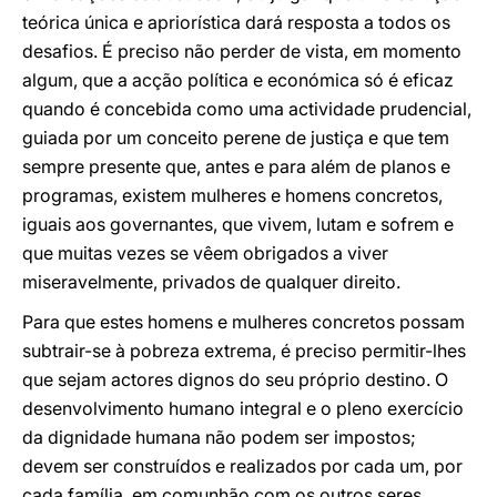
teórica única e apriorística dará resposta a todos os
desafios. É preciso não perder de vista, em momento
algum, que a acção política e económica só é eficaz
quando é concebida como uma actividade prudencial,
guiada por um conceito perene de justiça e que tem
sempre presente que, antes e para além de planos e
programas, existem mulheres e homens concretos,
iguais aos governantes, que vivem, lutam e sofrem e
que muitas vezes se vêem obrigados a viver
miseravelmente, privados de qualquer direito.
Para que estes homens e mulheres concretos possam
subtrair-se à pobreza extrema, é preciso permitir-lhes
que sejam actores dignos do seu próprio destino. O
desenvolvimento humano integral e o pleno exercício
da dignidade humana não podem ser impostos;
devem ser construídos e realizados por cada um, por
cada família, em comunhão com os outros seres