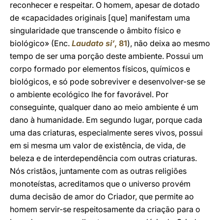
reconhecer e respeitar. O homem, apesar de dotado
de «capacidades originais [que] manifestam uma
singularidade que transcende o âmbito físico e
biológico» (Enc.
Laudato si’
, 81
), não deixa ao mesmo
tempo de ser uma porção deste ambiente. Possui um
corpo formado por elementos físicos, químicos e
biológicos, e só pode sobreviver e desenvolver-se se
o ambiente ecológico lhe for favorável. Por
conseguinte, qualquer dano ao meio ambiente é um
dano à humanidade. Em segundo lugar, porque cada
uma das criaturas, especialmente seres vivos, possui
em si mesma um valor de existência, de vida, de
beleza e de interdependência com outras criaturas.
Nós cristãos, juntamente com as outras religiões
monoteístas, acreditamos que o universo provém
duma decisão de amor do Criador, que permite ao
homem servir-se respeitosamente da criação para o