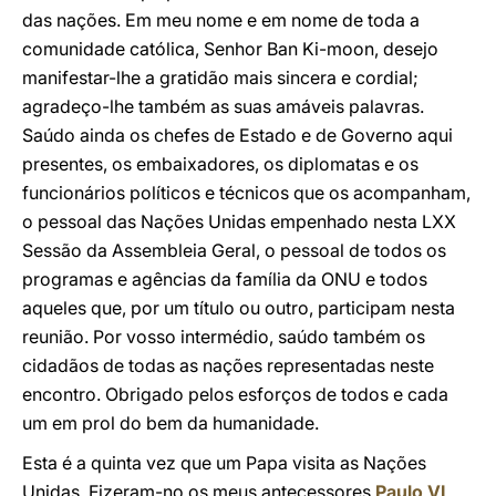
das nações. Em meu nome e em nome de toda a
comunidade católica, Senhor Ban Ki-moon, desejo
manifestar-lhe a gratidão mais sincera e cordial;
agradeço-lhe também as suas amáveis palavras.
Saúdo ainda os chefes de Estado e de Governo aqui
presentes, os embaixadores, os diplomatas e os
funcionários políticos e técnicos que os acompanham,
o pessoal das Nações Unidas empenhado nesta LXX
Sessão da Assembleia Geral, o pessoal de todos os
programas e agências da família da ONU e todos
aqueles que, por um título ou outro, participam nesta
reunião. Por vosso intermédio, saúdo também os
cidadãos de todas as nações representadas neste
encontro. Obrigado pelos esforços de todos e cada
um em prol do bem da humanidade.
Esta é a quinta vez que um Papa visita as Nações
Unidas. Fizeram-no os meus antecessores
Paulo VI