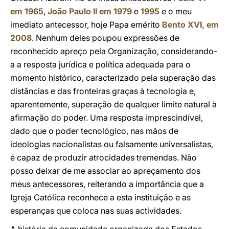
em 1965
,
João Paulo II em 1979
e
1995
e o meu
imediato antecessor, hoje Papa emérito
Bento XVI, em
2008
. Nenhum deles poupou expressões de
reconhecido apreço pela Organização, considerando-
a a resposta jurídica e política adequada para o
momento histórico, caracterizado pela superação das
distâncias e das fronteiras graças à tecnologia e,
aparentemente, superação de qualquer limite natural à
afirmação do poder. Uma resposta imprescindível,
dado que o poder tecnológico, nas mãos de
ideologias nacionalistas ou falsamente universalistas,
é capaz de produzir atrocidades tremendas. Não
posso deixar de me associar ao apreçamento dos
meus antecessores, reiterando a importância que a
Igreja Católica reconhece a esta instituição e as
esperanças que coloca nas suas actividades.