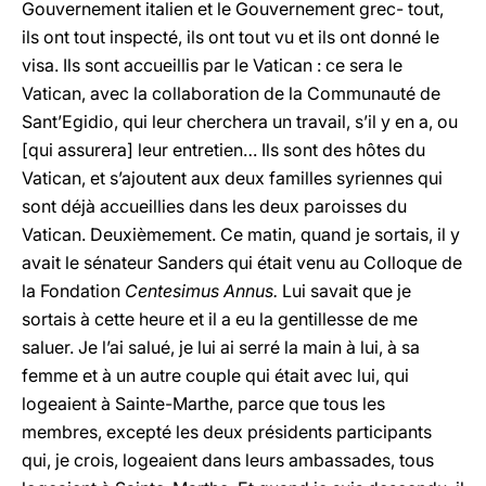
Gouvernement italien et le Gouvernement grec- tout,
ils ont tout inspecté, ils ont tout vu et ils ont donné le
visa. Ils sont accueillis par le Vatican : ce sera le
Vatican, avec la collaboration de la Communauté de
Sant’Egidio, qui leur cherchera un travail, s’il y en a, ou
[qui assurera] leur entretien… Ils sont des hôtes du
Vatican, et s’ajoutent aux deux familles syriennes qui
sont déjà accueillies dans les deux paroisses du
Vatican. Deuxièmement. Ce matin, quand je sortais, il y
avait le sénateur Sanders qui était venu au Colloque de
la Fondation
Centesimus Annus.
Lui savait que je
sortais à cette heure et il a eu la gentillesse de me
saluer. Je l’ai salué, je lui ai serré la main à lui, à sa
femme et à un autre couple qui était avec lui, qui
logeaient à Sainte-Marthe, parce que tous les
membres, excepté les deux présidents participants
qui, je crois, logeaient dans leurs ambassades, tous