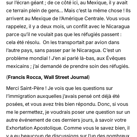
sur l’écran géant ; de ce côté ici, au Mexique, il y avait
ce terrain plein de gens… Mais c’est la même chose ! Ils
arrivent au Mexique de l’Amérique Centrale. Vous vous
rappelez, il y a deux mois, un conflit avec le Nicaragua
parce qu’il ne voulait pas que les réfugiés passent :
cela été résolu. On les transportait par avion dans
l’autre pays, sans passer par le Nicaragua. C’est un
problème mondial ! J’en ai parlé là-bas, aux Évêques
mexicains ; j’ai demandé de prendre soin des réfugiés.
(
Francis Rocca, Wall Street Journal
)
Merci Saint-Père ! Je vois que les questions sur
l’immigration auxquelles j’avais pensé ont déjà été
posées, et vous avez très bien répondu. Donc, si vous
me le permettez, je voudrais poser une question sur un
autre événement de ces derniers jours, à savoir votre
Exhortation Apostolique. Comme vous le savez bien, il
y a eu beaucoup de discussions sur l’un des nombreux