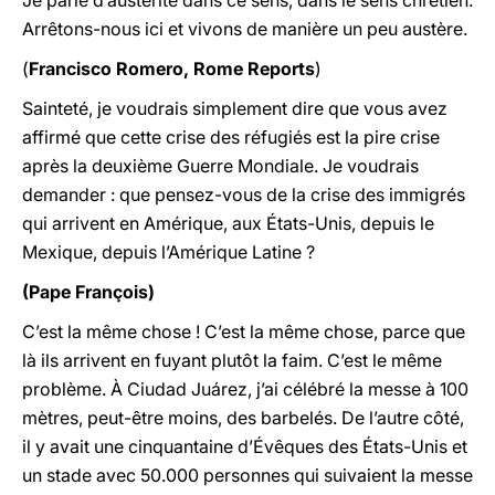
Je parle d’austérité dans ce sens, dans le sens chrétien.
Arrêtons-nous ici et vivons de manière un peu austère.
(
Francisco Romero, Rome Reports
)
Sainteté, je voudrais simplement dire que vous avez
affirmé que cette crise des réfugiés est la pire crise
après la deuxième Guerre Mondiale. Je voudrais
demander : que pensez-vous de la crise des immigrés
qui arrivent en Amérique, aux États-Unis, depuis le
Mexique, depuis l’Amérique Latine ?
(Pape François)
C’est la même chose ! C’est la même chose, parce que
là ils arrivent en fuyant plutôt la faim. C’est le même
problème. À Ciudad Juárez, j’ai célébré la messe à 100
mètres, peut-être moins, des barbelés. De l’autre côté,
il y avait une cinquantaine d’Évêques des États-Unis et
un stade avec 50.000 personnes qui suivaient la messe