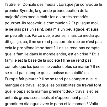
l’autre le ‘‘Concile des media’’. Lorsque j’ai convoqué le
premier Synode, la grande préoccupation de la
majorité des media était : les divorcés remariés
pourront-ils recevoir la communion ? Et puisque moi,
je ne suis pas un saint, cela m’a un peu agacé, et aussi
un peu attristé. Parce que je pense : mais ce media qui
dit ça, ça, ça, il ne se rend pas compte que ce n’est pas
cela le problème important ? Il ne se rend pas compte
que la famille dans le monde entier, est en crise ? Et la
famille est la base de la société ! Il ne se rend pas
compte que les jeunes ne veulent plus se marier ? Il ne
se rend pas compte que la baisse de natalité en
Europe fait pleurer ? Il ne se rend pas compte que le
manque de travail et que les possibilités de travail font
que le papa et la maman prennent deux travails et les
enfants grandissent seuls et n’apprennent pas à
grandir en dialogue avec le papa et la maman ? Voilà