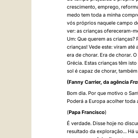
crescimento, emprego, reforma
medo tem toda a minha compree
vós próprios naquele campo de
ver: as crianças ofereceram-m
Um: Que querem as crianças? P
crianças! Vede este: viram até
era de chorar. Era de chorar.
Grécia. Estas crianças têm isto
sol é capaz de chorar, também
(Fanny Carrier, da agência
Fra
Bom dia. Por que motivo o San
Poderá a Europa acolher toda 
(
Papa Francisco
)
É verdade. Disse hoje no disc
resultado da exploração... Há