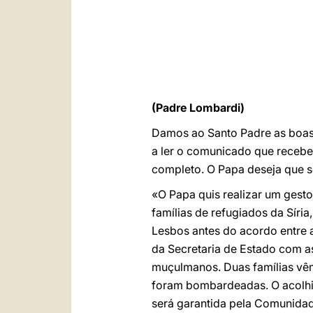
(Padre Lombardi)
Damos ao Santo Padre as boas-
a ler o comunicado que recebe
completo. O Papa deseja que s
«O Papa quis realizar um gest
famílias de refugiados da Síri
Lesbos antes do acordo entre a
da Secretaria de Estado com a
muçulmanos. Duas famílias vêm
foram bombardeadas. O acolhim
será garantida pela Comunidad