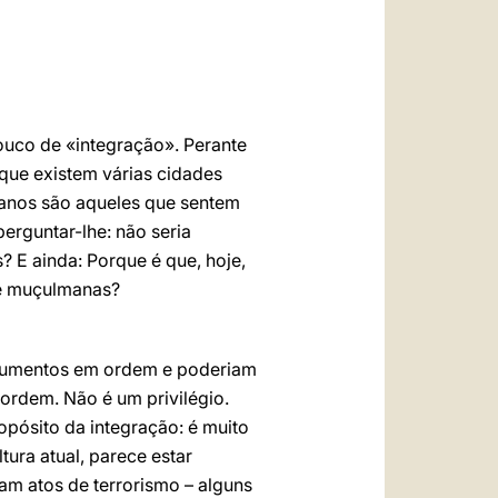
ouco de «integração». Perante
que existem várias cidades
manos são aqueles que sentem
erguntar-lhe: não seria
? E ainda: Porque é que, hoje,
nte muçulmanas?
documentos em ordem e poderiam
m ordem. Não é um privilégio.
ropósito da integração: é muito
tura atual, parece estar
ram atos de terrorismo – alguns