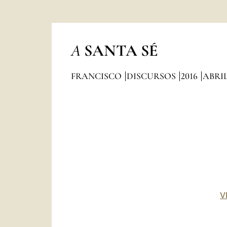
A
SANTA SÉ
FRANCISCO
DISCURSOS
2016
ABRI
V