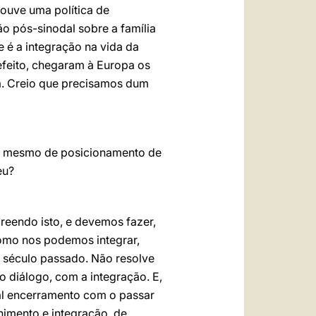
houve uma política de
ão pós-sinodal sobre a família
e é a integração na vida da
efeito, chegaram à Europa os
a. Creio que precisamos dum
 até mesmo de posicionamento de
eu?
eendo isto, e devemos fazer,
Como nos podemos integrar,
o século passado. Não resolve
o diálogo, com a integração. E,
tal encerramento com o passar
himento e integração, de