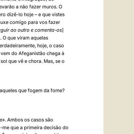
evarão a não fazer muros. O
 dizê-lo hoje – e que vistes
rouxe comigo para vos fazer
guir ao outro e comenta-os
]
. O que viram aquelas
Verdadeiramente, hoje, o caso
e vem do Afeganistão chega à
 sol que vê e chora. Mas, se o
e aqueles que fogem da fome?
me». Ambos os casos são
a-me que a primeira decisão do