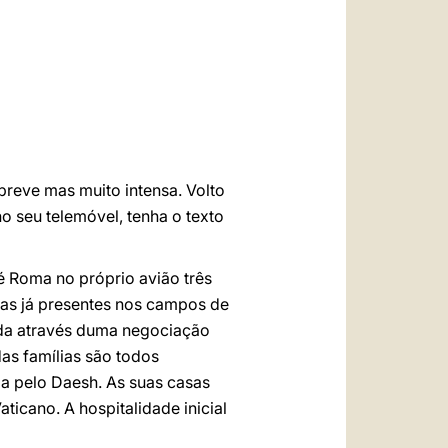
العربيّة
中文
LATINE
reve mas muito intensa. Volto
o seu telemóvel, tenha o texto
 Roma no próprio avião três
soas já presentes nos campos de
zada através duma negociação
as famílias são todos
a pelo Daesh. As suas casas
icano. A hospitalidade inicial