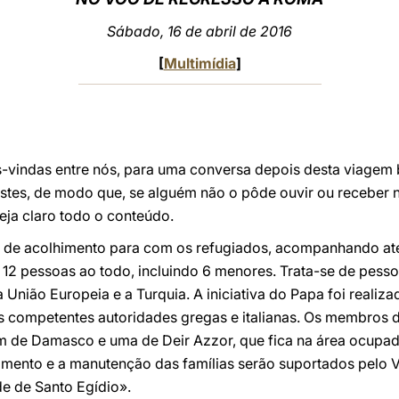
Sábado, 16 de abril de 2016
[
Multimídia
]
vindas entre nós, para uma conversa depois desta viagem b
stes, de modo que, se alguém não o pôde ouvir ou receber n
eja claro todo o conteúdo.
o de acolhimento para com os refugiados, acompanhando até
a, 12 pessoas ao todo, incluindo 6 menores. Trata-se de pes
 União Europeia e a Turquia. A iniciativa do Papa foi reali
s competentes autoridades gregas e italianas. Os membros d
 de Damasco e uma de Deir Azzor, que fica na área ocupad
ento e a manutenção das famílias serão suportados pelo Vat
e de Santo Egídio».