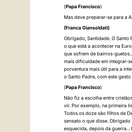
(
Papa Francisco
)
Mas deve preparar-se para a Arm
(Franca Giansoldati)
Obrigado, Santidade. O Santo 
o que está a acontecer na Eur
que sofrem de bairros-guetos.
mais dificuldade em integrar-s
porventura mais útil para a in
o Santo Padre, com este gesto 
(
Papa Francisco
)
Não fiz a escolha entre crist
vir. Por exemplo, na primeira l
Todos os doze são filhos de Deu
sensato o que disse. Obrigado p
esquecida, depois da guerra... 