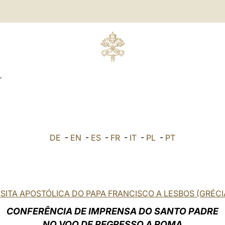
L
DE
-
EN
-
ES
-
FR
-
IT
-
PL
-
PT
ISITA APOSTÓLICA DO PAPA FRANCISCO A LESBOS (GRÉCI
CONFERÊNCIA DE IMPRENSA DO SANTO PADRE
NO VOO DE REGRESSO A ROMA