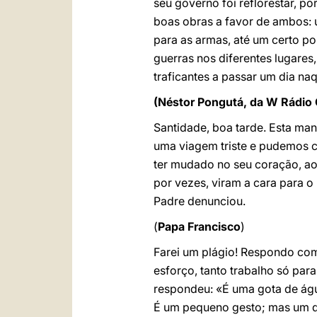
seu governo foi reflorestar, p
boas obras a favor de ambos: u
para as armas, até um certo po
guerras nos diferentes lugares
traficantes a passar um dia naq
(Néstor Pongutá, da W Rádio
Santidade, boa tarde. Esta man
uma viagem triste e pudemos c
ter mudado no seu coração, ao
por vezes, viram a cara para o
Padre denunciou.
(
Papa Francisco
)
Farei um plágio! Respondo com
esforço, tanto trabalho só para
respondeu: «É uma gota de ág
É um pequeno gesto; mas um d