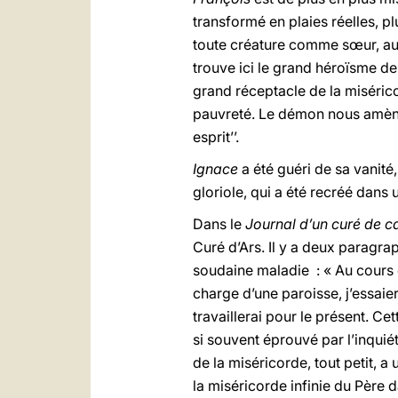
transformé en plaies réelles, p
toute créature comme sœur, aura
trouve ici le grand héroïsme de
grand réceptacle de la miséric
pauvreté. Le démon nous amène 
esprit’’.
Ignace
a été guéri de sa vanité
gloriole, qui a été recréé dans 
Dans le
Journal d’un curé de
Curé d’Ars. Il y a deux paragr
soudaine maladie : « Au cours 
charge d’une paroisse, j’essaier
travaillerai pour le présent. Ce
si souvent éprouvé par l’inquiét
de la miséricorde, tout petit, a
la miséricorde infinie du Père d