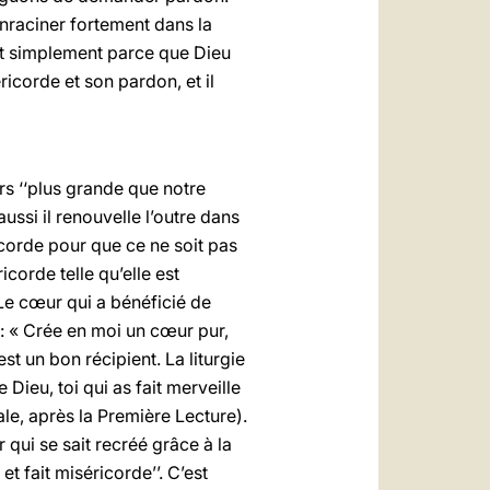
nraciner fortement dans la
st simplement parce que Dieu
ricorde et son pardon, et il
s ‘‘plus grande que notre
ssi il renouvelle l’outre dans
icorde pour que ce ne soit pas
corde telle qu’elle est
Le cœur qui a bénéficié de
: « Crée en moi un cœur pur,
t un bon récipient. La liturgie
 Dieu, toi qui as fait merveille
le, après la Première Lecture).
qui se sait recréé grâce à la
t fait miséricorde’’. C’est