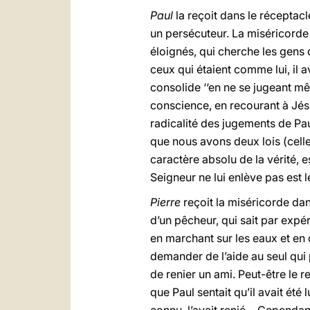
Paul
la reçoit dans le réceptacl
un persécuteur. La miséricorde 
éloignés, qui cherche les gens
ceux qui étaient comme lui, il 
consolide ‘‘en ne se jugeant mê
conscience, en recourant à Jésu
radicalité des jugements de Paul
que nous avons deux lois (celle d
caractère absolu de la vérité, 
Seigneur ne lui enlève pas est 
Pierre
reçoit la miséricorde da
d’un pêcheur, qui sait par expé
en marchant sur les eaux et en
demander de l’aide au seul qui p
de renier un ami. Peut-être le rep
que Paul sentait qu’il avait été