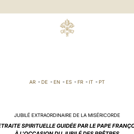
AR
-
DE
-
EN
-
ES
-
FR
-
IT
-
PT
JUBILÉ EXTRAORDINAIRE DE LA MISÉRICORDE
TRAITE SPIRITUELLE GUIDÉE PAR LE PAPE FRANÇ
À L'OCCASION DU JUBILÉ DES PRÊTRES