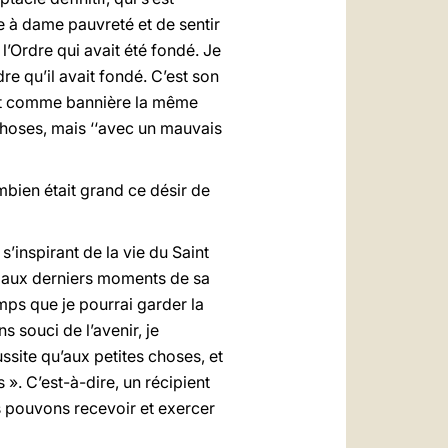
e à dame pauvreté et de sentir
’Ordre qui avait été fondé. Je
re qu’il avait fondé. C’est son
ant comme bannière la même
choses, mais ‘‘avec un mauvais
ombien était grand ce désir de
 s’inspirant de la vie du Saint
ré aux derniers moments de sa
ps que je pourrai garder la
s souci de l’avenir, je
ssite qu’aux petites choses, et
 ». C’est-à-dire, un récipient
ous pouvons recevoir et exercer