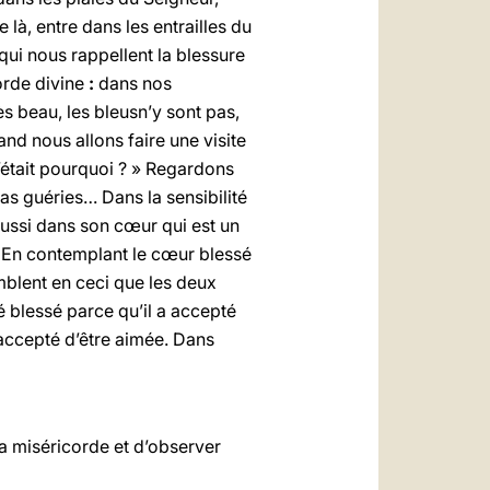
e là, entre dans les entrailles du
, qui nous rappellent la blessure
corde divine
:
dans nos
rès beau, les bleusn’y sont pas,
uand nous allons faire une visite
c’était pourquoi ? » Regardons
u as guéries… Dans la sensibilité
aussi dans son cœur qui est un
En contemplant le cœur blessé
mblent en ceci que les deux
é blessé parce qu’il a accepté
a accepté d’être aimée. Dans
la miséricorde et d’observer