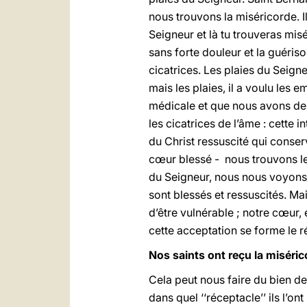
nous trouvons la miséricorde. Il 
Seigneur et là tu trouveras mis
sans forte douleur et la guériso
cicatrices. Les plaies du Seigne
mais les plaies, il a voulu les 
médicale et que nous avons des 
les cicatrices de l’âme : cette 
du Christ ressuscité qui conser
cœur blessé - nous trouvons le 
du Seigneur, nous nous voyons 
sont blessés et ressuscités. Ma
d’être vulnérable ; notre cœur, 
cette acceptation se forme le r
Nos saints ont reçu la miséri
Cela peut nous faire du bien de
dans quel ‘‘réceptacle’’ ils l’ont