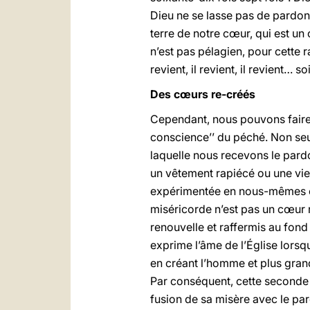
Dieu ne se lasse pas de pardon
terre de notre cœur, qui est u
n’est pas pélagien, pour cette r
revient, il revient, il revient… s
Des cœurs re-créés
Cependant, nous pouvons faire 
conscience’’ du péché. Non seu
laquelle nous recevons le pardo
un vêtement rapiécé ou une vieil
expérimentée en nous-mêmes et 
miséricorde n’est pas un cœur 
renouvelle et raffermis au fond
exprime l’âme de l’Église lorsqu’
en créant l’homme et plus grand
Par conséquent, cette seconde c
fusion de sa misère avec le pard