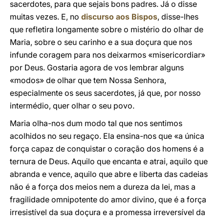
sacerdotes, para que sejais bons padres. Já o disse
muitas vezes. E, no
discurso aos Bispos
, disse-lhes
que refletira longamente sobre o mistério do olhar de
Maria, sobre o seu carinho e a sua doçura que nos
infunde coragem para nos deixarmos «misericordiar»
por Deus. Gostaria agora de vos lembrar alguns
«modos» de olhar que tem Nossa Senhora,
especialmente os seus sacerdotes, já que, por nosso
intermédio, quer olhar o seu povo.
Maria olha-nos dum modo tal que nos sentimos
acolhidos no seu regaço. Ela ensina-nos que «a única
força capaz de conquistar o coração dos homens é a
ternura de Deus. Aquilo que encanta e atrai, aquilo que
abranda e vence, aquilo que abre e liberta das cadeias
não é a força dos meios nem a dureza da lei, mas a
fragilidade omnipotente do amor divino, que é a força
irresistível da sua doçura e a promessa irreversível da