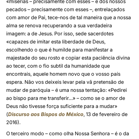
«misérias – precisamente com esses – e dos nossos
pecados – precisamente com esses –, entrelaçados
com amor de Pai, tece-nos de tal maneira que a nossa
alma se renova recuperando a sua verdadeira
imagem: a de Jesus. Por isso, sede sacerdotes
«capazes de imitar esta liberdade de Deus,
escolhendo o que é humilde para manifestar a
majestade do seu rosto e copiar esta paciência divina
ao tecer, com o fio subtil da humanidade que
encontrais, aquele homem novo que o vosso país
espera. Não vos deixeis levar pela vã pretensão de
mudar de paróquia – é uma nossa tentação: «Pedirei
ao bispo para me transferir…» – como se o amor de
Deus não tivesse força suficiente para a mudar»
(
Discurso aos Bispos do México
, 13 de fevereiro de
2016).
O terceiro modo – como olha Nossa Senhora – é o da