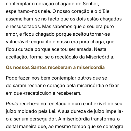
contemplar o coração chagado do Senhor,
espelhamo-nos nele. O nosso coração e o d’Ele
assemelham-se no facto que os dois estão chagados
e ressuscitados. Mas sabemos que o seu era puro
amor, e ficou chagado porque aceitou tornar-se
vulnerável; enquanto o nosso era pura chaga, que
ficou curada porque aceitou ser amada. Nesta
aceitação, forma-se o recetáculo da Misericórdia.
Os nossos Santos receberam a misericórdia
Pode fazer-nos bem contemplar outros que se
deixaram recriar o coração pela misericórdia e fixar
em que «recetáculo» a receberam.
Paulo
recebe-a no recetáculo duro e inflexível do seu
juízo moldado pela Lei. A sua dureza de juízo impelia-
o a ser um perseguidor. A misericórdia transforma-o
de tal maneira que, ao mesmo tempo que se consagra