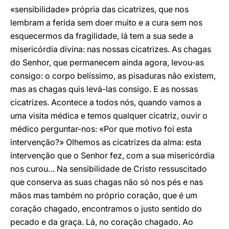
«sensibilidade» própria das cicatrizes, que nos
lembram a ferida sem doer muito e a cura sem nos
esquecermos da fragilidade, lá tem a sua sede a
misericórdia divina: nas nossas cicatrizes. As chagas
do Senhor, que permanecem ainda agora, levou-as
consigo: o corpo belíssimo, as pisaduras não existem,
mas as chagas quis levá-las consigo. E as nossas
cicatrizes. Acontece a todos nós, quando vamos a
uma visita médica e temos qualquer cicatriz, ouvir o
médico perguntar-nos: «Por que motivo foi esta
intervenção?» Olhemos as cicatrizes da alma: esta
intervenção que o Senhor fez, com a sua misericórdia
nos curou… Na sensibilidade de Cristo ressuscitado
que conserva as suas chagas não só nos pés e nas
mãos mas também no próprio coração, que é um
coração chagado, encontramos o justo sentido do
pecado e da graça. Lá, no coração chagado. Ao