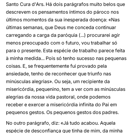
Santo Cura d'Ars. Há dois parágrafos muito belos que
descrevem os pensamentos íntimos do pároco nos
últimos momentos da sua inesperada doença: «Nas
últimas semanas, que Deus me conceda continuar
carregando a carga da paróquia (...) procurarei agir
menos preocupado com o futuro, vou trabalhar só
para o presente. Esta espécie de trabalho parece feita
à minha medida... Pois só tenho sucesso nas pequenas
coisas. E, se frequentemente fui provado pela
ansiedade, tenho de reconhecer que triunfo nas
minúsculas alegrias». Ou seja, um recipiente da
misericórdia, pequenino, tem a ver com as minúsculas
alegrias da nossa vida pastoral, onde podemos
receber e exercer a misericórdia infinita do Pai em
pequenos gestos. Os pequenos gestos dos padres.
No outro parágrafo, diz: «Já tudo acabou. Aquela
espécie de desconfiança que tinha de mim, da minha