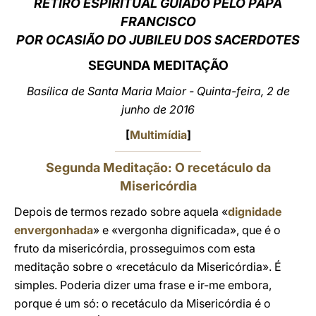
RETIRO ESPIRITUAL GUIADO PELO PAPA
FRANCISCO
LATINE
POR OCASIÃO DO JUBILEU DOS SACERDOTES
SEGUNDA MEDITAÇÃO
Basílica de Santa Maria Maior - Quinta-feira, 2 de
junho de 2016
[
Multimídia
]
Segunda Meditação: O recetáculo da
Misericórdia
Depois de termos rezado sobre aquela «
dignidade
envergonhada
» e «vergonha dignificada», que é o
fruto da misericórdia, prosseguimos com esta
meditação sobre o «recetáculo da Misericórdia». É
simples. Poderia dizer uma frase e ir-me embora,
porque é um só: o recetáculo da Misericórdia é o