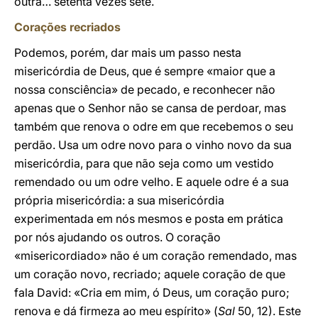
outra… setenta vezes sete.
Corações recriados
Podemos, porém, dar mais um passo nesta
misericórdia de Deus, que é sempre «maior que a
nossa consciência» de pecado, e reconhecer não
apenas que o Senhor não se cansa de perdoar, mas
também que renova o odre em que recebemos o seu
perdão. Usa um odre novo para o vinho novo da sua
misericórdia, para que não seja como um vestido
remendado ou um odre velho. E aquele odre é a sua
própria misericórdia: a sua misericórdia
experimentada em nós mesmos e posta em prática
por nós ajudando os outros. O coração
«misericordiado» não é um coração remendado, mas
um coração novo, recriado; aquele coração de que
fala David: «Cria em mim, ó Deus, um coração puro;
renova e dá firmeza ao meu espírito» (
Sal
50, 12). Este