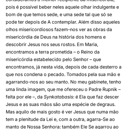
pois é possível beber neles aquele olhar indulgente e
bom de que temos sede, e uma sede tal que só se
pode ter depois de A contemplar. Além disso aqueles
olhos misericordiosos fazem-nos ver as obras da
misericórdia de Deus na história dos homens e
descobrir Jesus nos seus rostos. Em Maria,
encontramos a terra prometida – o Reino da
misericórdia estabelecido pelo Senhor – que
encontramos, já nesta vida, depois de cada desterro a
que nos condena o pecado. Tomados pela sua mão e
agarrando-nos ao seu manto. No meu gabinete, tenho
uma linda imagem, que me ofereceu o Padre Rupnik –
feita por ele –, da
Synkatabasis
: é Ela que faz descer
Jesus e as suas mãos são uma espécie de degraus.
Mas aquilo de mais gosto é ver Jesus que numa mão
tem a plenitude da Lei e, com a outra, agarra-Se ao
manto de Nossa Senhora: também Ele Se agarrou ao