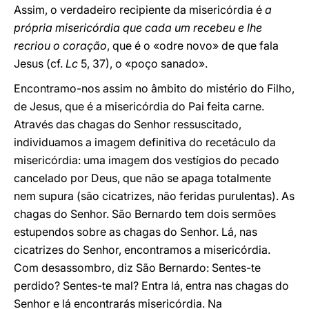
Assim, o verdadeiro recipiente da misericórdia é
a
própria misericórdia que cada um recebeu e lhe
recriou o coração
, que é o «odre novo» de que fala
Jesus (cf.
Lc
5, 37), o «poço sanado».
Encontramo-nos assim no âmbito do mistério do Filho,
de Jesus, que é a misericórdia do Pai feita carne.
Através das chagas do Senhor ressuscitado,
individuamos a imagem definitiva do recetáculo da
misericórdia: uma imagem dos vestígios do pecado
cancelado por Deus, que não se apaga totalmente
nem supura (são cicatrizes, não feridas purulentas). As
chagas do Senhor. São Bernardo tem dois sermões
estupendos sobre as chagas do Senhor. Lá, nas
cicatrizes do Senhor, encontramos a misericórdia.
Com desassombro, diz São Bernardo: Sentes-te
perdido? Sentes-te mal? Entra lá, entra nas chagas do
Senhor e lá encontrarás misericórdia. Na