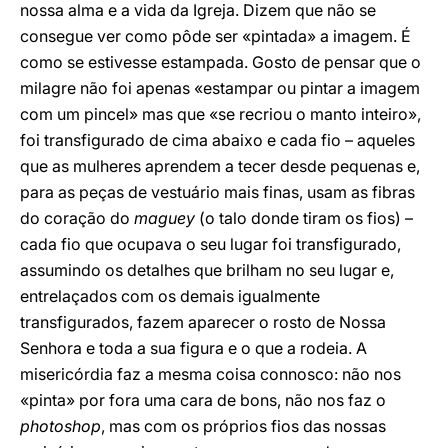
nossa alma e a vida da Igreja. Dizem que não se
consegue ver como pôde ser «pintada» a imagem. É
como se estivesse estampada. Gosto de pensar que o
milagre não foi apenas «estampar ou pintar a imagem
com um pincel» mas que «se recriou o manto inteiro»,
foi transfigurado de cima abaixo e cada fio – aqueles
que as mulheres aprendem a tecer desde pequenas e,
para as peças de vestuário mais finas, usam as fibras
do coração do
maguey
(o talo donde tiram os fios) –
cada fio que ocupava o seu lugar foi transfigurado,
assumindo os detalhes que brilham no seu lugar e,
entrelaçados com os demais igualmente
transfigurados, fazem aparecer o rosto de Nossa
Senhora e toda a sua figura e o que a rodeia. A
misericórdia faz a mesma coisa connosco: não nos
«pinta» por fora uma cara de bons, não nos faz o
photoshop
, mas com os próprios fios das nossas