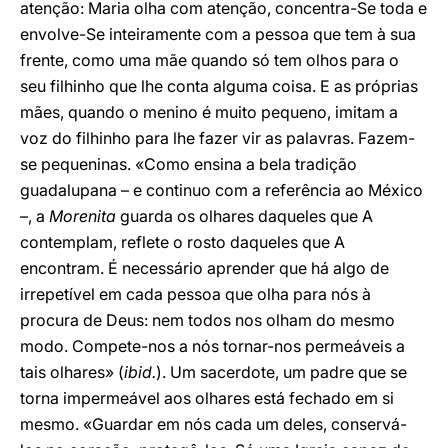
atenção: Maria olha com atenção, concentra-Se toda e
envolve-Se inteiramente com a pessoa que tem à sua
frente, como uma mãe quando só tem olhos para o
seu filhinho que lhe conta alguma coisa. E as próprias
mães, quando o menino é muito pequeno, imitam a
voz do filhinho para lhe fazer vir as palavras. Fazem-
se pequeninas. «Como ensina a bela tradição
guadalupana – e continuo com a referência ao México
–, a
Morenita
guarda os olhares daqueles que A
contemplam, reflete o rosto daqueles que A
encontram. É necessário aprender que há algo de
irrepetível em cada pessoa que olha para nós à
procura de Deus: nem todos nos olham do mesmo
modo. Compete-nos a nós tornar-nos permeáveis a
tais olhares» (
ibid.
). Um sacerdote, um padre que se
torna impermeável aos olhares está fechado em si
mesmo. «Guardar em nós cada um deles, conservá-