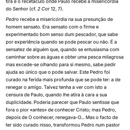
tira é o recetáculo onde Paulo recebe a misericórdia
do Senhor (cf.
2 Co
r 12, 7).
Pedro
recebe a misericórdia na sua presunção de
homem sensato. Era sensato com o firme e
experimentado bom senso dum pescador, que sabe
por experiência quando se pode pescar ou não. É a
sensatez de alguém que, quando se entusiasma com
caminhar sobre as águas e obter uma pesca milagrosa
mas excede-se olhando para si mesmo, sabe pedir
ajuda ao único que o pode salvar. Este Pedro foi
curado na ferida mais profunda que se pode ter: a de
renegar o amigo. Talvez tenha a ver com isto a
censura de Paulo, quando lhe atira à cara a sua
duplicidade. Poderia parecer que Paulo sentisse que
fora o pior «antes» de conhecer Cristo; mas Pedro,
depois de O conhecer, renegava-O... Mas o facto de
ter sido curado nisso, transformou Pedro num pastor