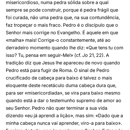
misericordioso, numa pedra sólida sobre a qual
sempre se pode construir, porque é pedra frágil que
foi curada, não uma pedra que, na sua contundência,
faz tropeçar o mais fraco. Pedro é o discípulo que o
Senhor mais corrige no Evangelho. É aquele em que
«malha» mais! Corrige-o constantemente, até ao
derradeiro momento quando lhe diz: «Que tens tu com
isso? Tu, pensa em seguir-Me!» (cf.
Jo
21, 22). A
tradição diz que Jesus lhe apareceu de novo quando
Pedro está para fugir de Roma. O sinal de Pedro
crucificado de cabeça para baixo é talvez o mais
eloquente deste recetáculo duma cabeça dura que,
para ser «misericordiada», se vira para baixo mesmo
quando está a dar o testemunho supremo de amor ao
seu Senhor. Pedro não quer terminar a sua vida
dizendo «eu já aprendi a lição», mas sim: «Dado que a
minha cabeça nunca vai aprender, viro-a para baixo».