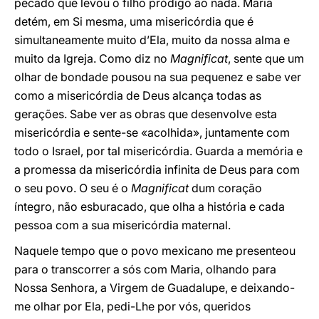
pecado que levou o filho pródigo ao nada. Maria
detém, em Si mesma, uma misericórdia que é
simultaneamente muito d’Ela, muito da nossa alma e
muito da Igreja. Como diz no
Magnificat
, sente que um
olhar de bondade pousou na sua pequenez e sabe ver
como a misericórdia de Deus alcança todas as
gerações. Sabe ver as obras que desenvolve esta
misericórdia e sente-se «acolhida», juntamente com
todo o Israel, por tal misericórdia. Guarda a memória e
a promessa da misericórdia infinita de Deus para com
o seu povo. O seu é o
Magnificat
dum coração
íntegro, não esburacado, que olha a história e cada
pessoa com a sua misericórdia maternal.
Naquele tempo que o povo mexicano me presenteou
para o transcorrer a sós com Maria, olhando para
Nossa Senhora, a Virgem de Guadalupe, e deixando-
me olhar por Ela, pedi-Lhe por vós, queridos