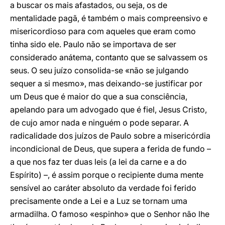
a buscar os mais afastados, ou seja, os de
mentalidade pagã, é também o mais compreensivo e
misericordioso para com aqueles que eram como
tinha sido ele. Paulo não se importava de ser
considerado anátema, contanto que se salvassem os
seus. O seu juízo consolida-se «não se julgando
sequer a si mesmo», mas deixando-se justificar por
um Deus que é maior do que a sua consciência,
apelando para um advogado que é fiel, Jesus Cristo,
de cujo amor nada e ninguém o pode separar. A
radicalidade dos juízos de Paulo sobre a misericórdia
incondicional de Deus, que supera a ferida de fundo –
a que nos faz ter duas leis (a lei da carne e a do
Espírito) –, é assim porque o recipiente duma mente
sensível ao caráter absoluto da verdade foi ferido
precisamente onde a Lei e a Luz se tornam uma
armadilha. O famoso «espinho» que o Senhor não lhe