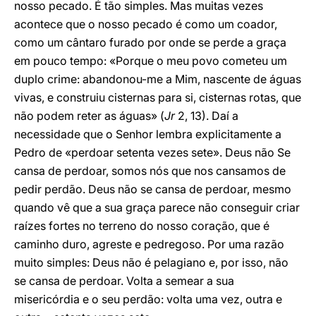
nosso pecado. É tão simples. Mas muitas vezes
acontece que o nosso pecado é como um coador,
como um cântaro furado por onde se perde a graça
em pouco tempo: «Porque o meu povo cometeu um
duplo crime: abandonou-me a Mim, nascente de águas
vivas, e construiu cisternas para si, cisternas rotas, que
não podem reter as águas» (
Jr
2, 13). Daí a
necessidade que o Senhor lembra explicitamente a
Pedro de «perdoar setenta vezes sete». Deus não Se
cansa de perdoar, somos nós que nos cansamos de
pedir perdão. Deus não se cansa de perdoar, mesmo
quando vê que a sua graça parece não conseguir criar
raízes fortes no terreno do nosso coração, que é
caminho duro, agreste e pedregoso. Por uma razão
muito simples: Deus não é pelagiano e, por isso, não
se cansa de perdoar. Volta a semear a sua
misericórdia e o seu perdão: volta uma vez, outra e