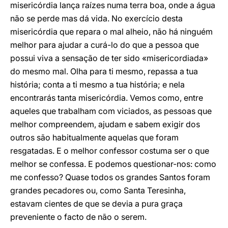
misericórdia lança raízes numa terra boa, onde a água
não se perde mas dá vida. No exercício desta
misericórdia que repara o mal alheio, não há ninguém
melhor para ajudar a curá-lo do que a pessoa que
possui viva a sensação de ter sido «misericordiada»
do mesmo mal. Olha para ti mesmo, repassa a tua
história; conta a ti mesmo a tua história; e nela
encontrarás tanta misericórdia. Vemos como, entre
aqueles que trabalham com viciados, as pessoas que
melhor compreendem, ajudam e sabem exigir dos
outros são habitualmente aquelas que foram
resgatadas. E o melhor confessor costuma ser o que
melhor se confessa. E podemos questionar-nos: como
me confesso? Quase todos os grandes Santos foram
grandes pecadores ou, como Santa Teresinha,
estavam cientes de que se devia a pura graça
preveniente o facto de não o serem.