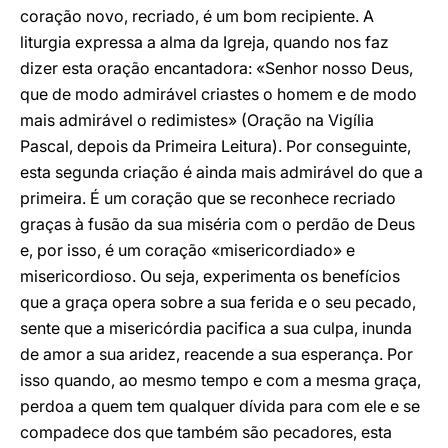
coração novo, recriado, é um bom recipiente. A
liturgia expressa a alma da Igreja, quando nos faz
dizer esta oração encantadora: «Senhor nosso Deus,
que de modo admirável criastes o homem e de modo
mais admirável o redimistes» (Oração na Vigília
Pascal, depois da Primeira Leitura). Por conseguinte,
esta segunda criação é ainda mais admirável do que a
primeira. É um coração que se reconhece recriado
graças à fusão da sua miséria com o perdão de Deus
e, por isso, é um coração «misericordiado» e
misericordioso. Ou seja, experimenta os benefícios
que a graça opera sobre a sua ferida e o seu pecado,
sente que a misericórdia pacifica a sua culpa, inunda
de amor a sua aridez, reacende a sua esperança. Por
isso quando, ao mesmo tempo e com a mesma graça,
perdoa a quem tem qualquer dívida para com ele e se
compadece dos que também são pecadores, esta