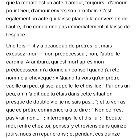
que la morale est un acte d’amour, toujours : d’amour
pour Dieu, d’amour envers son prochain. C’est
également un acte qui laisse place à la conversion de
l’autre, il ne condamne pas immédiatement, il laisse de
l’espace.
Une fois — il y a beaucoup de prêtres ici, mais
excusez-moi — mon prédécesseur, non, l’autre, le
cardinal Aramburu, qui est mort après mon
prédécesseur, m’a donné un conseil quand j’ai été
nommé archevêque : « Quand tu vois qu’un prêtre
vacille un peu, glisse, appelle-le et dis-lui: “ Parlons un
peu, on m’a dit que tu étais dans cette situation,
presque de double vie, je ne sais pas... ”; et tu verras
que ce prêtre commencera à te dire : “ Non ce n’est
pas vrai, non... ” ; interromps-le et dis-lui : “ Ecoute-
moi, rentre chez toi, penses-y et reviens dans quinze
jours, nous en reparlerons ; et pendant ces quinze