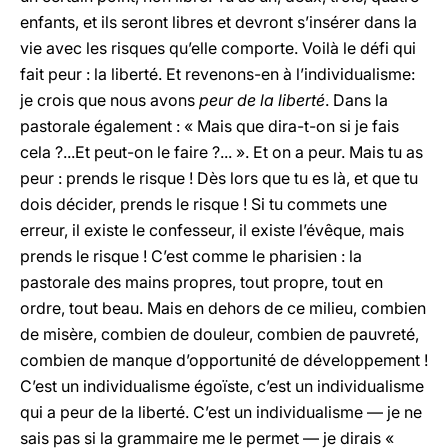
enfants, et ils seront libres et devront s’insérer dans la
vie avec les risques qu’elle comporte. Voilà le défi qui
fait peur : la liberté. Et revenons-en à l’individualisme:
je crois que nous avons
peur de la liberté
. Dans la
pastorale également : « Mais que dira-t-on si je fais
cela ?...Et peut-on le faire ?... ». Et on a peur. Mais tu as
peur : prends le risque ! Dès lors que tu es là, et que tu
dois décider, prends le risque ! Si tu commets une
erreur, il existe le confesseur, il existe l’évêque, mais
prends le risque ! C’est comme le pharisien : la
pastorale des mains propres, tout propre, tout en
ordre, tout beau. Mais en dehors de ce milieu, combien
de misère, combien de douleur, combien de pauvreté,
combien de manque d’opportunité de développement !
C’est un individualisme égoïste, c’est un individualisme
qui a peur de la liberté. C’est un individualisme — je ne
sais pas si la grammaire me le permet — je dirais «