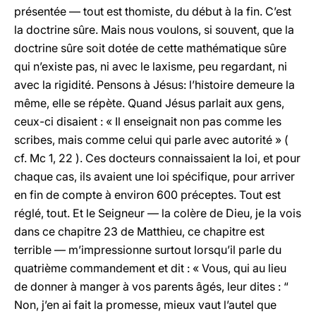
présentée — tout est thomiste, du début à la fin. C’est
la doctrine sûre. Mais nous voulons, si souvent, que la
doctrine sûre soit dotée de cette mathématique sûre
qui n’existe pas, ni avec le laxisme, peu regardant, ni
avec la rigidité. Pensons à Jésus: l’histoire demeure la
même, elle se répète. Quand Jésus parlait aux gens,
ceux-ci disaient : « Il enseignait non pas comme les
scribes, mais comme celui qui parle avec autorité » (
cf. Mc 1, 22 ). Ces docteurs connaissaient la loi, et pour
chaque cas, ils avaient une loi spécifique, pour arriver
en fin de compte à environ 600 préceptes. Tout est
réglé, tout. Et le Seigneur — la colère de Dieu, je la vois
dans ce chapitre 23 de Matthieu, ce chapitre est
terrible — m’impressionne surtout lorsqu’il parle du
quatrième commandement et dit : « Vous, qui au lieu
de donner à manger à vos parents âgés, leur dites : “
Non, j’en ai fait la promesse, mieux vaut l’autel que