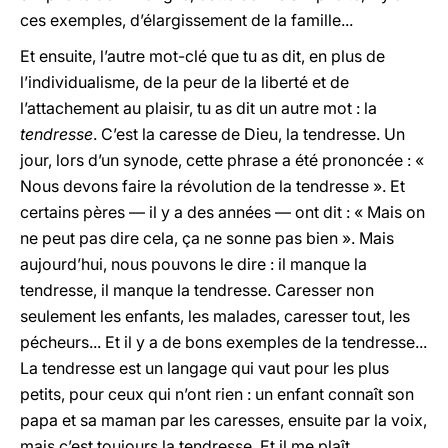
ces exemples, d’élargissement de la famille...
Et ensuite, l’autre mot-clé que tu as dit, en plus de
l’individualisme, de la peur de la liberté et de
l’attachement au plaisir, tu as dit un autre mot : la
tendresse
. C’est la caresse de Dieu, la tendresse. Un
jour, lors d’un synode, cette phrase a été prononcée : «
Nous devons faire la révolution de la tendresse ». Et
certains pères — il y a des années — ont dit : « Mais on
ne peut pas dire cela, ça ne sonne pas bien ». Mais
aujourd’hui, nous pouvons le dire : il manque la
tendresse, il manque la tendresse. Caresser non
seulement les enfants, les malades, caresser tout, les
pécheurs... Et il y a de bons exemples de la tendresse...
La tendresse est un langage qui vaut pour les plus
petits, pour ceux qui n’ont rien : un enfant connaît son
papa et sa maman par les caresses, ensuite par la voix,
mais c’est toujours la tendresse. Et il me plaît