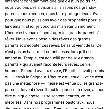
entendent constamment dire que c’est un poids ? Si
nous voulons des « visions », laissons nos grands-
parents nous raconter, nous faire partager leurs rêves,
pour que nous puissions avoir des prophéties pour le
lendemain. Et ici, je voudrais m’arrêter un moment.
L’heure est venue d’encourager les grands-parents à
rêver. Nous avons besoin des rêves des grands-
parents et d’écouter ces rêves. Le salut vient de là. Ce
n’est pas un hasard si l’enfant Jésus, lorsqu’il est
amené au Temple, est accueilli par deux « grands-
parents » qui avaient raconté leurs rêves: ce vieil
homme [Siméon] avait « rêvé », l’Esprit lui avait promis
qu’il verrait le Seigneur. L’heure est venue — et ce n’est
pas une métaphore — l’heure est venue où les grands-
parents doivent rêver. Il faut les pousser à rêver, à nous
dire quelque chose. Ils se sentent écartés, voire
méprisés. Dans nos programmes pastoraux, nous
aimons dire « c’est l’heure d’avoir du courage », « c’est