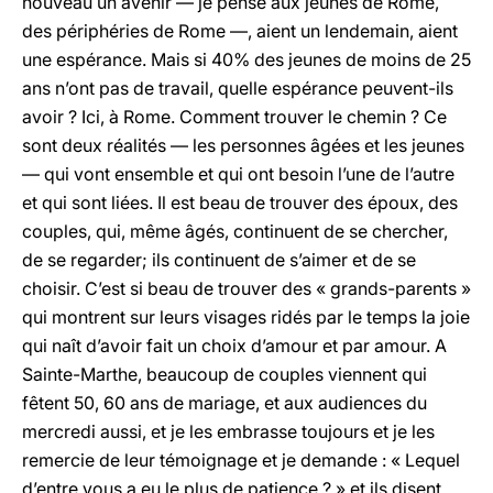
nouveau un avenir — je pense aux jeunes de Rome,
des périphéries de Rome —, aient un lendemain, aient
une espérance. Mais si 40% des jeunes de moins de 25
ans n’ont pas de travail, quelle espérance peuvent-ils
avoir ? Ici, à Rome. Comment trouver le chemin ? Ce
sont deux réalités — les personnes âgées et les jeunes
— qui vont ensemble et qui ont besoin l’une de l’autre
et qui sont liées. Il est beau de trouver des époux, des
couples, qui, même âgés, continuent de se chercher,
de se regarder; ils continuent de s’aimer et de se
choisir. C’est si beau de trouver des « grands-parents »
qui montrent sur leurs visages ridés par le temps la joie
qui naît d’avoir fait un choix d’amour et par amour. A
Sainte-Marthe, beaucoup de couples viennent qui
fêtent 50, 60 ans de mariage, et aux audiences du
mercredi aussi, et je les embrasse toujours et je les
remercie de leur témoignage et je demande : « Lequel
d’entre vous a eu le plus de patience ? » et ils disent