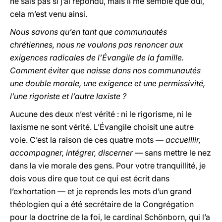
ne sais pas si j’ai répondu, mais il me semble que oui,
cela m’est venu ainsi.
Nous savons qu’en tant que communautés
chrétiennes, nous ne voulons pas renoncer aux
exigences radicales de l’Évangile de la famille.
Comment éviter que naisse dans nos communautés
une double morale, une exigence et une permissivité,
l’une rigoriste et l’autre laxiste ?
Aucune des deux n’est vérité : ni le rigorisme, ni le
laxisme ne sont vérité. L’Évangile choisit une autre
voie. C’est la raison de ces quatre mots —
accueillir,
accompagner, intégrer, discerner
— sans mettre le nez
dans la vie morale des gens. Pour votre tranquillité, je
dois vous dire que tout ce qui est écrit dans
l’exhortation — et je reprends les mots d’un grand
théologien qui a été secrétaire de la Congrégation
pour la doctrine de la foi, le cardinal Schönborn, qui l’a