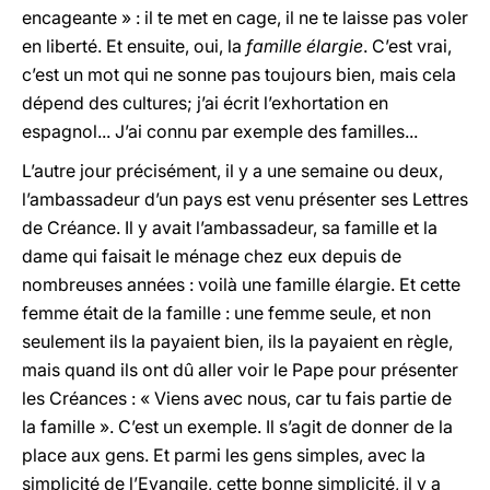
encageante » : il te met en cage, il ne te laisse pas voler
en liberté. Et ensuite, oui, la
famille élargie
. C’est vrai,
c’est un mot qui ne sonne pas toujours bien, mais cela
dépend des cultures; j’ai écrit l’exhortation en
espagnol... J’ai connu par exemple des familles...
L’autre jour précisément, il y a une semaine ou deux,
l’ambassadeur d’un pays est venu présenter ses Lettres
de Créance. Il y avait l’ambassadeur, sa famille et la
dame qui faisait le ménage chez eux depuis de
nombreuses années : voilà une famille élargie. Et cette
femme était de la famille : une femme seule, et non
seulement ils la payaient bien, ils la payaient en règle,
mais quand ils ont dû aller voir le Pape pour présenter
les Créances : « Viens avec nous, car tu fais partie de
la famille ». C’est un exemple. Il s’agit de donner de la
place aux gens. Et parmi les gens simples, avec la
simplicité de l’Evangile, cette bonne simplicité, il y a