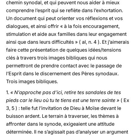
chemin synodal, et qui peuvent nous aider à mieux
comprendre l’esprit qui se reflète dans l’exhortation.
Un document qui peut orienter vos réflexions et vos
dialogues, et ainsi offrir « à la fois encouragement,
stimulation et aide aux familles dans leur engagement
ainsi que dans leurs difficultés » ( al, n. 4 ). Et j’aimerais
faire cette présentation de quelques idées/tensions
clés à travers trois images bibliques qui nous
permettront de prendre contact avec le passage de
l’Esprit dans le discernement des Pères synodaux.
Trois images bibliques.
1.
« N’approche pas d’ici, retire tes sandales de tes
pieds car le lieu où tu te tiens est une terre sainte »
( Ex
3, 5 ) : telle fut l’invitation de Dieu à Moïse devant le
buisson ardent. Le terrain à traverser, les thèmes à
affronter dans le synode, exigeaient une attitude
déterminée. Il ne s’agissait pas d’analyser un argument