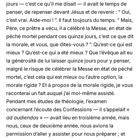
jours — c’est ce qu’il me disait — il avait le temps de
penser, de repenser devant Jésus et de revenir : “ Oui,
c’est vrai. Aide-moi ! ”. Il faut toujours du temps. “ Mais,
Père, ce prêtre a vécu, il a célébré la Messe, en état de
péché mortel pendant ces quinze jours, c’est ce que dit
la morale, et vous, que dites-vous ? ”. Qu’est-ce qui est
mieux ? Qu’est-ce qui a été mieux ? Que l’évêque ait eu
la générosité de lui laisser quinze jours pour y penser,
malgré le risque de célébrer la Messe en état de péché
mortel, c’est cela qui est mieux ou l’autre option, la
morale rigide ? Et à propos de la morale rigide, je vous
raconterai un fait auquel j’ai moi-même assisté.
Pendant mes études de théologie, l’examen
concernant l’écoute des Confessions — il s’appelait «
ad audiendas
» — avait lieu en troisième année, mais
nous, ceux de deuxième année, nous avions la
permission d’aller y assister pour nous préparer ; et