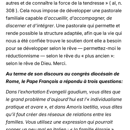
autres et de connaître la force de la tendresse » ( al, n.
308 ). Cela nous impose de développer une pastorale
familiale capable d’
accueillir, d’accompagner, de
discerner et d’intégrer
. Une pastorale qui permette et
rende possible la structure adaptée, afin que la vie qui
nous a été confiée trouve le soutien dont elle a besoin
pour se développer selon le rêve — permettez-moi le
réductionnisme — selon le rêve du « plus ancien »:
selon le rêve de Dieu. Merci.
Au terme de son discours au congrès diocésain de
Rome, le Pape François a répondu à trois questions:
Dans l’exhortation Evangelii gaudium, vous dites que
le grand problème d’aujourd’hui est l’« individualisme
pratique et avare », et dans Amoris laetitia, vous dites
qu’il faut créer des réseaux de relations entre les
familles. Vous utilisez une expression qui pourrait
sonner un peu mal en italien : « la famille élargie ».