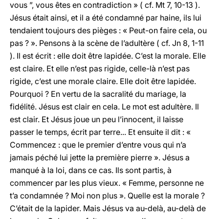
vous ”, vous êtes en contradiction » ( cf. Mt 7, 10-13 ).
Jésus était ainsi, et il a été condamné par haine, ils lui
tendaient toujours des pièges : « Peut-on faire cela, ou
pas ? ». Pensons à la scène de l’adultère ( cf. Jn 8, 1-11
). Il est écrit : elle doit être lapidée. C’est la morale. Elle
est claire. Et elle n’est pas rigide, celle-là n’est pas
rigide, c’est une morale claire. Elle doit être lapidée.
Pourquoi ? En vertu de la sacralité du mariage, la
fidélité. Jésus est clair en cela. Le mot est adultère. Il
est clair. Et Jésus joue un peu l’innocent, il laisse
passer le temps, écrit par terre... Et ensuite il dit : «
Commencez : que le premier d’entre vous qui n’a
jamais péché lui jette la première pierre ». Jésus a
manqué à la loi, dans ce cas. Ils sont partis, à
commencer par les plus vieux. « Femme, personne ne
t’a condamnée ? Moi non plus ». Quelle est la morale ?
C’était de la lapider. Mais Jésus va au-delà, au-delà de