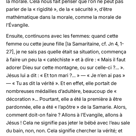
la morale. Cela nous fait penser que l’on ne peut pas
parler de la « rigidité », de la « sécurité », d’être
mathématique dans la morale, comme la morale de
l’Évangile.
Ensuite, continuons avec les femmes: quand cette
femme ou cette jeune fille [la Samaritaine, cf. Jn 4, 1-
27], je ne sais pas quelle était sa situation, commença
à faire un peu la « catéchiste » et à dire : « Mais il faut
adorer Dieu sur cette montagne, ou sur celle-ci ?... ».
Jésus lui a dit : « Et ton mari ?... » — « Je n’en ai pas »
— « Tu as dit la vérité ». Et en effet, elle portait de
nombreuses médailles d’adultère, beaucoup de «
décoration »... Pourtant, elle a été la première à être
pardonnée, elle a été « l’apôtre » de la Samarie. Alors,
comment doit-on faire ? Allons à l’Evangile, allons à
Jésus ! Cela ne signifie pas jeter le bébé avec l’eau sale
du bain, non, non. Cela signifie chercher la vérité; et