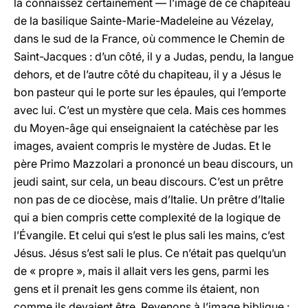
la connaissez certainement — l’image de ce chapiteau
de la basilique Sainte-Marie-Madeleine au Vézelay,
dans le sud de la France, où commence le Chemin de
Saint-Jacques : d’un côté, il y a Judas, pendu, la langue
dehors, et de l’autre côté du chapiteau, il y a Jésus le
bon pasteur qui le porte sur les épaules, qui l’emporte
avec lui. C’est un mystère que cela. Mais ces hommes
du Moyen-âge qui enseignaient la catéchèse par les
images, avaient compris le mystère de Judas. Et le
père Primo Mazzolari a prononcé un beau discours, un
jeudi saint, sur cela, un beau discours. C’est un prêtre
non pas de ce diocèse, mais d’Italie. Un prêtre d’Italie
qui a bien compris cette complexité de la logique de
l’Évangile. Et celui qui s’est le plus sali les mains, c’est
Jésus. Jésus s’est sali le plus. Ce n’était pas quelqu’un
de « propre », mais il allait vers les gens, parmi les
gens et il prenait les gens comme ils étaient, non
comme ils devaient être. Revenons à l’image biblique :