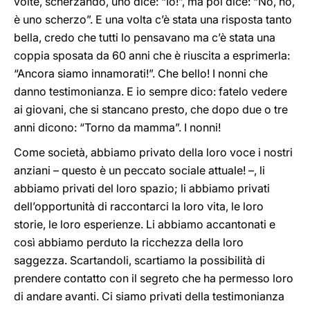
volte, scherzando, uno dice: “Io!”, ma poi dice: “No, no,
è uno scherzo”. E una volta c’è stata una risposta tanto
bella, credo che tutti lo pensavano ma c’è stata una
coppia sposata da 60 anni che è riuscita a esprimerla:
“Ancora siamo innamorati!”. Che bello! I nonni che
danno testimonianza. E io sempre dico: fatelo vedere
ai giovani, che si stancano presto, che dopo due o tre
anni dicono: “Torno da mamma”. I nonni!
Come società, abbiamo privato della loro voce i nostri
anziani – questo è un peccato sociale attuale! –, li
abbiamo privati del loro spazio; li abbiamo privati
dell’opportunità di raccontarci la loro vita, le loro
storie, le loro esperienze. Li abbiamo accantonati e
così abbiamo perduto la ricchezza della loro
saggezza. Scartandoli, scartiamo la possibilità di
prendere contatto con il segreto che ha permesso loro
di andare avanti. Ci siamo privati della testimonianza