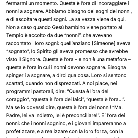
fermarmi un momento. Questa è l’ora di incoraggiare i
nonni a sognare. Abbiamo bisogno dei sogni dei nonni,
e di ascoltare questi sogni. La salvezza viene da qui.
Non a caso quando Gesù bambino viene portato al
Tempio è accolto da due “nonni”, che avevano
raccontato i loro sogni: quell’anziano [Simeone] aveva
“sognato”, lo Spirito gli aveva promesso che avrebbe
visto il Signore. Questa è l’ora – e non è una metafora –
questa è l’ora in cui i nonni devono sognare. Bisogna
spingerli a sognare, a dirci qualcosa. Loro si sentono
scartati, quando non disprezzati. A noi piace, nei
programmi pastorali, dire: “Questa è l’ora del
coraggio”, “questa è l’ora dei laici”, “questa è l’ora…”.
Ma se io dovessi dire, questa è l’ora dei nonni! “Ma,
Padre, lei va indietro, lei è preconciliare!”. E’ l’ora dei
nonni: che i nonni sognino, e i giovani impareranno a
profetizzare, e a realizzare con la loro forza, con la