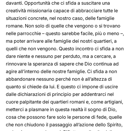
davanti. Opportunità che ci sfida a suscitare una
creatività missionaria capace di abbracciare tutte le
situazioni concrete, nel nostro caso, delle famiglie
romane. Non solo di quelle che vengono o si trovano
nelle parrocchie – questo sarebbe facile, più o meno –,
ma poter arrivare alle famiglie dei nostri quartieri, a
quelli che non vengono. Questo incontro ci sfida a non
dare niente e nessuno per perduto, ma a cercare, a
rinnovare la speranza di sapere che Dio continua ad
agire all’interno delle nostre famiglie. Ci sfida a non
abbandonare nessuno perché non è all’altezza di
quanto si chiede da lui. E questo ci impone di uscire
dalle dichiarazioni di principio per addentrarci nel
cuore palpitante dei quartieri romani e, come artigiani,
metterci a plasmare in questa realtà il sogno di Dio,
cosa che possono fare solo le persone di fede, quelle
che non chiudono il passaggio all’azione dello Spirito,