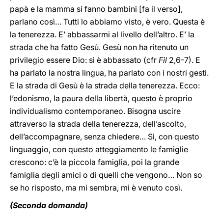
papà e la mamma si fanno bambini [fa il verso],
parlano così… Tutti lo abbiamo visto, è vero. Questa è
la tenerezza. E’ abbassarmi al livello dell’altro. E’ la
strada che ha fatto Gesù. Gesù non ha ritenuto un
privilegio essere Dio: si è abbassato (cfr
Fil
2,6-7). E
ha parlato la nostra lingua, ha parlato con i nostri gesti.
E la strada di Gesù è la strada della tenerezza. Ecco:
l’edonismo, la paura della libertà, questo è proprio
individualismo contemporaneo. Bisogna uscire
attraverso la strada della tenerezza, dell’ascolto,
dell’accompagnare, senza chiedere… Sì, con questo
linguaggio, con questo atteggiamento le famiglie
crescono: c’è la piccola famiglia, poi la grande
famiglia degli amici o di quelli che vengono… Non so
se ho risposto, ma mi sembra, mi è venuto così.
(Seconda domanda)