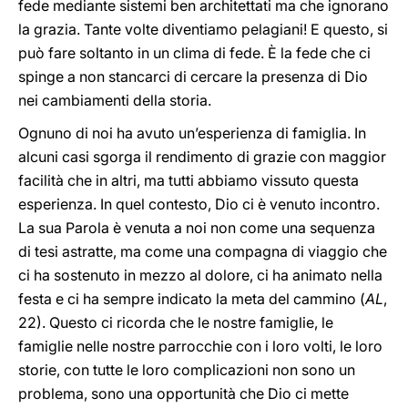
fede mediante sistemi ben architettati ma che ignorano
la grazia. Tante volte diventiamo pelagiani! E questo, si
può fare soltanto in un clima di fede. È la fede che ci
spinge a non stancarci di cercare la presenza di Dio
nei cambiamenti della storia.
Ognuno di noi ha avuto un’esperienza di famiglia. In
alcuni casi sgorga il rendimento di grazie con maggior
facilità che in altri, ma tutti abbiamo vissuto questa
esperienza. In quel contesto, Dio ci è venuto incontro.
La sua Parola è venuta a noi non come una sequenza
di tesi astratte, ma come una compagna di viaggio che
ci ha sostenuto in mezzo al dolore, ci ha animato nella
festa e ci ha sempre indicato la meta del cammino (
AL
,
22). Questo ci ricorda che le nostre famiglie, le
famiglie nelle nostre parrocchie con i loro volti, le loro
storie, con tutte le loro complicazioni non sono un
problema, sono una opportunità che Dio ci mette