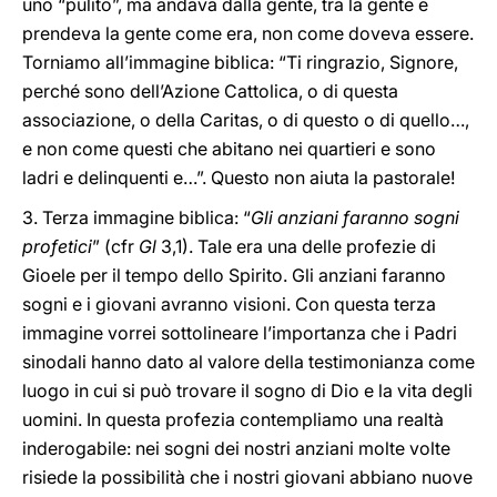
uno “pulito”, ma andava dalla gente, tra la gente e
prendeva la gente come era, non come doveva essere.
Torniamo all’immagine biblica: “Ti ringrazio, Signore,
perché sono dell’Azione Cattolica, o di questa
associazione, o della Caritas, o di questo o di quello…,
e non come questi che abitano nei quartieri e sono
ladri e delinquenti e…”. Questo non aiuta la pastorale!
3. Terza immagine biblica: “
Gli anziani faranno sogni
profetici
” (cfr
Gl
3,1). Tale era una delle profezie di
Gioele per il tempo dello Spirito. Gli anziani faranno
sogni e i giovani avranno visioni. Con questa terza
immagine vorrei sottolineare l’importanza che i Padri
sinodali hanno dato al valore della testimonianza come
luogo in cui si può trovare il sogno di Dio e la vita degli
uomini. In questa profezia contempliamo una realtà
inderogabile: nei sogni dei nostri anziani molte volte
risiede la possibilità che i nostri giovani abbiano nuove