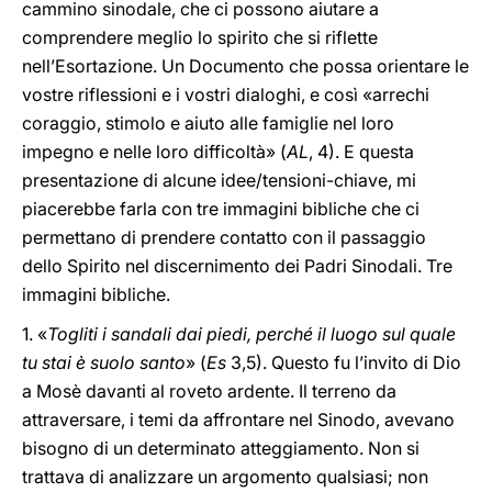
cammino sinodale, che ci possono aiutare a
comprendere meglio lo spirito che si riflette
nell’Esortazione. Un Documento che possa orientare le
vostre riflessioni e i vostri dialoghi, e così «arrechi
coraggio, stimolo e aiuto alle famiglie nel loro
impegno e nelle loro difficoltà» (
AL
, 4). E questa
presentazione di alcune idee/tensioni-chiave, mi
piacerebbe farla con tre immagini bibliche che ci
permettano di prendere contatto con il passaggio
dello Spirito nel discernimento dei Padri Sinodali. Tre
immagini bibliche.
1. «
Togliti i sandali dai piedi, perché il luogo sul quale
tu stai è suolo santo
» (
Es
3,5). Questo fu l’invito di Dio
a Mosè davanti al roveto ardente. Il terreno da
attraversare, i temi da affrontare nel Sinodo, avevano
bisogno di un determinato atteggiamento. Non si
trattava di analizzare un argomento qualsiasi; non