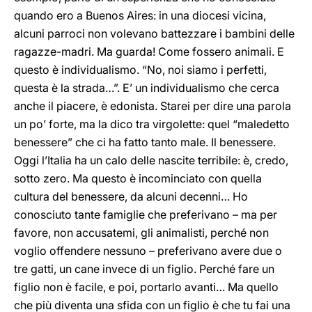
quando ero a Buenos Aires: in una diocesi vicina,
alcuni parroci non volevano battezzare i bambini delle
ragazze-madri. Ma guarda! Come fossero animali. E
questo è individualismo. “No, noi siamo i perfetti,
questa è la strada…”. E’ un individualismo che cerca
anche il piacere, è edonista. Starei per dire una parola
un po’ forte, ma la dico tra virgolette: quel “maledetto
benessere” che ci ha fatto tanto male. Il benessere.
Oggi l’Italia ha un calo delle nascite terribile: è, credo,
sotto zero. Ma questo è incominciato con quella
cultura del benessere, da alcuni decenni… Ho
conosciuto tante famiglie che preferivano – ma per
favore, non accusatemi, gli animalisti, perché non
voglio offendere nessuno – preferivano avere due o
tre gatti, un cane invece di un figlio. Perché fare un
figlio non è facile, e poi, portarlo avanti… Ma quello
che più diventa una sfida con un figlio è che tu fai una