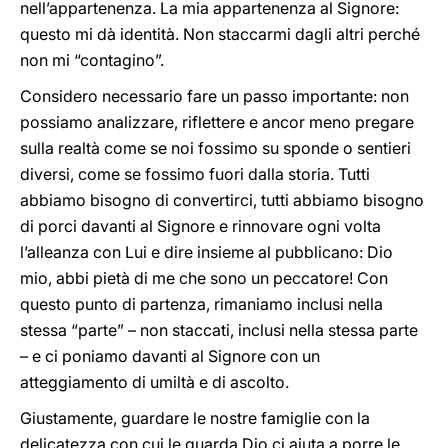
nell’appartenenza. La mia appartenenza al Signore:
questo mi dà identità. Non staccarmi dagli altri perché
non mi “contagino”.
Considero necessario fare un passo importante: non
possiamo analizzare, riflettere e ancor meno pregare
sulla realtà come se noi fossimo su sponde o sentieri
diversi, come se fossimo fuori dalla storia. Tutti
abbiamo bisogno di convertirci, tutti abbiamo bisogno
di porci davanti al Signore e rinnovare ogni volta
l’alleanza con Lui e dire insieme al pubblicano: Dio
mio, abbi pietà di me che sono un peccatore! Con
questo punto di partenza, rimaniamo inclusi nella
stessa “parte” – non staccati, inclusi nella stessa parte
– e ci poniamo davanti al Signore con un
atteggiamento di umiltà e di ascolto.
Giustamente, guardare le nostre famiglie con la
delicatezza con cui le guarda Dio ci aiuta a porre le