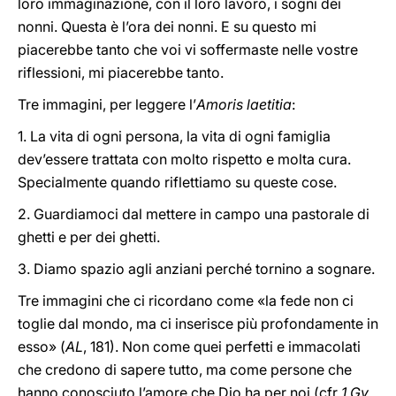
loro immaginazione, con il loro lavoro, i sogni dei
nonni. Questa è l’ora dei nonni. E su questo mi
piacerebbe tanto che voi vi soffermaste nelle vostre
riflessioni, mi piacerebbe tanto.
Tre immagini, per leggere l’
Amoris laetitia
:
1. La vita di ogni persona, la vita di ogni famiglia
dev’essere trattata con molto rispetto e molta cura.
Specialmente quando riflettiamo su queste cose.
2. Guardiamoci dal mettere in campo una pastorale di
ghetti e per dei ghetti.
3. Diamo spazio agli anziani perché tornino a sognare.
Tre immagini che ci ricordano come «la fede non ci
toglie dal mondo, ma ci inserisce più profondamente in
esso» (
AL
, 181). Non come quei perfetti e immacolati
che credono di sapere tutto, ma come persone che
hanno conosciuto l’amore che Dio ha per noi (cfr
1 Gv