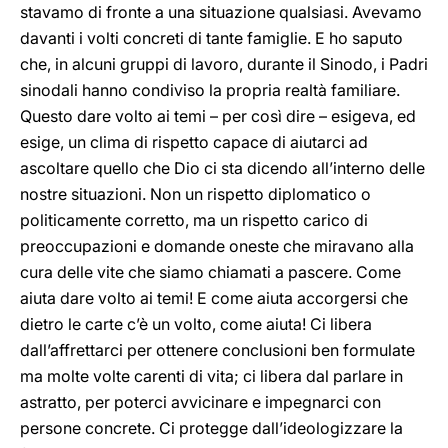
stavamo di fronte a una situazione qualsiasi. Avevamo
davanti i volti concreti di tante famiglie. E ho saputo
che, in alcuni gruppi di lavoro, durante il Sinodo, i Padri
sinodali hanno condiviso la propria realtà familiare.
Questo dare volto ai temi – per così dire – esigeva, ed
esige, un clima di rispetto capace di aiutarci ad
ascoltare quello che Dio ci sta dicendo all’interno delle
nostre situazioni. Non un rispetto diplomatico o
politicamente corretto, ma un rispetto carico di
preoccupazioni e domande oneste che miravano alla
cura delle vite che siamo chiamati a pascere. Come
aiuta dare volto ai temi! E come aiuta accorgersi che
dietro le carte c’è un volto, come aiuta! Ci libera
dall’affrettarci per ottenere conclusioni ben formulate
ma molte volte carenti di vita; ci libera dal parlare in
astratto, per poterci avvicinare e impegnarci con
persone concrete. Ci protegge dall’ideologizzare la