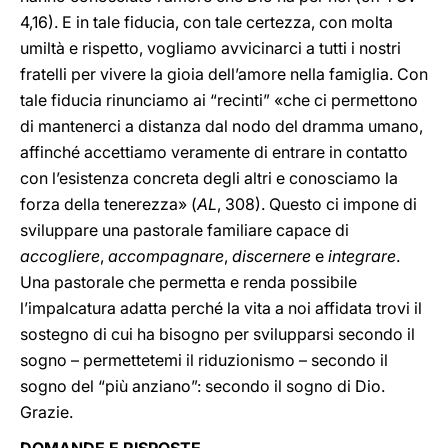
4,16). E in tale fiducia, con tale certezza, con molta
umiltà e rispetto, vogliamo avvicinarci a tutti i nostri
fratelli per vivere la gioia dell’amore nella famiglia. Con
tale fiducia rinunciamo ai “recinti” «che ci permettono
di mantenerci a distanza dal nodo del dramma umano,
affinché accettiamo veramente di entrare in contatto
con l’esistenza concreta degli altri e conosciamo la
forza della tenerezza» (
AL
, 308). Questo ci impone di
sviluppare una pastorale familiare capace di
accogliere
,
accompagnare
,
discernere
e
integrare
.
Una pastorale che permetta e renda possibile
l’impalcatura adatta perché la vita a noi affidata trovi il
sostegno di cui ha bisogno per svilupparsi secondo il
sogno – permettetemi il riduzionismo – secondo il
sogno del “più anziano”: secondo il sogno di Dio.
Grazie.