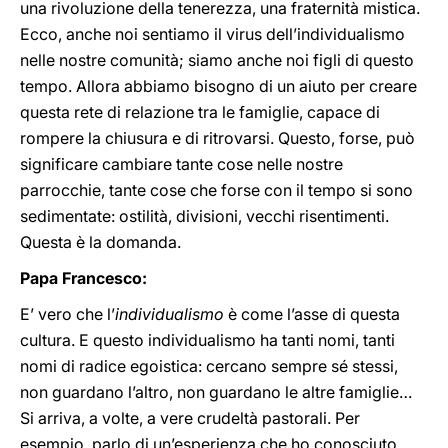
una rivoluzione della tenerezza, una fraternità mistica.
Ecco, anche noi sentiamo il virus dell’individualismo
nelle nostre comunità; siamo anche noi figli di questo
tempo. Allora abbiamo bisogno di un aiuto per creare
questa rete di relazione tra le famiglie, capace di
rompere la chiusura e di ritrovarsi. Questo, forse, può
significare cambiare tante cose nelle nostre
parrocchie, tante cose che forse con il tempo si sono
sedimentate: ostilità, divisioni, vecchi risentimenti.
Questa è la domanda.
Papa Francesco:
E’ vero che l’
individualismo
è come l’asse di questa
cultura. E questo individualismo ha tanti nomi, tanti
nomi di radice egoistica: cercano sempre sé stessi,
non guardano l’altro, non guardano le altre famiglie…
Si arriva, a volte, a vere crudeltà pastorali. Per
esempio, parlo di un’esperienza che ho conosciuto