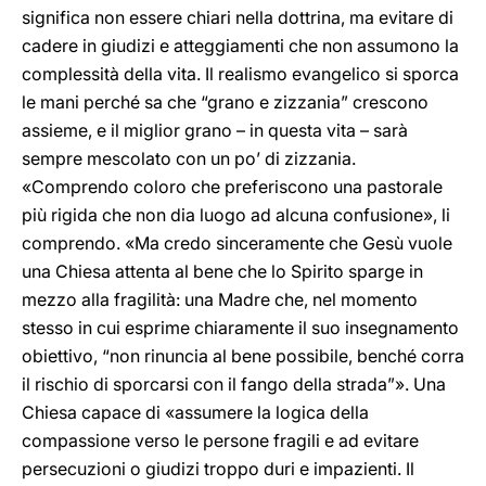
significa non essere chiari nella dottrina, ma evitare di
cadere in giudizi e atteggiamenti che non assumono la
complessità della vita. Il realismo evangelico si sporca
le mani perché sa che “grano e zizzania” crescono
assieme, e il miglior grano – in questa vita – sarà
sempre mescolato con un po’ di zizzania.
«Comprendo coloro che preferiscono una pastorale
più rigida che non dia luogo ad alcuna confusione», li
comprendo. «Ma credo sinceramente che Gesù vuole
una Chiesa attenta al bene che lo Spirito sparge in
mezzo alla fragilità: una Madre che, nel momento
stesso in cui esprime chiaramente il suo insegnamento
obiettivo, “non rinuncia al bene possibile, benché corra
il rischio di sporcarsi con il fango della strada”». Una
Chiesa capace di «assumere la logica della
compassione verso le persone fragili e ad evitare
persecuzioni o giudizi troppo duri e impazienti. Il