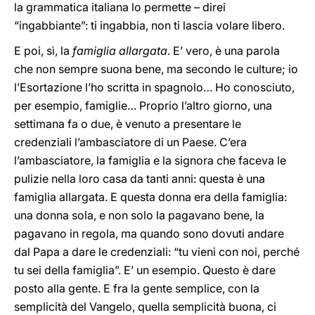
la grammatica italiana lo permette – direi
“ingabbiante”: ti ingabbia, non ti lascia volare libero.
E poi, sì, la
famiglia allargata
. E’ vero, è una parola
che non sempre suona bene, ma secondo le culture; io
l’Esortazione l’ho scritta in spagnolo… Ho conosciuto,
per esempio, famiglie… Proprio l’altro giorno, una
settimana fa o due, è venuto a presentare le
credenziali l’ambasciatore di un Paese. C’era
l’ambasciatore, la famiglia e la signora che faceva le
pulizie nella loro casa da tanti anni: questa è una
famiglia allargata. E questa donna era della famiglia:
una donna sola, e non solo la pagavano bene, la
pagavano in regola, ma quando sono dovuti andare
dal Papa a dare le credenziali: “tu vieni con noi, perché
tu sei della famiglia”. E’ un esempio. Questo è dare
posto alla gente. E fra la gente semplice, con la
semplicità del Vangelo, quella semplicità buona, ci