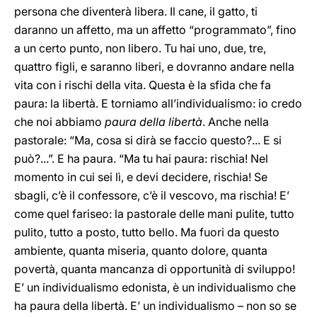
persona che diventerà libera. Il cane, il gatto, ti
daranno un affetto, ma un affetto “programmato”, fino
a un certo punto, non libero. Tu hai uno, due, tre,
quattro figli, e saranno liberi, e dovranno andare nella
vita con i rischi della vita. Questa è la sfida che fa
paura: la libertà. E torniamo all’individualismo: io credo
che noi abbiamo
paura della libertà
. Anche nella
pastorale: “Ma, cosa si dirà se faccio questo?... E si
può?...”. E ha paura. “Ma tu hai paura: rischia! Nel
momento in cui sei lì, e devi decidere, rischia! Se
sbagli, c’è il confessore, c’è il vescovo, ma rischia! E’
come quel fariseo: la pastorale delle mani pulite, tutto
pulito, tutto a posto, tutto bello. Ma fuori da questo
ambiente, quanta miseria, quanto dolore, quanta
povertà, quanta mancanza di opportunità di sviluppo!
E’ un individualismo edonista, è un individualismo che
ha paura della libertà. E’ un individualismo – non so se