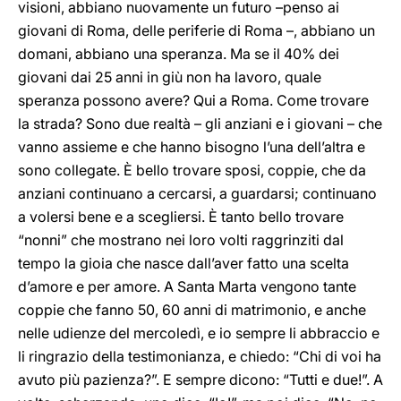
visioni, abbiano nuovamente un futuro –penso ai
giovani di Roma, delle periferie di Roma –, abbiano un
domani, abbiano una speranza. Ma se il 40% dei
giovani dai 25 anni in giù non ha lavoro, quale
speranza possono avere? Qui a Roma. Come trovare
la strada? Sono due realtà – gli anziani e i giovani – che
vanno assieme e che hanno bisogno l’una dell’altra e
sono collegate. È bello trovare sposi, coppie, che da
anziani continuano a cercarsi, a guardarsi; continuano
a volersi bene e a scegliersi. È tanto bello trovare
“nonni” che mostrano nei loro volti raggrinziti dal
tempo la gioia che nasce dall’aver fatto una scelta
d’amore e per amore. A Santa Marta vengono tante
coppie che fanno 50, 60 anni di matrimonio, e anche
nelle udienze del mercoledì, e io sempre li abbraccio e
li ringrazio della testimonianza, e chiedo: “Chi di voi ha
avuto più pazienza?”. E sempre dicono: “Tutti e due!”. A