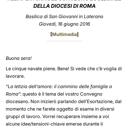
DELLA DIOCESI DI ROMA
LATINE
Basilica di San Giovanni in Laterano
Giovedì, 16 giugno 2016
[
Multimedia
]
Buona sera!
Le cinque navate piene. Bene! Si vede che c’è voglia di
lavorare.
“
La letizia dell’amore: il cammino delle famiglie a
Roma
”: questo è il tema del vostro Convegno
diocesano. Non inizierò parlando dell’Esortazione, dal
momento che ne farete oggetto di esame in diversi
gruppi di lavoro. Vorrei recuperare insieme a voi
alcune idee/tensioni-chiave emerse durante il