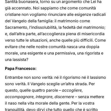
Santità buonasera, torno su un argomento che Lei ha
già accennato. Noi sappiamo che come comunità
cristiane non vogliamo rinunciare alle esigenze radicali
del Vangelo della famiglia: il matrimonio come
Sacramento, l’indissolubilità, la fedeltà del matrimonio;
e, dall’altra parte, all’accoglienza piena di misericordia
verso tutte le situazioni, anche quelle più difficili. Come
evitare che nelle nostre comunità nasca una doppia
morale, una esigente e una permissiva, una rigorista e
una lassista?
Papa Francesco:
Entrambe non sono verità: né il rigorismo né il lassismo
sono verità. Il Vangelo sceglie un’altra strada. Per
questo, quelle quattro parole –
accogliere,
accompagnare, integrare, discernere
– senza mettere
il naso nella vita morale della gente. Per la vostra
tranquillità, devo dirvi che tutto quello che è scritto