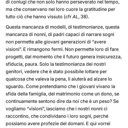
di coniugi che non solo hanno perseverato nel tempo,
ma che conservano nel loro cuore la gratitudine per
tutto ciò che hanno vissuto (cfr
AL
, 38).
Questa mancanza di modelli, di testimonianze, questa
mancanza di nonni, di padri capaci di narrare sogni
non permette alle giovani generazioni di “avere
visioni”. E rimangono fermi. Non permette loro di fare
progetti, dal momento che il futuro genera insicurezza,
sfiducia, paura. Solo la testimonianza dei nostri
genitori, vedere che è stato possibile lottare per
qualcosa che valeva la pena, li aiuterà ad alzare lo
sguardo. Come pretendiamo che i giovani vivano la
sfida della famiglia, del matrimonio come un dono, se
continuamente sentono dire da noi che è un peso? Se
vogliamo “visioni”, lasciamo che i nostri nonni ci
raccontino, che condividano i loro sogni, perché
possiamo avere profezie del domani. E qui vorrei