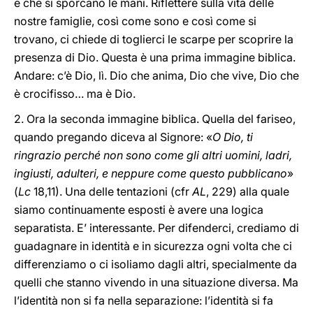
e che si sporcano le mani. Riflettere sulla vita delle
nostre famiglie, così come sono e così come si
trovano, ci chiede di toglierci le scarpe per scoprire la
presenza di Dio. Questa è una prima immagine biblica.
Andare: c’è Dio, lì. Dio che anima, Dio che vive, Dio che
è crocifisso… ma è Dio.
2. Ora la seconda immagine biblica. Quella del fariseo,
quando pregando diceva al Signore: «
O Dio, ti
ringrazio perché non sono come gli altri uomini, ladri,
ingiusti, adulteri, e neppure come questo pubblicano
»
(
Lc
18,11). Una delle tentazioni (cfr
AL
, 229) alla quale
siamo continuamente esposti è avere una logica
separatista. E’ interessante. Per difenderci, crediamo di
guadagnare in identità e in sicurezza ogni volta che ci
differenziamo o ci isoliamo dagli altri, specialmente da
quelli che stanno vivendo in una situazione diversa. Ma
l’identità non si fa nella separazione: l’identità si fa