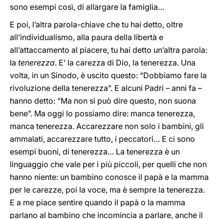
sono esempi così, di allargare la famiglia…
E poi, l’altra parola-chiave che tu hai detto, oltre
all’individualismo, alla paura della libertà e
all’attaccamento al piacere, tu hai detto un’altra parola:
la
tenerezza
. E’ la carezza di Dio, la tenerezza. Una
volta, in un Sinodo, è uscito questo: “Dobbiamo fare la
rivoluzione della tenerezza”. E alcuni Padri – anni fa –
hanno detto: “Ma non si può dire questo, non suona
bene”. Ma oggi lo possiamo dire: manca tenerezza,
manca tenerezza. Accarezzare non solo i bambini, gli
ammalati, accarezzare tutto, i peccatori… E ci sono
esempi buoni, di tenerezza… La tenerezza è un
linguaggio che vale per i più piccoli, per quelli che non
hanno niente: un bambino conosce il papà e la mamma
per le carezze, poi la voce, ma è sempre la tenerezza.
E a me piace sentire quando il papà o la mamma
parlano al bambino che incomincia a parlare, anche il