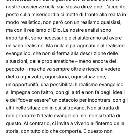
nostre coscienze nella sua stessa direzione. L’accento
posto sulla misericordia ci mette di fronte alla realtà in
modo realistico, non però con un realismo qualsiasi,
ma con il realismo di Dio. Le nostre analisi sono
importanti, sono necessarie e ci aiuteranno ad avere
un sano realismo. Ma nulla è paragonabile al realismo
evangelico, che non si ferma alla descrizione delle
situazioni, delle problematiche – meno ancora del
peccato – ma che va sempre oltre e riesce a vedere
dietro ogni volto, ogni storia, ogni situazione,
un’opportunità, una possibilità. Il realismo evangelico
si impegna con l’altro, con gli altri e non fa degli ideali
e del “dover essere” un ostacolo per incontrarsi con gli
altri nelle situazioni in cui si trovano. Non si tratta di
non proporre l’ideale evangelico, no, non si tratta di
questo. Al contrario, ci invita a viverlo all’interno della
storia, con tutto ciò che comporta. E questo non