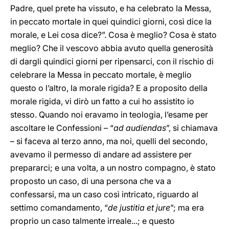
Padre, quel prete ha vissuto, e ha celebrato la Messa,
in peccato mortale in quei quindici giorni, così dice la
morale, e Lei cosa dice?”. Cosa è meglio? Cosa è stato
meglio? Che il vescovo abbia avuto quella generosità
di dargli quindici giorni per ripensarci, con il rischio di
celebrare la Messa in peccato mortale, è meglio
questo o l’altro, la morale rigida? E a proposito della
morale rigida, vi dirò un fatto a cui ho assistito io
stesso. Quando noi eravamo in teologia, l’esame per
ascoltare le Confessioni – “
ad audiendas
”, si chiamava
– si faceva al terzo anno, ma noi, quelli del secondo,
avevamo il permesso di andare ad assistere per
prepararci; e una volta, a un nostro compagno, è stato
proposto un caso, di una persona che va a
confessarsi, ma un caso così intricato, riguardo al
settimo comandamento, “
de justitia et jure
”; ma era
proprio un caso talmente irreale...; e questo