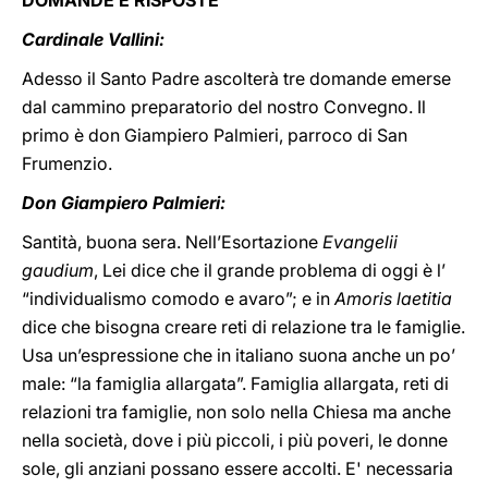
DOMANDE E RISPOSTE
Cardinale Vallini:
Adesso il Santo Padre ascolterà tre domande emerse
dal cammino preparatorio del nostro Convegno. Il
primo è don Giampiero Palmieri, parroco di San
Frumenzio.
Don Giampiero Palmieri:
Santità, buona sera. Nell’Esortazione
Evangelii
gaudium
, Lei dice che il grande problema di oggi è l’
“individualismo comodo e avaro”; e in
Amoris laetitia
dice che bisogna creare reti di relazione tra le famiglie.
Usa un’espressione che in italiano suona anche un po’
male: “la famiglia allargata”. Famiglia allargata, reti di
relazioni tra famiglie, non solo nella Chiesa ma anche
nella società, dove i più piccoli, i più poveri, le donne
sole, gli anziani possano essere accolti. E' necessaria