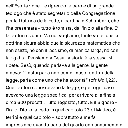
nell’Esortazione – e riprendo le parole di un grande
teologo che è stato segretario della Congregazione
per la Dottrina della Fede, il cardinale Schönborn, che
l’ha presentata – tutto è tomista, dall’inizio alla fine. E’
la dottrina sicura. Ma noi vogliamo, tante volte, che la
dottrina sicura abbia quella sicurezza matematica che
non esiste, né con il lassismo, di manica larga, né con
la rigidità. Pensiamo a Gesù: la storia è la stessa, si
ripete. Gesù, quando parlava alla gente, la gente
diceva: “Costui parla non come i nostri dottori della
legge, parla come uno che ha autorità” (cfr
Mc
1,22).
Quei dottori conoscevano la legge, e per ogni caso
avevano una legge specifica, per arrivare alla fine a
circa 600 precetti. Tutto regolato, tutto. E il Signore –
l’ira di Dio io la vedo in quel capitolo 23 di Matteo, è
terribile quel capitolo – soprattutto a me fa
impressione quando parla del quarto comandamento e