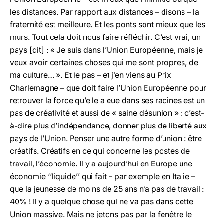
les distances. Par rapport aux distances – disons – la
fraternité est meilleure. Et les ponts sont mieux que les
murs. Tout cela doit nous faire réfléchir. C’est vrai, un
pays [dit] : « Je suis dans l’Union Européenne, mais je
veux avoir certaines choses qui me sont propres, de
ma culture… ». Et le pas – et j’en viens au Prix
Charlemagne ­– que doit faire l’Union Européenne pour
retrouver la force qu’elle a eue dans ses racines est un
pas de créativité et aussi de « saine désunion » : c’est-
à-dire plus d’indépendance, donner plus de liberté aux
pays de l’Union. Penser une autre forme d’union : être
créatifs. Créatifs en ce qui concerne les postes de
travail, l’économie. Il y a aujourd’hui en Europe une
économie ‘‘liquide’’ qui fait – par exemple en Italie –
que la jeunesse de moins de 25 ans n’a pas de travail :
40% ! Il y a quelque chose qui ne va pas dans cette
Union massive. Mais ne jetons pas par la fenêtre le