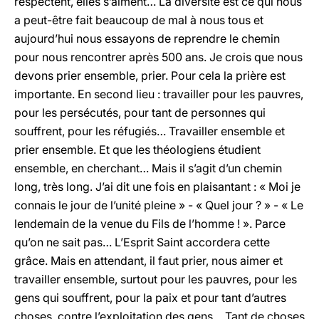
respectent, elles s’aiment… La diversité est ce qui nous
a peut-être fait beaucoup de mal à nous tous et
aujourd’hui nous essayons de reprendre le chemin
pour nous rencontrer après 500 ans. Je crois que nous
devons prier ensemble, prier. Pour cela la prière est
importante. En second lieu : travailler pour les pauvres,
pour les persécutés, pour tant de personnes qui
souffrent, pour les réfugiés… Travailler ensemble et
prier ensemble. Et que les théologiens étudient
ensemble, en cherchant… Mais il s’agit d’un chemin
long, très long. J’ai dit une fois en plaisantant : « Moi je
connais le jour de l’unité pleine » - « Quel jour ? » - « Le
lendemain de la venue du Fils de l’homme ! ». Parce
qu’on ne sait pas… L’Esprit Saint accordera cette
grâce. Mais en attendant, il faut prier, nous aimer et
travailler ensemble, surtout pour les pauvres, pour les
gens qui souffrent, pour la paix et pour tant d’autres
choses, contre l’exploitation des gens… Tant de choses