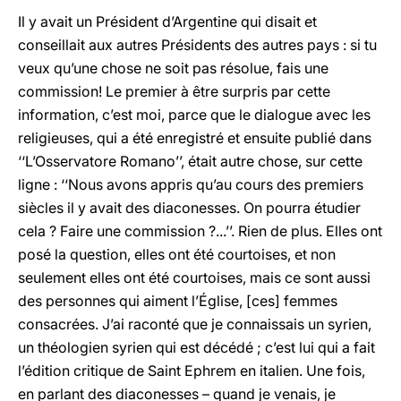
Il y avait un Président d’Argentine qui disait et
conseillait aux autres Présidents des autres pays : si tu
veux qu’une chose ne soit pas résolue, fais une
commission! Le premier à être surpris par cette
information, c’est moi, parce que le dialogue avec les
religieuses, qui a été enregistré et ensuite publié dans
‘‘L’Osservatore Romano’’, était autre chose, sur cette
ligne : ‘‘Nous avons appris qu’au cours des premiers
siècles il y avait des diaconesses. On pourra étudier
cela ? Faire une commission ?...’’. Rien de plus. Elles ont
posé la question, elles ont été courtoises, et non
seulement elles ont été courtoises, mais ce sont aussi
des personnes qui aiment l’Église, [ces] femmes
consacrées. J’ai raconté que je connaissais un syrien,
un théologien syrien qui est décédé ; c’est lui qui a fait
l’édition critique de Saint Ephrem en italien. Une fois,
en parlant des diaconesses – quand je venais, je