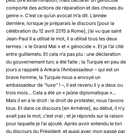
peut dire extermination, mais déclarer un génocide
comporte des actions de réparation et des choses du
genre ». C’est ce qu’un avocat m’a dit. L’année
dernière, lorsque je préparais le discours [pour la
célébration du 12 avril 2015 à Rome], j’ai vu que saint
Jean-Paul II a utilisé le mot, il a utilisé tous les deux
termes : « le Grand Mal » et « génocide ». Et je l’ai cité
entre guillemets. Et cela n’a pas plu : une déclaration
du gouvernement turc a été faite ; la Turquie en peu de
jours a rappelé à Ankara l’Ambassadeur – qui est un
brave homme, la Turquie nous a envoyé un
ambassadeur de ‘‘luxe’’ ! –, il est revenu il y a deux ou
trois mois… Cela a été un « jeûne diplomatique »…
Mais il en a le droit : le droit de protester, nous l’avons
tous. Et dans ce discours [en Arménie], au début, il n’y
avait pas le mot, c’est vrai ; et je réponds sur la raison
pour laquelle je l’ai ajouté. Après avoir entendu le ton
du discours du Président, et aussi avec mon passé par