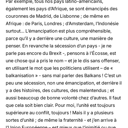
Par exemple, tous nos pays latino-américains,
également les pays d’Afrique, se sont émancipés des
couronnes de Madrid, de Lisbonne ; de même en
Afrique : de Paris, Londres ; d’Amsterdam, l’Indonésie
surtout… L’émancipation est plus compréhensible,
parce qu’il y a derrière une culture, une manière de
penser. En revanche la sécession d’un pays - je ne
parle pas encore du Brexit -, pensons à l’Écosse, est
une chose qui a pris le nom – et je le dis sans offenser,
en utilisant le mot que les politiciens utilisent – de «
balkanisation » - sans mal parler des Balkans ! C’est un
peu une sécession, non une émancipation, et derrière il
y a des histoires, des cultures, des malentendus ; et
aussi beaucoup de bonne volonté chez d’autres. Il faut
que cela soit bien clair. Pour moi, l’unité est toujours
supérieure au conflit, toujours ! Mais il y a plusieurs
sortes d’unité ; de même la fraternité - et j’en arrive à
l’Union Européenne – est mieux que l’inimitié ou que