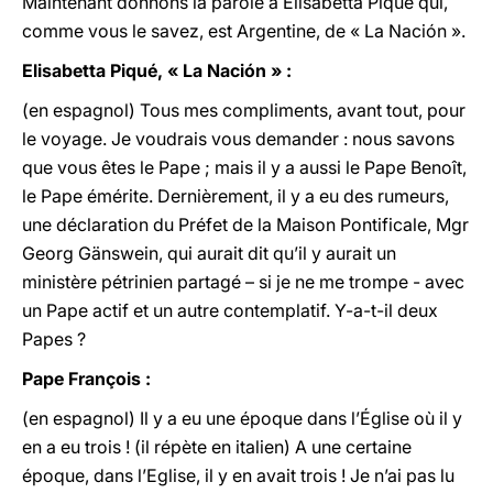
Maintenant donnons la parole à Elisabetta Piqué qui,
comme vous le savez, est Argentine, de « La Nación ».
Elisabetta Piqué, « La Nación » :
(en espagnol) Tous mes compliments, avant tout, pour
le voyage. Je voudrais vous demander : nous savons
que vous êtes le Pape ; mais il y a aussi le Pape Benoît,
le Pape émérite. Dernièrement, il y a eu des rumeurs,
une déclaration du Préfet de la Maison Pontificale, Mgr
Georg Gänswein, qui aurait dit qu’il y aurait un
ministère pétrinien partagé – si je ne me trompe - avec
un Pape actif et un autre contemplatif. Y-a-t-il deux
Papes ?
Pape François :
(en espagnol) Il y a eu une époque dans l’Église où il y
en a eu trois ! (il répète en italien) A une certaine
époque, dans l’Eglise, il y en avait trois ! Je n’ai pas lu