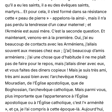
qu’il a eu les saints, il a eu des évêques saints,
martyrs… Et pour cela, il s’est formé dans sa résistance
cette « peau de pierre » - appelons-la ainsi-, mais il n’a
pas perdu la tendresse d’un cœur maternel ; et
l’Arménie est aussi mère. C’est la seconde question. Et
maintenant, venons-en à la première. Oui, j’ai eu
beaucoup de contacts avec les Arméniens, j’allais
souvent aux messes chez eux ; [j’ai] beaucoup d’amis
arméniens ; j’ai une chose que d’habitude il ne me plaît
pas de faire pour le repos, mais j’allais diner avec eux,
et vous faites des diners copieux ! Mais je suis très ami,
très ami aussi bien avec l’archevêque Kissag
Mouradian, de l’Église apostolique, que de
Boghossian, l’archevêque catholique. Mais parmi vous,
plus importante que l’appartenance à l’Église
apostolique ou à l’Église catholique, c’est l’« arménité
», et ça, je l’ai compris à cette époque-là. Aujourd’hui,