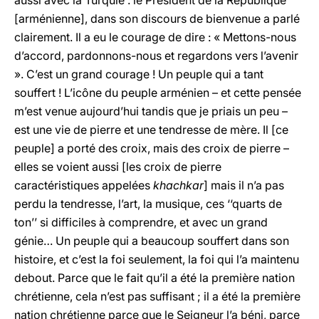
aussi avec la Turquie : le Président de la République
[arménienne], dans son discours de bienvenue a parlé
clairement. Il a eu le courage de dire : « Mettons-nous
d’accord, pardonnons-nous et regardons vers l’avenir
». C’est un grand courage ! Un peuple qui a tant
souffert ! L’icône du peuple arménien – et cette pensée
m’est venue aujourd’hui tandis que je priais un peu –
est une vie de pierre et une tendresse de mère. Il [ce
peuple] a porté des croix, mais des croix de pierre –
elles se voient aussi [les croix de pierre
caractéristiques appelées
khachkar
] mais il n’a pas
perdu la tendresse, l’art, la musique, ces ‘‘quarts de
ton’’ si difficiles à comprendre, et avec un grand
génie… Un peuple qui a beaucoup souffert dans son
histoire, et c’est la foi seulement, la foi qui l’a maintenu
debout. Parce que le fait qu’il a été la première nation
chrétienne, cela n’est pas suffisant ; il a été la première
nation chrétienne parce que le Seigneur l’a béni, parce