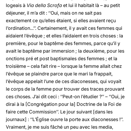
logeais à
Via della
Scrofa
et lui il habitait là – au petit
déjeuner, il m’a dit : ‘‘Oui, mais on ne sait pas
exactement ce qu’elles étaient, si elles avaient reçu
l’ordination...’’. Certainement, il y avait ces femmes qui
aidaient l’évêque ; et elles l’aidaient en trois choses : la
première, pour le baptême des femmes, parce qu’il y
avait le baptême par immersion ; la deuxième, pour les
onctions pré et post baptismales des femmes ; et la
troisième – cela fait rire – lorsque la femme allait chez
l’évêque se plaindre parce que le mari la frappait,
l’évêque appelait l’une de ces diaconesses, qui voyait
le corps de la femme pour trouver des traces prouvant
ces choses. J’ai dit ceci : ‘‘Peut-on l’étudier ?’’ – ‘‘Oui, je
dirai à la [Congrégation pour la] Doctrine de la Foi de
faire cette Commission’’. Le jour suivant [dans les
journaux] : ‘‘L’Église ouvre la porte aux diaconesses !’’.
Vraiment, je me suis fâché un peu avec les media,