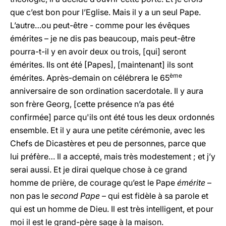
que c’est bon pour l’Eglise. Mais il y a un seul Pape.
L’autre…ou peut-être - comme pour les évêques
émérites – je ne dis pas beaucoup, mais peut-être
pourra-t-il y en avoir deux ou trois, [qui] seront
émérites. Ils ont été [Papes], [maintenant] ils sont
ème
émérites. Après-demain on célébrera le 65
anniversaire de son ordination sacerdotale. Il y aura
son frère Georg, [cette présence n’a pas été
confirmée] parce qu'ils ont été tous les deux ordonnés
ensemble. Et il y aura une petite cérémonie, avec les
Chefs de Dicastères et peu de personnes, parce que
lui préfère… Il a accepté, mais très modestement ; et j’y
serai aussi. Et je dirai quelque chose à ce grand
homme de prière, de courage qu’est le Pape
émérite
–
non pas le
second
Pape
– qui est fidèle à sa parole et
qui est un homme de Dieu. Il est très intelligent, et pour
moi il est le grand-père sage à la maison.