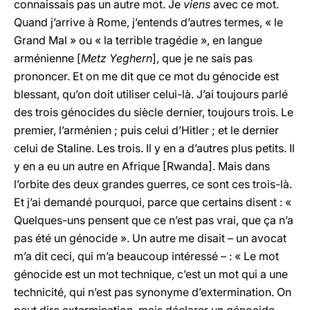
connaissais pas un autre mot. Je
viens
avec ce mot.
Quand j’arrive à Rome, j’entends d’autres termes, « le
Grand Mal » ou « la terrible tragédie », en langue
arménienne [
Metz Yeghern
], que je ne sais pas
prononcer. Et on me dit que ce mot du génocide est
blessant, qu’on doit utiliser celui-là. J’ai toujours parlé
des trois génocides du siècle dernier, toujours trois. Le
premier, l’arménien ; puis celui d’Hitler ; et le dernier
celui de Staline. Les trois. Il y en a d’autres plus petits. Il
y en a eu un autre en Afrique [Rwanda]. Mais dans
l’orbite des deux grandes guerres, ce sont ces trois-là.
Et j’ai demandé pourquoi, parce que certains disent : «
Quelques-uns pensent que ce n’est pas vrai, que ça n’a
pas été un génocide ». Un autre me disait – un avocat
m’a dit ceci, qui m’a beaucoup intéressé – : « Le mot
génocide est un mot technique, c’est un mot qui a une
technicité, qui n’est pas synonyme d’extermination. On