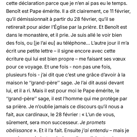
cette déclaration parce que je n’en ai pas eu le temps.
Benoît est Pape émérite. Il a dit clairement, ce 11 février,
qu’il démissionnait à partir du 28 février, qu’il se
retirerait pour aider l’Église par la
prière
. Et Benoît est
dans le monastère, et il prie. Je suis allé le voir bien
des fois, ou [je l’ai eu] au téléphone… L’autre jour il m’a
écrit une petite lettre – il signe encore avec cette
écriture qui lui est bien propre – me faisant ses vœux
pour ce voyage. Et une fois - non pas une fois,
plusieurs fois - j’ai dit que c’est une grâce d’avoir à la
maison le ‘‘grand-père’’ sage. Je l’ai dit aussi devant
lui, et il a ri. Mais il est pour moi le Pape émérite, le
‘‘grand-père’’ sage, il est l’homme qui me protège par
sa prière. Je n’oublie jamais ce discours qu’il nous a
fait, aux cardinaux, le 28 février : « L’un de vous,
sûrement, sera mon successeur.
Je promets
obéissance
». Et il l’a fait. Ensuite
j’ai entendu
– mais je