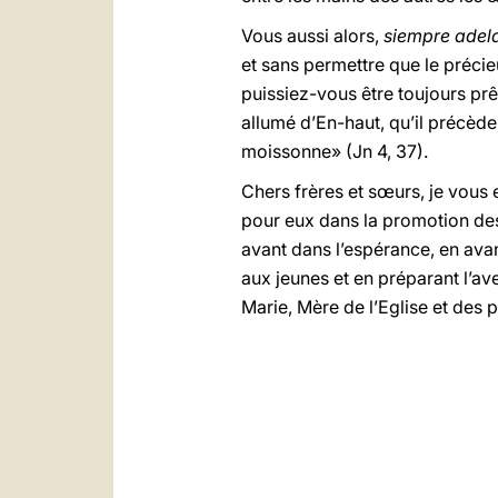
Vous aussi alors,
siempre adel
et sans permettre que le préci
puissiez-vous être toujours prê
allumé d’En-haut, qu’il précède 
moissonne» (Jn 4, 37).
Chers frères et sœurs, je vous 
pour eux dans la promotion des v
avant dans l’espérance, en avan
aux jeunes et en préparant l’av
Marie, Mère de l’Eglise et des p