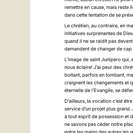
remettre en cause, mais reste l
dans cette tentation de se prése
Le chrétien, au contraire, en ma
initiatives surprenantes de Dieu
quand il ne se raidit pas devant
demandent de changer de cap e
L’image de saint Junipero qui, 
nous éclaire! J’ai peur des chr
boitant, parfois en tombant, m
craignent les changements et qu
éternelle de l’Evangile, se défe
D’ailleurs, la vocation c’est êt
service d’un projet plus grand.
à tout esprit de possession et 
ne savons pas céder notre place
entre les mains des autres les