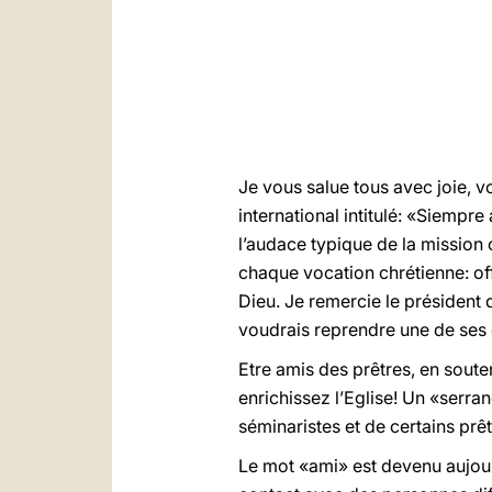
Je vous salue tous avec joie, 
international intitulé: «Siempre
l’audace typique de la mission 
chaque vocation chrétienne: off
Dieu. Je remercie le président d
voudrais reprendre une de ses 
Etre amis des prêtres, en soute
enrichissez l’Eglise! Un «serra
séminaristes et de certains prêt
Le mot «ami» est devenu aujourd