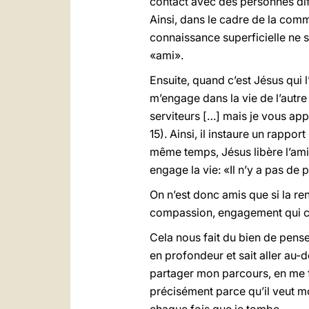
contact avec des personnes di
Ainsi, dans le cadre de la comm
connaissance superficielle ne su
«ami».
Ensuite, quand c’est Jésus qui l
m’engage dans la vie de l’autre
serviteurs […] mais je vous appe
15). Ainsi, il instaure un rappo
même temps, Jésus libère l’ami
engage la vie: «Il n’y a pas de
On n’est donc amis que si la ren
compassion, engagement qui con
Cela nous fait du bien de pense
en profondeur et sait aller au-de
partager mon parcours, en me fai
précisément parce qu’il veut mon