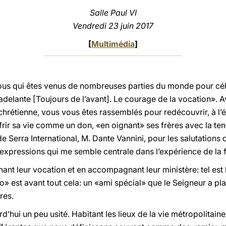
Salle Paul VI
Vendredi 23 juin 2017
[
Multimédia
]
vous qui êtes venus de nombreuses parties du monde pour cé
 adelante [Toujours de l’avant]. Le courage de la vocation». Av
chrétienne, vous vous êtes rassemblés pour redécouvrir, à l’é
rir sa vie comme un don, «en oignant» ses frères avec la ten
e Serra International, M. Dante Vannini, pour les salutations q
expressions qui me semble centrale dans l’expérience de la 
nant leur vocation et en accompagnant leur ministère: tel est
no» est avant tout cela: un «ami spécial» que le Seigneur a pl
res.
’hui un peu usité. Habitant les lieux de la vie métropolitaine