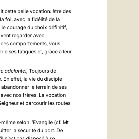
t cette belle vocation: être des
 foi, avec la fidélité de la
le courage du choix définitif,
 savent regarder avec
ec ces comportements, vous
ie ses fatigues et, grâce à leur
e adelante!,
Toujours de
 En effet, la vie du disciple
à abandonner le terrain de ses
 avec nos frères. La vocation
Seigneur et parcourir les routes
i-même selon l’Evangile (cf. Mt
itter la sécurité du port. De
l n’est pas disposé à se