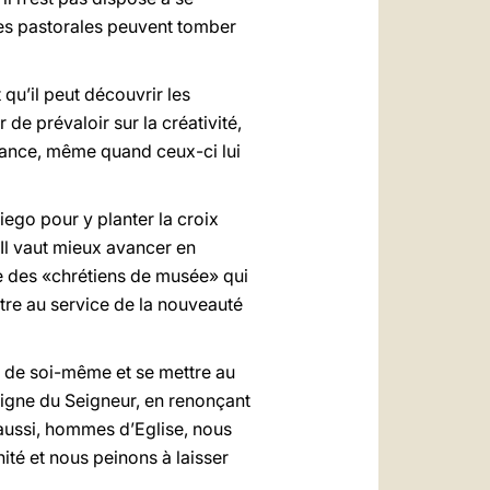
ures pastorales peuvent tomber
 qu’il peut découvrir les
 de prévaloir sur la créativité,
i lance, même quand ceux-ci lui
iego pour y planter la croix
 Il vaut mieux avancer en
re des «chrétiens de musée» qui
tre au service de la nouveauté
tir de soi-même et se mettre au
 vigne du Seigneur, en renonçant
s aussi, hommes d’Eglise, nous
ité et nous peinons à laisser