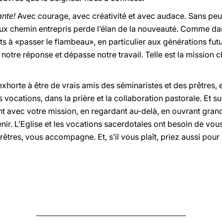
ante!
Avec courage, avec créativité et avec audace. Sans peu
eux chemin entrepris perde l’élan de la nouveauté. Comme da
ts à «passer le flambeau», en particulier aux générations futu
notre réponse et dépasse notre travail. Telle est la mission ch
exhorte à être de vrais amis des séminaristes et des prêtres,
ocations, dans la prière et la collaboration pastorale. Et sur
t avec votre mission, en regardant au-delà, en ouvrant grand
enir. L’Eglise et les vocations sacerdotales ont besoin de vou
rêtres, vous accompagne. Et, s’il vous plaît, priez aussi pour