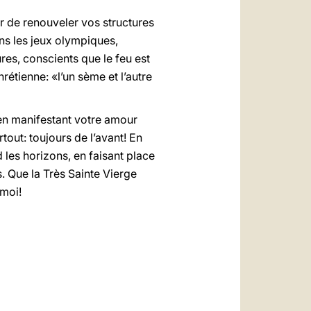
r de renouveler vos structures
ns les jeux olympiques,
res, conscients que le feu est
rétienne: «l’un sème et l’autre
 en manifestant votre amour
tout: toujours de l’avant! En
 les horizons, en faisant place
s. Que la Très Sainte Vierge
 moi!