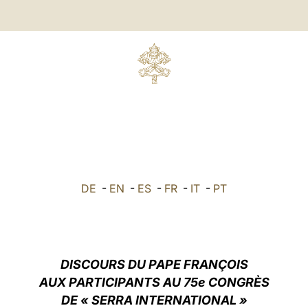
DE
-
EN
-
ES
-
FR
-
IT
-
PT
DISCOURS DU PAPE FRANÇOIS
AUX PARTICIPANTS AU 75e CONGRÈS
DE « SERRA INTERNATIONAL »