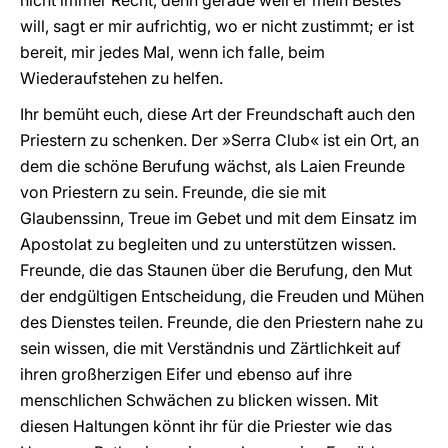
nicht immer Recht, denn gerade weil er mein Bestes
will, sagt er mir aufrichtig, wo er nicht zustimmt; er ist
bereit, mir jedes Mal, wenn ich falle, beim
Wiederaufstehen zu helfen.
Ihr bemüht euch, diese Art der Freundschaft auch den
Priestern zu schenken. Der »Serra Club« ist ein Ort, an
dem die schöne Berufung wächst, als Laien Freunde
von Priestern zu sein. Freunde, die sie mit
Glaubenssinn, Treue im Gebet und mit dem Einsatz im
Apostolat zu begleiten und zu unterstützen wissen.
Freunde, die das Staunen über die Berufung, den Mut
der endgültigen Entscheidung, die Freuden und Mühen
des Dienstes teilen. Freunde, die den Priestern nahe zu
sein wissen, die mit Verständnis und Zärtlichkeit auf
ihren großherzigen Eifer und ebenso auf ihre
menschlichen Schwächen zu blicken wissen. Mit
diesen Haltungen könnt ihr für die Priester wie das