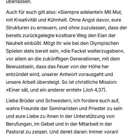
überlassen.
Auch für euch gilt also: »Siempre adelante!« Mit Mut,
mit Kreativität und Kühnheit. Ohne Angst davor, eure
Strukturen zu erneuern, und ohne zuzulassen, dass der
bereits zurückgelegte kostbare Weg den Elan der
Neuheit einbüßt. Mögt ihr wie bei den Olympischen
Spielen stets bereit sein, »die Fackel weiterzugeben«,
vor allem an die zukünftigen Generationen, mit dem
Bewusstsein, dass das Feuer von der Höhe her
entzündet wird, unserer Antwort vorausgeht und
unsere Arbeit übersteigt. So ist christliche Mission:
»Einer sät, und ein anderer erntet« (
Joh
4,37).
Liebe Brüder und Schwestern, ich fordere euch auf,
wahre Freunde der Seminaristen und Priester zu sein
und eure Liebe zu ihnen in der Unterstützung von
Berufungen, im Gebet und in der Mitarbeit in der
Pastoral zu zeigen. Und denkt daran: Immer voran!