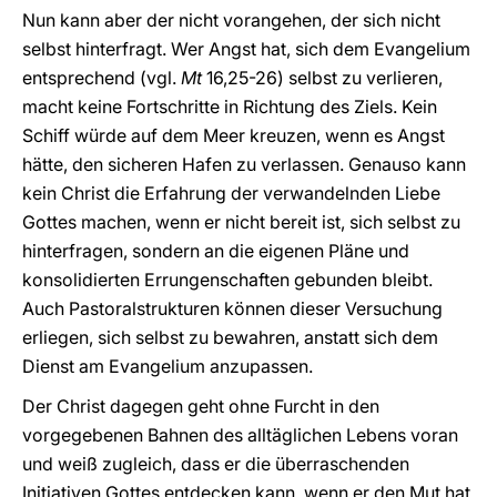
Nun kann aber der nicht vorangehen, der sich nicht
selbst hinterfragt. Wer Angst hat, sich dem Evangelium
entsprechend (vgl.
Mt
16,25-26) selbst zu verlieren,
macht keine Fortschritte in Richtung des Ziels. Kein
Schiff würde auf dem Meer kreuzen, wenn es Angst
hätte, den sicheren Hafen zu verlassen. Genauso kann
kein Christ die Erfahrung der verwandelnden Liebe
Gottes machen, wenn er nicht bereit ist, sich selbst zu
hinterfragen, sondern an die eigenen Pläne und
konsolidierten Errungenschaften gebunden bleibt.
Auch Pastoralstrukturen können dieser Versuchung
erliegen, sich selbst zu bewahren, anstatt sich dem
Dienst am Evangelium anzupassen.
Der Christ dagegen geht ohne Furcht in den
vorgegebenen Bahnen des alltäglichen Lebens voran
und weiß zugleich, dass er die überraschenden
Initiativen Gottes entdecken kann, wenn er den Mut hat,