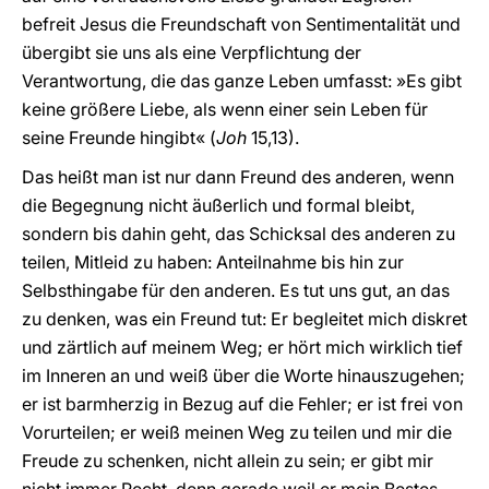
befreit Jesus die Freundschaft von Sentimentalität und
übergibt sie uns als eine Verpflichtung der
Verantwortung, die das ganze Leben umfasst: »Es gibt
keine größere Liebe, als wenn einer sein Leben für
seine Freunde hingibt« (
Joh
15,13).
Das heißt man ist nur dann Freund des anderen, wenn
die Begegnung nicht äußerlich und formal bleibt,
sondern bis dahin geht, das Schicksal des anderen zu
teilen, Mitleid zu haben: Anteilnahme bis hin zur
Selbsthingabe für den anderen. Es tut uns gut, an das
zu denken, was ein Freund tut: Er begleitet mich diskret
und zärtlich auf meinem Weg; er hört mich wirklich tief
im Inneren an und weiß über die Worte hinauszugehen;
er ist barmherzig in Bezug auf die Fehler; er ist frei von
Vorurteilen; er weiß meinen Weg zu teilen und mir die
Freude zu schenken, nicht allein zu sein; er gibt mir