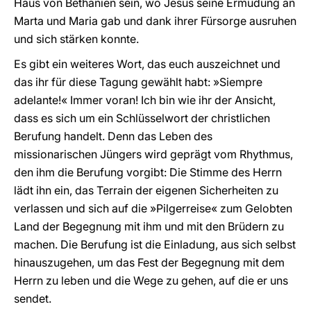
Haus von Bethanien sein, wo Jesus seine Ermüdung an
Marta und Maria gab und dank ihrer Fürsorge ausruhen
und sich stärken konnte.
Es gibt ein weiteres Wort, das euch auszeichnet und
das ihr für diese Tagung gewählt habt: »Siempre
adelante!« Immer voran! Ich bin wie ihr der Ansicht,
dass es sich um ein Schlüsselwort der christlichen
Berufung handelt. Denn das Leben des
missionarischen Jüngers wird geprägt vom Rhythmus,
den ihm die Berufung vorgibt: Die Stimme des Herrn
lädt ihn ein, das Terrain der eigenen Sicherheiten zu
verlassen und sich auf die »Pilgerreise« zum Gelobten
Land der Begegnung mit ihm und mit den Brüdern zu
machen. Die Berufung ist die Einladung, aus sich selbst
hinauszugehen, um das Fest der Begegnung mit dem
Herrn zu leben und die Wege zu gehen, auf die er uns
sendet.