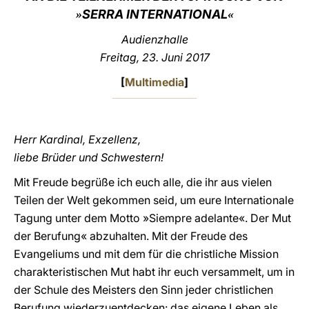
SERRA INTERNATIONAL
»
«
LATINE
Audienzhalle
Freitag, 23. Juni 2017
[
Multimedia
]
Herr Kardinal, Exzellenz,
liebe Brüder und Schwestern!
Mit Freude begrüße ich euch alle, die ihr aus vielen
Teilen der Welt gekommen seid, um eure Internationale
Tagung unter dem Motto »Siempre adelante«. Der Mut
der Berufung« abzuhalten. Mit der Freude des
Evangeliums und mit dem für die christliche Mission
charakteristischen Mut habt ihr euch versammelt, um in
der Schule des Meisters den Sinn jeder christlichen
Berufung wiederzuentdecken: das eigene Leben als