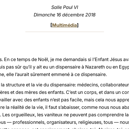
Salle Paul VI
Dimanche 16 décembre 2018
[
Multimédia
]
s. En ce temps de Noël, je me demandais si l’Enfant Jésus avai
s pas sûr qu’il y ait eu un dispensaire à Nazareth ou en Egypt
e, elle l’aurait sûrement emmené à ce dispensaire.
a structure et la vie du dispensaire: médecins, collaborateurs, 
res et des mères des enfants. C’est un corps, et dans un corps,
availler avec des enfants n’est pas facile, mais cela nous a
 la réalité de la vie, il faut s’abaisser, comme nous nous a
a. Les orgueilleux, les vaniteux ne peuvent pas comprendre la v
ous — professionnels, organisateurs, religieuses, tous — n