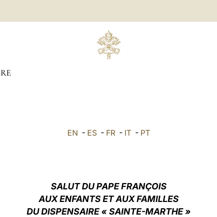
RE
EN
-
ES
-
FR
-
IT
-
PT
SALUT DU PAPE FRANÇOIS
AUX ENFANTS ET AUX FAMILLES
DU DISPENSAIRE « SAINTE-MARTHE »