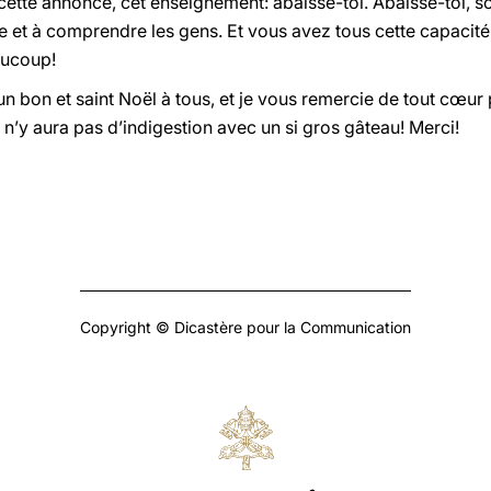
cette annonce, cet enseignement: abaisse-toi. Abaisse-toi, so
 et à comprendre les gens. Et vous avez tous cette capacité
aucoup!
n bon et saint Noël à tous, et je vous remercie de tout cœur 
il n’y aura pas d’indigestion avec un si gros gâteau! Merci!
Copyright © Dicastère pour la Communication