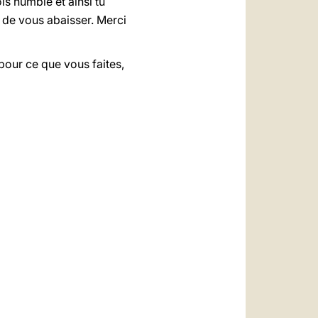
is humble et ainsi tu
 de vous abaisser. Merci
pour ce que vous faites,