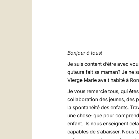
Bonjour à tous!
Je suis content d’être avec vou
qu’aura fait sa maman? Je ne sui
Vierge Marie avait habité à Rom
Je vous remercie tous, qui êtes l
collaboration des jeunes, des pè
la spontanéité des enfants. Tr
une chose: que pour comprendre
enfant. Ils nous enseignent cel
capables de s’abaisser. Nous t