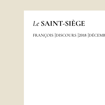
Le
SAINT-SIÈGE
FRANÇOIS
DISCOURS
2018
DÉCEMB