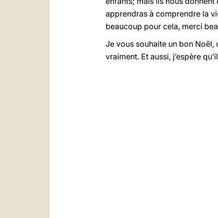
enfants; mais ils nous donnent 
apprendras à comprendre la vie
beaucoup pour cela, merci be
Je vous souhaite un bon Noël, u
vraiment. Et aussi, j’espère qu’