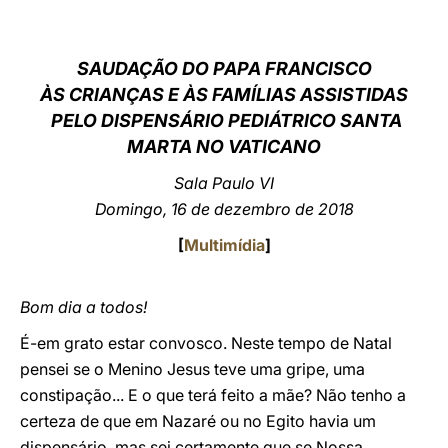
LATINE
SAUDAÇÃO DO PAPA FRANCISCO
ÀS CRIANÇAS E ÀS FAMÍLIAS ASSISTIDAS
PELO DISPENSÁRIO PEDIÁTRICO SANTA
MARTA NO VATICANO
Sala Paulo VI
Domingo, 16 de dezembro de 2018
[
Multimídia
]
Bom dia a todos!
É-em grato estar convosco. Neste tempo de Natal
pensei se o Menino Jesus teve uma gripe, uma
constipação... E o que terá feito a mãe? Não tenho a
certeza de que em Nazaré ou no Egito havia um
dispensário, mas sei certamente que se Nossa