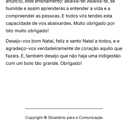
anúncio, este ensinamento: abaixa-te! Abaixa-te, sê
humilde e assim aprenderás a entender a vida e a
compreender as pessoas. E todos vós tendes esta
capacidade de vos abaixardes. Muito obrigado por
isto muito obrigado!
Desejo-vos bom Natal, feliz e santo Natal a todos, e e
agradeço-vos verdadeiramente de coração aquilo que
fazeis. E, também desejo que não haja uma indigestão
com um bolo tão grande. Obrigado!
Copyright © Dicastério para a Comunicação