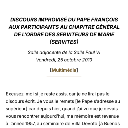
LATINE
DISCOURS IMPROVISÉ DU PAPE FRANÇOIS
AUX PARTICIPANTS AU CHAPITRE GÉNÉRAL
DE L'ORDRE DES SERVITEURS DE MARIE
(SERVITES
)
Salle adjacente de la Salle Paul VI
Vendredi, 25 octobre 2019
[
Multimédia
]
Excusez-moi si je reste assis, car je ne lirai pas le
discours écrit. Je vous le remets [le Pape s’adresse au
supérieur] car depuis hier, quand j’ai vu que je devais
vous rencontrer aujourd’hui, ma mémoire est revenue
à l’année 1957, au séminaire de Villa Devoto [à Buenos