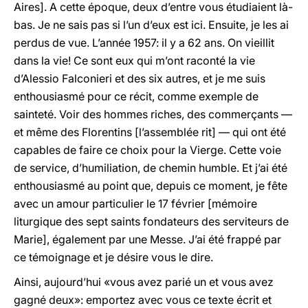
Aires]. A cette époque, deux d’entre vous étudiaient là-
bas. Je ne sais pas si l’un d’eux est ici. Ensuite, je les ai
perdus de vue. L’année 1957: il y a 62 ans. On vieillit
dans la vie! Ce sont eux qui m’ont raconté la vie
d’Alessio Falconieri et des six autres, et je me suis
enthousiasmé pour ce récit, comme exemple de
sainteté. Voir des hommes riches, des commerçants —
et même des Florentins [l’assemblée rit] — qui ont été
capables de faire ce choix pour la Vierge. Cette voie
de service, d’humiliation, de chemin humble. Et j’ai été
enthousiasmé au point que, depuis ce moment, je fête
avec un amour particulier le 17 février [mémoire
liturgique des sept saints fondateurs des serviteurs de
Marie], également par une Messe. J’ai été frappé par
ce témoignage et je désire vous le dire.
Ainsi, aujourd’hui «vous avez parié un et vous avez
gagné deux»: emportez avec vous ce texte écrit et