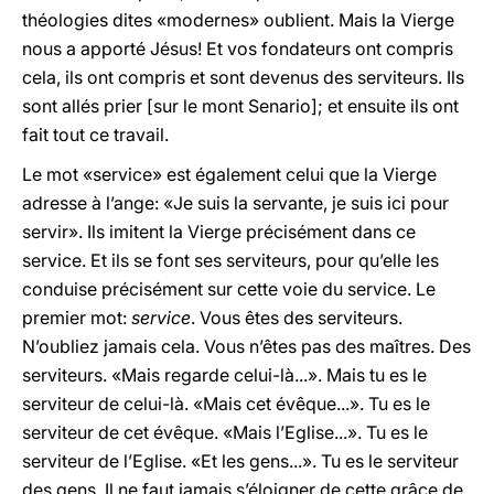
théologies dites «modernes» oublient. Mais la Vierge
nous a apporté Jésus! Et vos fondateurs ont compris
cela, ils ont compris et sont devenus des serviteurs. Ils
sont allés prier [sur le mont Senario]; et ensuite ils ont
fait tout ce travail.
Le mot «service» est également celui que la Vierge
adresse à l’ange: «Je suis la servante, je suis ici pour
servir». Ils imitent la Vierge précisément dans ce
service. Et ils se font ses serviteurs, pour qu’elle les
conduise précisément sur cette voie du service. Le
premier mot:
service
. Vous êtes des serviteurs.
N’oubliez jamais cela. Vous n’êtes pas des maîtres. Des
serviteurs. «Mais regarde celui-là...». Mais tu es le
serviteur de celui-là. «Mais cet évêque...». Tu es le
serviteur de cet évêque. «Mais l’Eglise...». Tu es le
serviteur de l’Eglise. «Et les gens...». Tu es le serviteur
des gens. Il ne faut jamais s’éloigner de cette grâce de