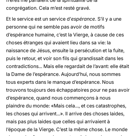
frères me parlaient de la spiritualité de la
congrégation. Cela m’est resté gravé.
Et le service est un service d’
espérance
. S’il y a une
personne qui ne semble pas avoir de motifs
d’espérance humaine, c’est la Vierge, à cause de ces
choses étranges qui avaient lieu dans sa vie: la
naissance de Jésus, ensuite la persécution et la fuite,
puis le retour, et voir son fils qui grandissait dans les
contradictions... Mais elle regardait de l’avant: elle était
la Dame de l’espérance. Aujourd’hui, nous sommes
tous experts dans le manque d’espérance. Nous
trouvons toujours des échappatoires pour ne pas avoir
d’espérance, quand nous commençons à nous
plaindre du monde: «Mais cela..., et ces catastrophes,
les choses qui arrivent...». Il arrive des choses laides,
mais pas plus laides que celles qui arrivaient à
l’époque de la Vierge. C’est la même chose. Le monde