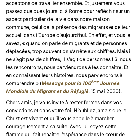
acceptons de travailler ensemble. Et justement vous
passez quelques jours ici à Rome pour réfléchir sur un
aspect particulier de la vie dans notre maison
commune, celui de la présence des migrants et de leur
accueil dans l’Europe d’aujourd’hui. En effet, et vous le
savez, « quand on parle de migrants et de personnes
déplacées, trop souvent on s’arrête aux chiffres. Mais il
ne s’agit pas de chiffres, il s’agit de personnes ! Si nous
les rencontrons, nous parviendrons à les connaître. Et
en connaissant leurs histoires, nous parviendrons à
ème
comprendre » (
Message pour la 106
Journée
Mondiale du Migrant et du Réfugié
, 15 mai 2020).
Chers amis, je vous invite à rester fermes dans vos
convictions et dans votre foi. N’oubliez jamais que le
Christ est vivant et qu’il vous appelle à marcher
courageusement à sa suite. Avec lui, soyez cette
flamme qui fait renaître l’espérance dans le cœur de