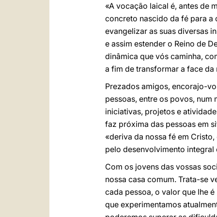
«A vocação laical é, antes de m
concreto nascido da fé para a
evangelizar as suas diversas in
e assim estender o Reino de 
dinâmica que vós caminha, com
a fim de transformar a face da
Prezados amigos, encorajo-vos 
pessoas, entre os povos, num 
iniciativas, projetos e atividad
faz próxima das pessoas em si
«deriva da nossa fé em Cristo
pelo desenvolvimento integra
Com os jovens das vossas soci
nossa casa comum. Trata-se 
cada pessoa, o valor que lhe 
que experimentamos atualmen