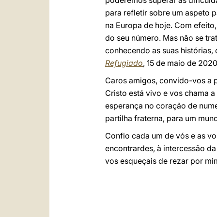
poderemos superar as dificuld
para refletir sobre um aspeto 
na Europa de hoje. Com efeito
do seu número. Mas não se tra
conhecendo as suas histórias
Refugiado
, 15 de maio de 2020
Caros amigos, convido-vos a p
Cristo está vivo e vos chama 
esperança no coração de numer
partilha fraterna, para um mu
Confio cada um de vós e as vo
encontrardes, à intercessão da
vos esqueçais de rezar por m