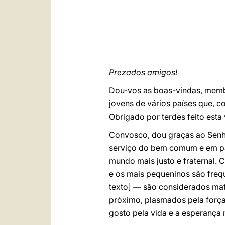
Prezados amigos!
Dou-vos as boas-vindas, membr
jovens de vários países que,
Obrigado por terdes feito est
Convosco, dou graças ao Senho
serviço do bem comum e em par
mundo mais justo e fraternal. 
e os mais pequeninos são frequ
texto] — são considerados mat
próximo, plasmados pela força
gosto pela vida e a esperança 