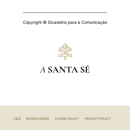
Copyright © Dicastério para a Comunicação
A
SANTA SÉ
FAQ
NOTAS LEGAIS
COOKIE POLICY
PRIVACY POLICY