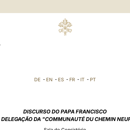
L
DE
-
EN
-
ES
-
FR
-
IT
-
PT
DISCURSO DO PAPA FRANCISCO
 DELEGAÇÃO DA "COMMUNAUTÉ DU CHEMIN NEU
Sala do Consistório