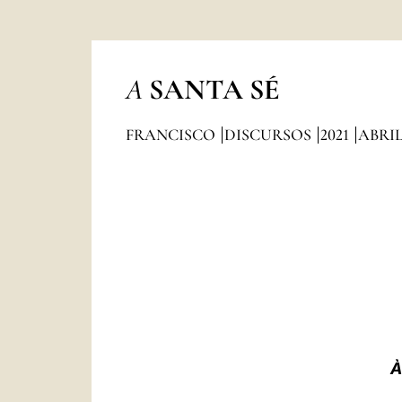
A
SANTA SÉ
FRANCISCO
DISCURSOS
2021
ABRI
À