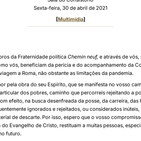
Sexta-feira, 30 de abril de 2021
[
Multimídia
]
os da Fraternidade política
Chemin neuf,
e através de vós,
 como vós, beneficiam da perícia e do acompanhamento da
a viagem a Roma, não obstante as limitações da pandemia.
r pela obra do seu Espírito, que se manifesta no vosso cam
ticular dos pobres, caminho que percorreis rejeitando a p
Com efeito, na busca desenfreada da posse, da carreira, das
entemente ignorados e rejeitados, ou considerados inúteis, 
erial de descarte. Por isso, espero que o vosso compromiss
 do Evangelho de Cristo, restituam a muitas pessoas, espec
no futuro.