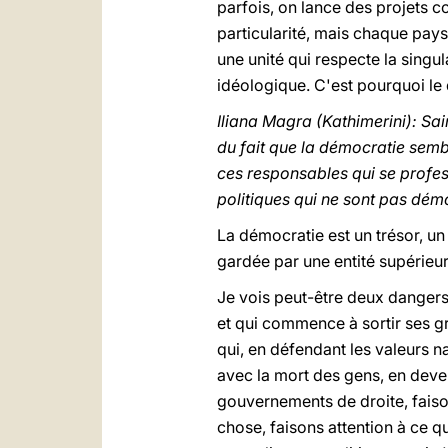
parfois, on lance des projets c
particularité, mais chaque pay
une unité qui respecte la singul
idéologique. C'est pourquoi le
Iliana Magra (Kathimerini): Sai
du fait que la démocratie sembl
ces responsables qui se profes
politiques qui ne sont pas dém
La démocratie est un trésor, un 
gardée par une entité supérieur
Je vois peut-être deux dangers c
et qui commence à sortir ses gr
qui, en défendant les valeurs na
avec la mort des gens, en deven
gouvernements de droite, faison
chose, faisons attention à ce q