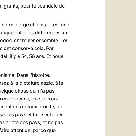
igrants, pour le scandale de
 entre clergé et laïcs — est une
namique entre les différences au
yn odos: cheminer ensemble. Tel
s ont conservé cela. Par
dal, il y a 54, 56 ans. Et nous
nisme. Dans l'histoire,
ez à la dictature nazie, à la
quelque chose qui n'a pas
on européenne, que je crois
aient des idéaux d'unité, de
ser les pays et faire échouer
a variété des pays, et ne pas
 faire attention, parce que