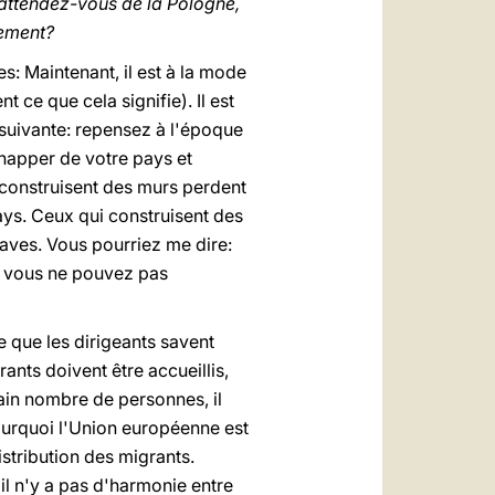
u'attendez-vous de la Pologne,
nement?
s: Maintenant, il est à la mode
 ce que cela signifie). Il est
 suivante: repensez à l'époque
chapper de votre pays et
 construisent des murs perdent
pays. Ceux qui construisent des
laves. Vous pourriez me dire:
e, vous ne pouvez pas
e que les dirigeants savent
ants doivent être accueillis,
ain nombre de personnes, il
ourquoi l'Union européenne est
stribution des migrants.
il n'y a pas d'harmonie entre