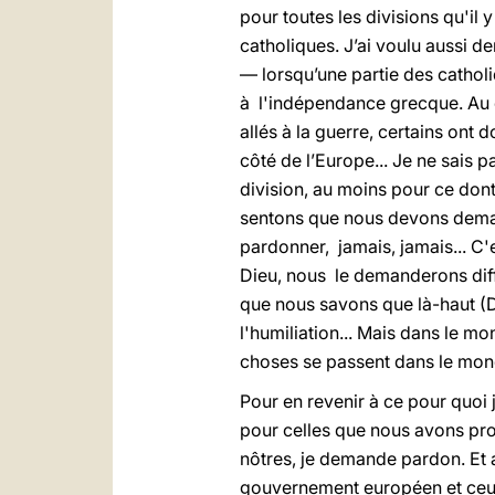
pour toutes les divisions qu'il 
catholiques. J’ai voulu aussi 
— lorsqu’une partie des cathol
à l'indépendance grecque. Au c
allés à la guerre, certains ont
côté de l’Europe... Je ne sais 
division, au moins pour ce don
sentons que nous devons deman
pardonner, jamais, jamais... 
Dieu, nous le demanderons diffi
que nous savons que là-haut (Die
l'humiliation... Mais dans le m
choses se passent dans le mon
Pour en revenir à ce pour quoi
pour celles que nous avons pr
nôtres, je demande pardon. Et a
gouvernement européen et ceux de