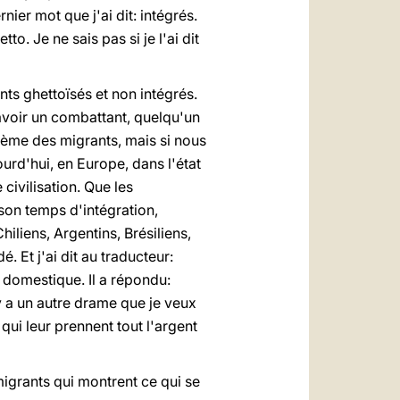
nier mot que j'ai dit: intégrés.
o. Je ne sais pas si je l'ai dit
nts ghettoïsés et non intégrés.
d'avoir un combattant, quelqu'un
blème des migrants, mais si nous
ourd'hui, en Europe, dans l'état
civilisation. Que les
on temps d'intégration,
hiliens, Argentins, Brésiliens,
. Et j'ai dit au traducteur:
n domestique. Il a répondu:
 y a un autre drame que je veux
qui leur prennent tout l'argent
 migrants qui montrent ce qui se