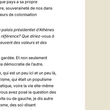
haque pays a sa propre
pre, souveraineté de nos dans
teurs de colonisation
 palais présidentiel d’Athènes
s référence? Que diriez-vous à
euvent des valeurs et des
tre gardée. Et non seulement
a démocratie de l’autre.
qui est un peu ici et un peu là,
zisme, qui était un populisme
ratique, voire la vie elle-même
 vous avez posé la question des
ite ou de gauche, je dis autre
isme, des soi-disant