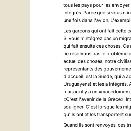
tous les pays pour les envoyer i
Intégrés. Parce que si vous n'in
une fois dans l'avion. L'exempl
Les garçons qui ont fait cette 
Si vous n'intégrez pas un migra
qui fait ensuite ces choses. Ce
ne résolvons pas le problème de
actuel des choses, notre civili
représentants des gouvernemen
d'accueil, est la Suède, qui a a
Uruguayens) et les a intégrés. Au
mais ici il y a un «macédoine» d
«C'est l'avenir de la Grèce». In
souligner. C'est lorsque les mig
qu'ils ont et les transportent s
Quand ils sont renvoyés, ces tr