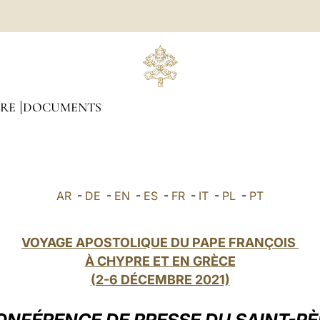
BRE
DOCUMENTS
AR
-
DE
-
EN
-
ES
-
FR
-
IT
-
PL
-
PT
VOYAGE APOSTOLIQUE DU PAPE FRANÇOIS
À CHYPRE ET EN GRÈCE
(2-6 DÉCEMBRE 2021)