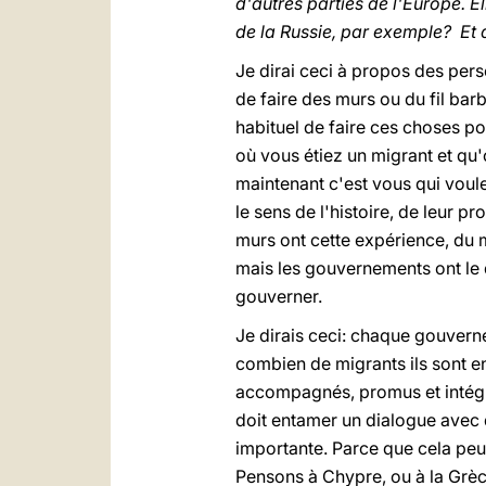
d'autres parties de l'Europe. E
de la Russie, par exemple? E
Je dirai ceci à propos des pers
de faire des murs ou du fil bar
habituel de faire ces choses po
où vous étiez un migrant et qu'
maintenant c'est vous qui voul
le sens de l'histoire, de leur p
murs ont cette expérience, du m
mais les gouvernements ont le 
gouverner.
Je dirais ceci: chaque gouverne
combien de migrants ils sont en 
accompagnés, promus et intégré
doit entamer un dialogue avec 
importante. Parce que cela peu
Pensons à Chypre, ou à la Grèc