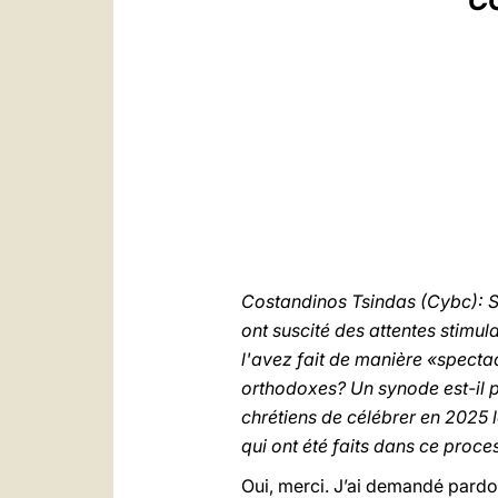
C
Costandinos Tsindas (Cybc): Sa
ont suscité des attentes stimula
l'avez fait de manière «specta
orthodoxes? Un synode est-il 
chrétiens de célébrer en 2025 
qui ont été faits dans ce proc
Oui, merci. J’ai demandé pard