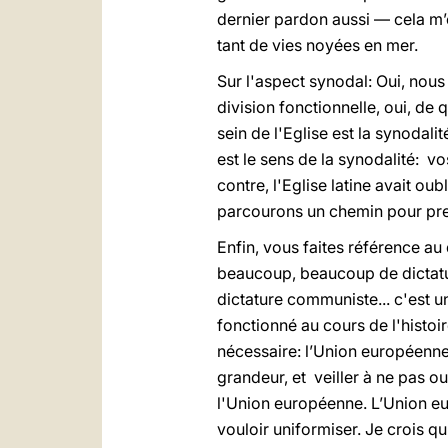
dernier pardon aussi — cela m
tant de vies noyées en mer.
Sur l'aspect synodal: Oui, nous 
division fonctionnelle, oui, de 
sein de l'Eglise est la synodal
est le sens de la synodalité: v
contre, l'Eglise latine avait oub
parcourons un chemin pour pre
Enfin, vous faites référence au
beaucoup, beaucoup de dictature
dictature communiste... c'est un
fonctionné au cours de l'histoi
nécessaire: l’Union européenne 
grandeur, et veiller à ne pas ou
l'Union européenne. L’Union eur
vouloir uniformiser. Je crois qu'