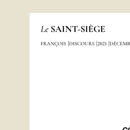
Le
SAINT-SIÈGE
FRANÇOIS
DISCOURS
2021
DÉCEM