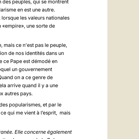
on des peuples, qui se montrent
ularisme en est une autre.
nt lorsque les valeurs nationales
un «empire», une sorte de
 mais ce n'est pas le peuple,
tion de nos identités dans un
mme ce Pape est démodé en
 lequel un gouvernement
 Quand on a ce genre de
ela arrive quand il y a une
x autres pays.
des popularismes, et par le
ce qui me vient à l’esprit, mais
ranée. Elle concerne également