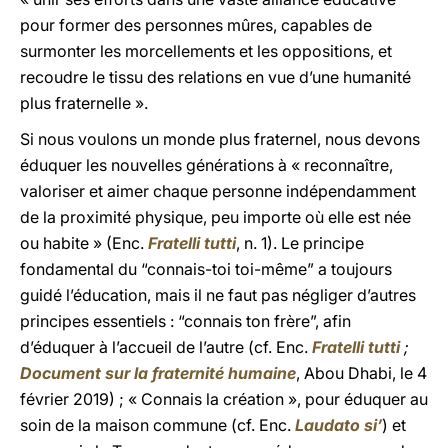
pour former des personnes mûres, capables de
surmonter les morcellements et les oppositions, et
recoudre le tissu des relations en vue d’une humanité
plus fraternelle ».
Si nous voulons un monde plus fraternel, nous devons
éduquer les nouvelles générations à « reconnaître,
valoriser et aimer chaque personne indépendamment
de la proximité physique, peu importe où elle est née
ou habite » (Enc.
Fratelli tutti
, n. 1). Le principe
fondamental du “connais-toi toi-même” a toujours
guidé l’éducation, mais il ne faut pas négliger d’autres
principes essentiels : “connais ton frère”, afin
d’éduquer à l’accueil de l’autre (cf. Enc.
Fratelli tutti
;
Document sur la fraternité humaine
, Abou Dhabi, le 4
février 2019) ; « Connais la création », pour éduquer au
soin de la maison commune (cf. Enc.
Laudato si’
) et