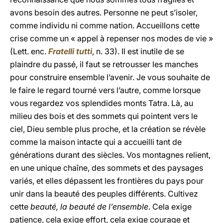
avons besoin des autres. Personne ne peut s’isoler,
comme individu ni comme nation. Accueillons cette
crise comme un « appel à repenser nos modes de vie »
(Lett. enc.
Fratelli tutti
, n. 33). Il est inutile de se
plaindre du passé, il faut se retrousser les manches
pour construire ensemble l’avenir. Je vous souhaite de
le faire le regard tourné vers l’autre, comme lorsque
vous regardez vos splendides monts Tatra. Là, au
milieu des bois et des sommets qui pointent vers le
ciel, Dieu semble plus proche, et la création se révèle
comme la maison intacte qui a accueilli tant de
générations durant des siècles. Vos montagnes relient,
en une unique chaîne, des sommets et des paysages
variés, et elles dépassent les frontières du pays pour
unir dans la beauté des peuples différents. Cultivez
cette
beauté, la beauté de l’ensemble
. Cela exige
patience, cela exige effort, cela exige courage et