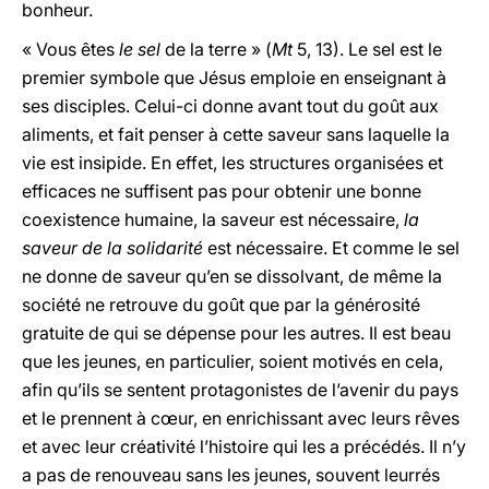
bonheur.
« Vous êtes
le sel
de la terre » (
Mt
5, 13). Le sel est le
premier symbole que Jésus emploie en enseignant à
ses disciples. Celui-ci donne avant tout du goût aux
aliments, et fait penser à cette saveur sans laquelle la
vie est insipide. En effet, les structures organisées et
efficaces ne suffisent pas pour obtenir une bonne
coexistence humaine, la saveur est nécessaire,
la
saveur de la solidarité
est nécessaire. Et comme le sel
ne donne de saveur qu’en se dissolvant, de même la
société ne retrouve du goût que par la générosité
gratuite de qui se dépense pour les autres. Il est beau
que les jeunes, en particulier, soient motivés en cela,
afin qu’ils se sentent protagonistes de l’avenir du pays
et le prennent à cœur, en enrichissant avec leurs rêves
et avec leur créativité l’histoire qui les a précédés. Il n’y
a pas de renouveau sans les jeunes, souvent leurrés