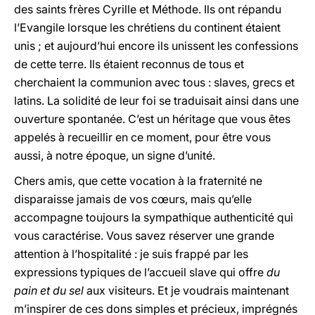
des saints frères Cyrille et Méthode. Ils ont répandu
l’Evangile lorsque les chrétiens du continent étaient
unis ; et aujourd’hui encore ils unissent les confessions
de cette terre. Ils étaient reconnus de tous et
cherchaient la communion avec tous : slaves, grecs et
latins. La solidité de leur foi se traduisait ainsi dans une
ouverture spontanée. C’est un héritage que vous êtes
appelés à recueillir en ce moment, pour être vous
aussi, à notre époque, un signe d’unité.
Chers amis, que cette vocation à la fraternité ne
disparaisse jamais de vos cœurs, mais qu’elle
accompagne toujours la sympathique authenticité qui
vous caractérise. Vous savez réserver une grande
attention à l’hospitalité : je suis frappé par les
expressions typiques de l’accueil slave qui offre
du
pain et du sel
aux visiteurs. Et je voudrais maintenant
m’inspirer de ces dons simples et précieux, imprégnés