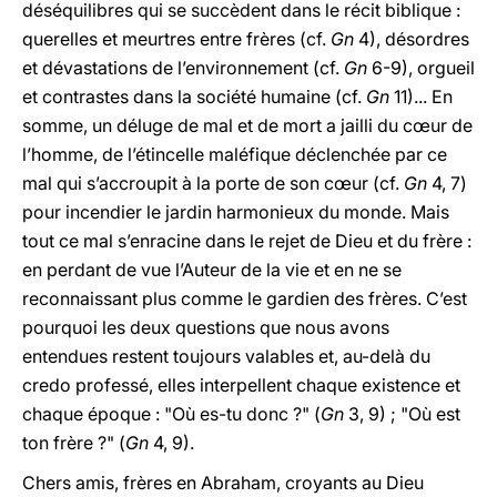
déséquilibres qui se succèdent dans le récit biblique :
querelles et meurtres entre frères (cf.
Gn
4), désordres
et dévastations de l’environnement (cf.
Gn
6-9), orgueil
et contrastes dans la société humaine (cf.
Gn
11)... En
somme, un déluge de mal et de mort a jailli du cœur de
l’homme, de l’étincelle maléfique déclenchée par ce
mal qui s’accroupit à la porte de son cœur (cf.
Gn
4, 7)
pour incendier le jardin harmonieux du monde. Mais
tout ce mal s’enracine dans le rejet de Dieu et du frère :
en perdant de vue l’Auteur de la vie et en ne se
reconnaissant plus comme le gardien des frères. C’est
pourquoi les deux questions que nous avons
entendues restent toujours valables et, au-delà du
credo professé, elles interpellent chaque existence et
chaque époque : "Où es-tu donc ?" (
Gn
3, 9) ; "Où est
ton frère ?" (
Gn
4, 9).
Chers amis, frères en Abraham, croyants au Dieu