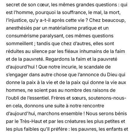
secret de son cœur, les mêmes grandes questions : qui
est l’homme, pourquoi la souffrance, le mal, la mort,
l’injustice, qu’y a-t-il après cette vie ? Chez beaucoup,
anesthésiés par un matérialisme pratique et un
consumérisme paralysant, ces mêmes questions
sommeillent ; tandis que chez d’autres, elles sont
réduites au silence par les fléaux inhumains de la faim
et de la pauvreté. Regardons la faim et la pauvreté
d’aujourd’hui ! Que
notre incurie, le scandale de
s’engager dans autre chose que l’annonce du Dieu qui
donne la paix à la vie et de la paix qui donne la vie aux
hommes, ne soient pas au nombre des raisons de
l’oubli de l’essentiel. Frères et sœurs, soutenons-nous-
en cela, donnons une suite à notre rencontre
d’aujourd'hui, marchons ensemble ! Nous serons bénis
par le Très-Haut et par les créatures les plus petites et
les plus faibles qu'Il préfère : les pauvres, les enfants et