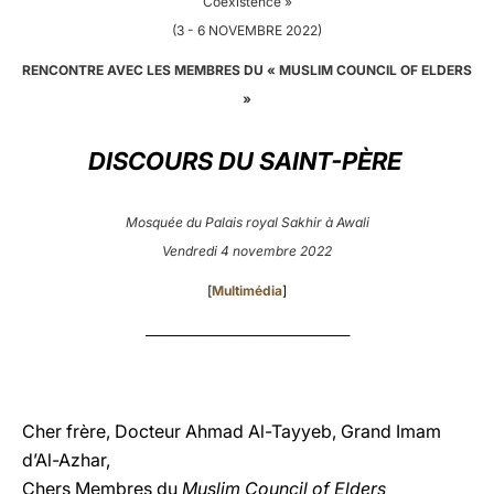
Coexistence »
(3 - 6 NOVEMBRE 2022)
LATINE
RENCONTRE AVEC LES MEMBRES DU « MUSLIM COUNCIL OF ELDERS
»
DISCOURS DU SAINT-PÈRE
Mosquée du Palais royal Sakhir à Awali
Vendredi 4 novembre 2022
[
Multimédia
]
_____________________________________
Cher frère, Docteur Ahmad Al-Tayyeb, Grand Imam
d’Al-Azhar,
Chers Membres du
Muslim Council of Elders