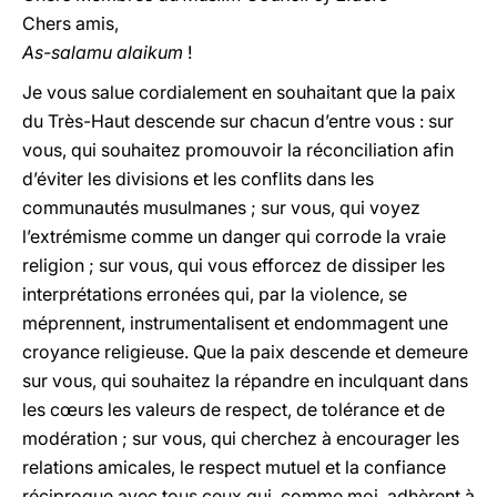
Chers amis,
As-salamu alaikum
!
Je vous salue cordialement en souhaitant que la paix
du Très-Haut descende sur chacun d’entre vous : sur
vous, qui souhaitez promouvoir la réconciliation afin
d’éviter les divisions et les conflits dans les
communautés musulmanes ; sur vous, qui voyez
l’extrémisme comme un danger qui corrode la vraie
religion ; sur vous, qui vous efforcez de dissiper les
interprétations erronées qui, par la violence, se
méprennent, instrumentalisent et endommagent une
croyance religieuse. Que la paix descende et demeure
sur vous, qui souhaitez la répandre en inculquant dans
les cœurs les valeurs de respect, de tolérance et de
modération ; sur vous, qui cherchez à encourager les
relations amicales, le respect mutuel et la confiance
réciproque avec tous ceux qui, comme moi, adhèrent à