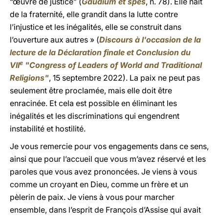
“œuvre de justice” (
Gaudium et spes
, n. 78). Elle naît
de la fraternité, elle grandit dans la lutte contre
l’injustice et les inégalités, elle se construit dans
l’ouverture aux autres » (
Discours à l'occasion de la
lecture de la Déclaration finale et Conclusion du
e
VII
"Congress of Leaders of World and Traditional
Religions"
, 15 septembre 2022). La paix ne peut pas
seulement être proclamée, mais elle doit être
enracinée. Et cela est possible en éliminant les
inégalités et les discriminations qui engendrent
instabilité et hostilité.
Je vous remercie pour vos engagements dans ce sens,
ainsi que pour l’accueil que vous m’avez réservé et les
paroles que vous avez prononcées. Je viens à vous
comme un croyant en Dieu, comme un frère et un
pèlerin de paix. Je viens à vous pour marcher
ensemble, dans l’esprit de François d’Assise qui avait