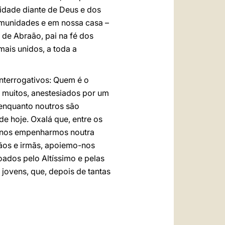
idade diante de Deus e dos
munidades e em nossa casa –
de Abraão, pai na fé dos
ais unidos, a toda a
nterrogativos: Quem é o
m muitos, anestesiados por um
 enquanto noutros são
 hoje. Oxalá que, entre os
de nos empenharmos noutra
mãos e irmãs, apoiemo-nos
ados pelo Altíssimo e pelas
 jovens, que, depois de tantas