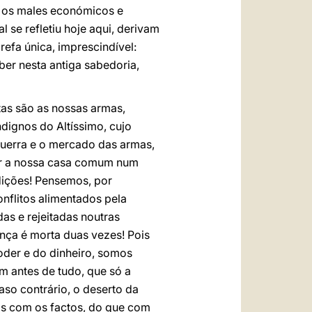
, os males económicos e
 se refletiu hoje aqui, derivam
efa única, imprescindível:
ber nesta antiga sabedoria,
tas são as nossas armas,
ndignos do Altíssimo, cujo
guerra e o mercado das armas,
mar a nossa casa comum num
adições! Pensemos, por
nflitos alimentados pela
as e rejeitadas noutras
ança é morta duas vezes! Pois
oder e do dinheiro, somos
m antes de tudo, que só a
aso contrário, o deserto da
is com os factos, do que com