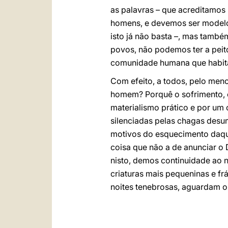
as palavras – que acreditamos
homens, e devemos ser modelo
isto já não basta –, mas tamb
povos, não podemos ter a peit
comunidade humana que habita
Com efeito, a todos, pelo men
homem? Porquê o sofrimento, o 
materialismo prático e por um
silenciadas pelas chagas desu
motivos do esquecimento daqui
coisa que não a de anunciar o
nisto, demos continuidade ao 
criaturas mais pequeninas e frá
noites tenebrosas, aguardam o