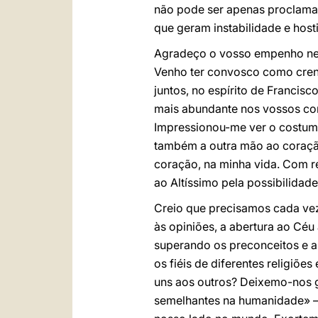
não pode ser apenas proclamad
que geram instabilidade e hosti
Agradeço o vosso empenho nest
Venho ter convosco como cren
juntos, no espírito de Francis
mais abundante nos vossos co
Impressionou-me ver o costume
também a outra mão ao coração
coração, na minha vida. Com r
ao Altíssimo pela possibilidad
Creio que precisamos cada vez 
às opiniões, a abertura ao Céu
superando os preconceitos e a
os fiéis de diferentes religiõ
uns aos outros? Deixemo-nos gu
semelhantes na humanidade» – 