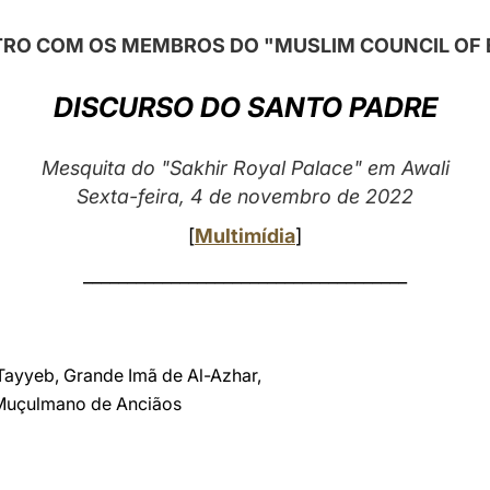
RO COM OS MEMBROS DO "MUSLIM COUNCIL OF 
DISCURSO DO SANTO PADRE
Mesquita do "Sakhir Royal Palace" em Awali
Sexta-feira, 4 de novembro de 2022
[
Multimídia
]
_____________________________________
Tayyeb, Grande Imã de Al-Azhar,
Muçulmano de Anciãos