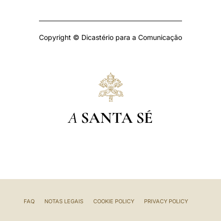
Copyright © Dicastério para a Comunicação
A
SANTA SÉ
FAQ
NOTAS LEGAIS
COOKIE POLICY
PRIVACY POLICY