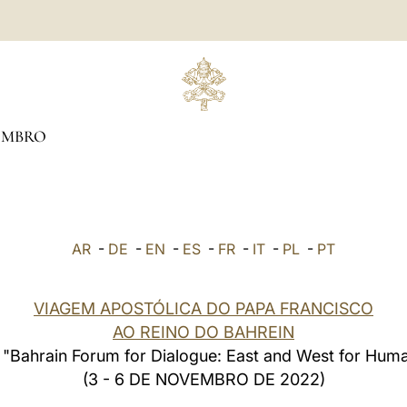
EMBRO
AR
-
DE
-
EN
-
ES
-
FR
-
IT
-
PL
-
PT
VIAGEM APOSTÓLICA DO PAPA FRANCISCO
AO REINO DO BAHREIN
 "Bahrain Forum for Dialogue: East and West for Hum
(3 - 6 DE NOVEMBRO DE 2022)