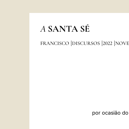
A
SANTA SÉ
FRANCISCO
DISCURSOS
2022
NOV
por ocasião do