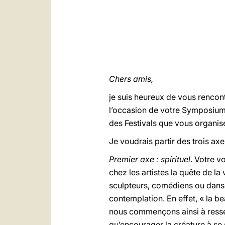
Chers amis,
je suis heureux de vous rencon
l’occasion de votre Symposium 
des Festivals que vous organis
Je voudrais partir des trois ax
Premier axe : spirituel
. Votre vo
chez les artistes la quête de la
sculpteurs, comédiens ou danseu
contemplation. En effet, « la be
nous commençons ainsi à ressen
qu’encourager la créature à se su