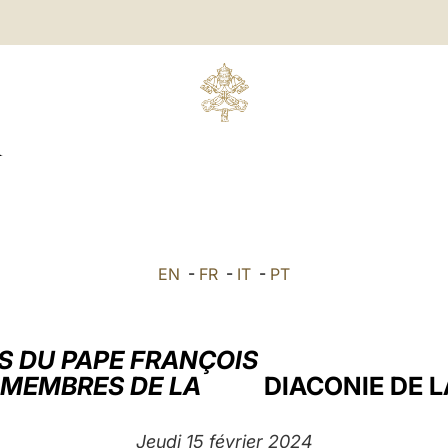
R
EN
-
FR
-
IT
-
PT
S DU PAPE FRANÇOIS
 MEMBRES DE LA
DIACONIE DE 
Jeudi 15 février 2024