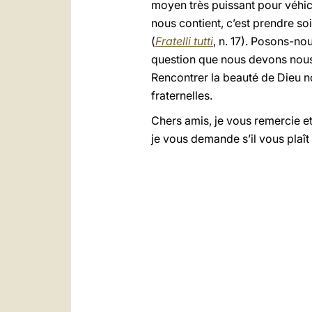
moyen très puissant pour véhic
nous contient, c’est prendre so
(
Fratelli tutti
, n. 17). Posons-no
question que nous devons nous
Rencontrer la beauté de Dieu n
fraternelles.
Chers amis, je vous remercie et
je vous demande s’il vous plaît