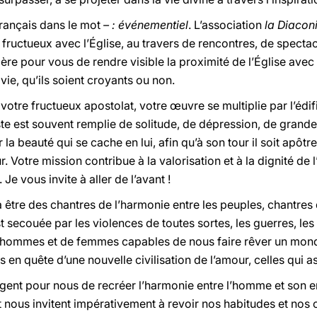
français dans le mot
– : événementiel
. L’association
la Diacon
 fructueux avec l’Église, au travers de rencontres, de spectac
re pour vous de rendre visible la proximité de l’Église avec l
 vie, qu’ils soient croyants ou non.
 votre fructueux apostolat, votre œuvre se multiplie par l’édi
ste est souvent remplie de solitude, de dépression, de grande 
 la beauté qui se cache en lui, afin qu’à son tour il soit apôtre
 Votre mission contribue à la valorisation et à la dignité de l’
Je vous invite à aller de l’avant !
à être des chantres de l’harmonie entre les peuples, chantres 
t secouée par les violences de toutes sortes, les guerres, les
’hommes et de femmes capables de nous faire rêver un mond
 en quête d’une nouvelle civilisation de l’amour, celles qui as
t urgent pour nous de recréer l’harmonie entre l’homme et son
t nous invitent impérativement à revoir nos habitudes et nos 