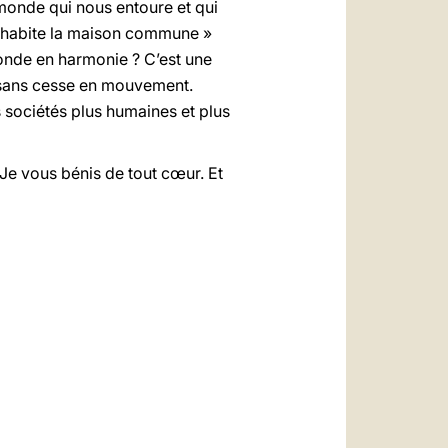
 monde qui nous entoure et qui
ui habite la maison commune »
 monde en harmonie ? C’est une
 sans cesse en mouvement.
 sociétés plus humaines et plus
 Je vous bénis de tout cœur. Et