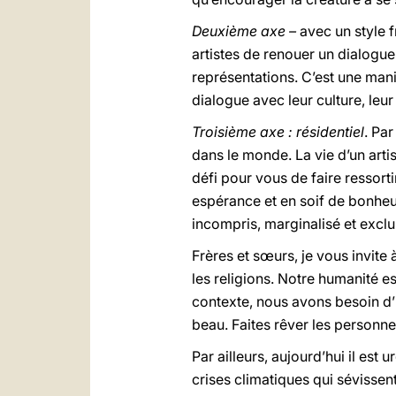
Deuxième axe –
avec un style 
artistes de renouer un dialogue
représentations. C’est une maniè
dialogue avec leur culture, leur
Troisième axe : résidentiel
. Par
dans le monde. La vie d’un arti
défi pour vous de faire ressortir
espérance et en soif de bonheur.
incompris, marginalisé et exclu. 
Frères et sœurs, je vous invite 
les religions. Notre humanité es
contexte, nous avons besoin d
beau. Faites rêver les personnes
Par ailleurs, aujourd’hui il es
crises climatiques qui sévissen