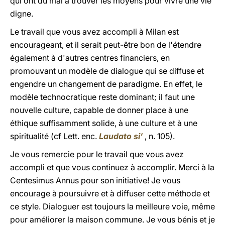
qui ont du mal à trouver les moyens pour vivre une vie
digne.
Le travail que vous avez accompli à Milan est
encourageant, et il serait peut-être bon de l'étendre
également à d'autres centres financiers, en
promouvant un modèle de dialogue qui se diffuse et
engendre un changement de paradigme. En effet, le
modèle technocratique reste dominant; il faut une
nouvelle culture, capable de donner place à une
éthique suffisamment solide, à une culture et à une
spiritualité (cf Lett. enc.
Laudato si’
, n. 105).
Je vous remercie pour le travail que vous avez
accompli et que vous continuez à accomplir. Merci à la
Centesimus Annus pour son initiative! Je vous
encourage à poursuivre et à diffuser cette méthode et
ce style. Dialoguer est toujours la meilleure voie, même
pour améliorer la maison commune. Je vous bénis et je