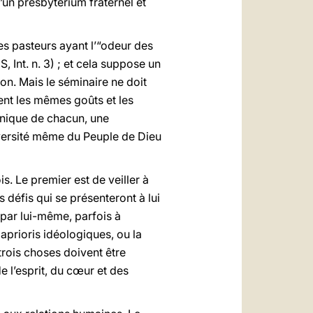
 d’un presbyterium fraternel et
es pasteurs ayant l’“odeur des
S, Int. n. 3) ; et cela suppose un
ion. Mais le séminaire ne doit
ent les mêmes goûts et les
unique de chacun, une
diversité même du Peuple de Dieu
is. Le premier est de veiller à
s défis qui se présenteront à lui
r par lui-même, parfois à
aprioris idéologiques, ou la
rois choses doivent être
de l’esprit, du cœur et des