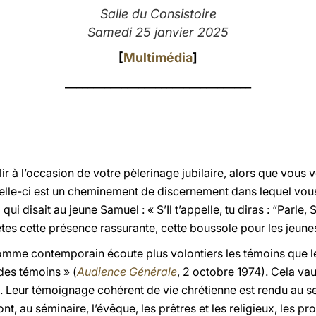
Salle du Consistoire
Samedi 25 janvier 2025
[
Multimédia
]
_________________________________
ir à l’occasion de votre pèlerinage jubilaire, alors que vous 
Celle-ci est un cheminement de discernement dans lequel vous
ui disait au jeune Samuel : « S’Il t’appelle, tu diras : “Parle, 
êtes cette présence rassurante, cette boussole pour les jeune
homme contemporain écoute plus volontiers les témoins que les
 des témoins » (
Audience Générale
, 2 octobre 1974). Cela va
. Leur témoignage cohérent de vie chrétienne est rendu au s
t, au séminaire, l’évêque, les prêtres et les religieux, les pr