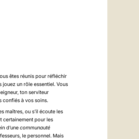
العربيّة
中文
LATINE
vous êtes réunis pour réfléchir
 jouez un rôle essentiel. Vous
Seigneur, ton serviteur
s confiés à vos soins.
 maîtres, ou s’il écoute les
ut certainement pour les
ein d’une
communauté
ofesseurs, le personnel. Mais