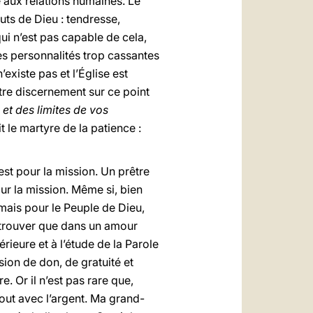
 aux relations humaines. Le
buts de Dieu : tendresse,
qui n’est pas capable de cela,
des personnalités trop cassantes
existe pas et l’Église est
tre discernement sur ce point
et des limites de vos
le martyre de la patience :
est pour la mission. Un prêtre
our la mission. Même si, bien
mais pour le Peuple de Dieu,
e trouver que dans un amour
rieure et à l’étude de la Parole
sion de don, de gratuité et
re. Or il n’est pas rare que,
tout avec l’argent. Ma grand-