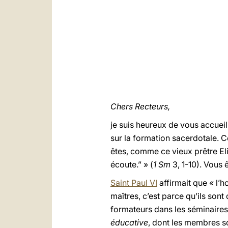
Chers Recteurs,
je suis heureux de vous accueill
sur la formation sacerdotale. 
êtes, comme ce vieux prêtre Eli q
écoute.” » (
1 Sm
3, 1-10). Vous 
Saint Paul VI
affirmait que « l’
maîtres, c’est parce qu’ils sont
formateurs dans les séminaires
éducative
, dont les membres son