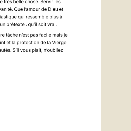
e très belle chose. Servir les
a vanité. Que l’amour de Dieu et
iastique qui ressemble plus à
 prétexte : qu’il soit vrai.
re tâche n’est pas facile mais je
t et la protection de la Vierge
s. S’il vous plait, n’oubliez