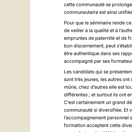
cette communauté se prolonge là
communautaire est ainsi unifiée
Pour que le séminaire rende ce 
de veiller à la qualité et à l’au
empruntes de paternité et de fr
bon discernement, peut s’établi
être authentique dans ses rapp
accompagné par ses formateurs,
Les candidats qui se présentent
sont très jeunes, les autres on
mûrie, chez d’autres elle est to
différentes ; et surtout ils ont
C’est certainement un grand déf
communauté si diversifiée. Et v
l’accompagnement personnel son
formation acceptent cette diver