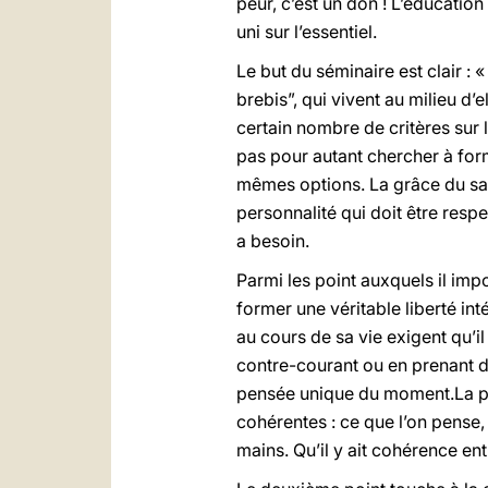
peur, c’est un don ! L’éducation à
uni sur l’essentiel.
Le but du séminaire est clair :
brebis”, qui vivent au milieu d’e
certain nombre de critères sur l
pas pour autant chercher à for
mêmes options. La grâce du sac
personnalité qui doit être resp
a besoin.
Parmi les point auxquels il impo
former une véritable liberté int
au cours de sa vie exigent qu’il
contre-courant ou en prenant de
pensée unique du moment.La pen
cohérentes : ce que l’on pense, c
mains. Qu’il y ait cohérence ent