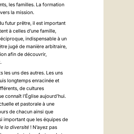
s, les familles. La formation
vers la mission.
futur prêtre, il est important
tent à celles d’une famille,
 réciproque, indispensable à un
tre jugé de manière arbitraire,
on afin de découvrir,
.
ts les uns des autres. Les uns
epuis longtemps enracinée et
fférents, de cultures
ue connaît l’Église aujourd’hui.
tuelle et pastorale à une
cours de chacun ainsi que
si important que les équipes de
 la diversité
! N’ayez pas