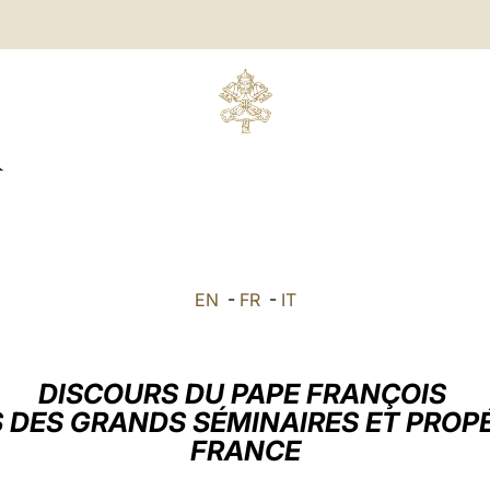
R
EN
-
FR
-
IT
DISCOURS DU PAPE FRANÇOIS
 DES GRANDS SÉMINAIRES ET PROP
FRANCE