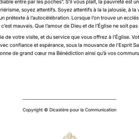
iable entre par les poches”. S’il vous plaît, la pauvreté est un
riérisme, soyez attentifs. Soyez attentifs à la la jalousie, à l
n prétexte à l’autocélébration. Lorsque l’on trouve un ecclés
c’est mauvais. Que l’amour de Dieu et de l’Église ne soit pas un
 de votre visite, et du service que vous offrez à l’Église. Vot
ec confiance et espérance, sous la mouvance de l’Esprit Sain
donne de grand cœur ma Bénédiction ainsi qu’à vos communauté
Copyright © Dicastère pour la Communication