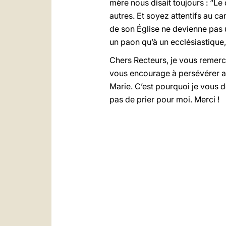
mère nous disait toujours : “Le d
autres. Et soyez attentifs au car
de son Église ne devienne pas u
un paon qu’à un ecclésiastique, 
Chers Recteurs, je vous remercie
vous encourage à persévérer av
Marie. C’est pourquoi je vous 
pas de prier pour moi. Merci !