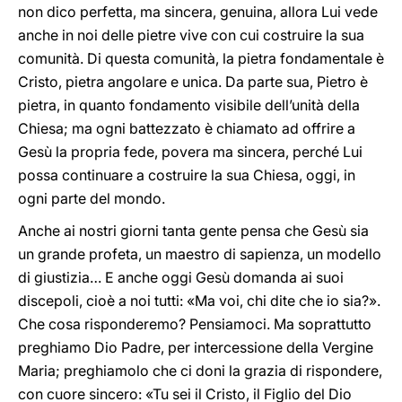
non dico perfetta, ma sincera, genuina, allora Lui vede
anche in noi delle pietre vive con cui costruire la sua
comunità. Di questa comunità, la pietra fondamentale è
Cristo, pietra angolare e unica. Da parte sua, Pietro è
pietra, in quanto fondamento visibile dell’unità della
Chiesa; ma ogni battezzato è chiamato ad offrire a
Gesù la propria fede, povera ma sincera, perché Lui
possa continuare a costruire la sua Chiesa, oggi, in
ogni parte del mondo.
Anche ai nostri giorni tanta gente pensa che Gesù sia
un grande profeta, un maestro di sapienza, un modello
di giustizia… E anche oggi Gesù domanda ai suoi
discepoli, cioè a noi tutti: «Ma voi, chi dite che io sia?».
Che cosa risponderemo? Pensiamoci. Ma soprattutto
preghiamo Dio Padre, per intercessione della Vergine
Maria; preghiamolo che ci doni la grazia di rispondere,
con cuore sincero: «Tu sei il Cristo, il Figlio del Dio