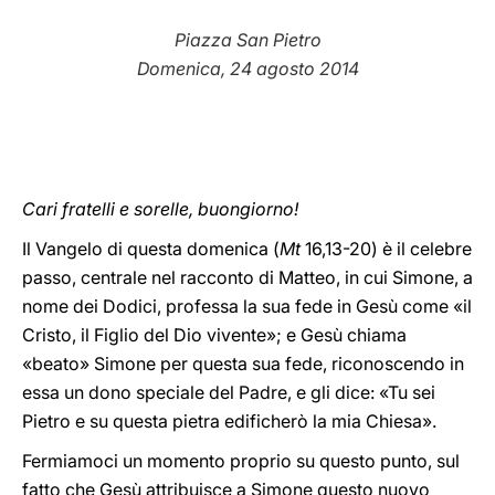
LATINE
Piazza San Pietro
Domenica, 24 agosto 2014
Cari fratelli e sorelle, buongiorno!
Il Vangelo di questa domenica (
Mt
16,13-20) è il celebre
passo, centrale nel racconto di Matteo, in cui Simone, a
nome dei Dodici, professa la sua fede in Gesù come «il
Cristo, il Figlio del Dio vivente»; e Gesù chiama
«beato» Simone per questa sua fede, riconoscendo in
essa un dono speciale del Padre, e gli dice: «Tu sei
Pietro e su questa pietra edificherò la mia Chiesa».
Fermiamoci un momento proprio su questo punto, sul
fatto che Gesù attribuisce a Simone questo nuovo