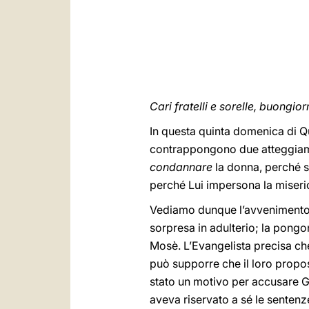
Cari fratelli e sorelle, buongior
In questa quinta domenica di Qu
contrappongono due atteggiamenti
condannare
la donna, perché s
perché Lui impersona la miseri
Vediamo dunque l’avvenimento. 
sorpresa in adulterio; la pong
Mosè. L’Evangelista precisa che
può supporre che il loro propos
stato un motivo per accusare Ge
aveva riservato a sé le senten