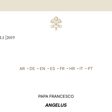
LI
2019
AR
-
DE
-
EN
-
ES
-
FR
-
HR
-
IT
-
PT
PAPA FRANCESCO
ANGELUS