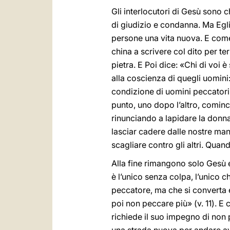
Gli interlocutori di Gesù sono ch
di giudizio e condanna. Ma Egli
persone una vita nuova. E come 
china a scrivere col dito per te
pietra. E Poi dice: «Chi di voi 
alla coscienza di quegli uomini:
condizione di uomini peccatori, 
punto, uno dopo l’altro, cominci
rinunciando a lapidare la donn
lasciar cadere dalle nostre man
scagliare contro gli altri. Quan
Alla fine rimangono solo Gesù e
è l’unico senza colpa, l’unico c
peccatore, ma che si converta 
poi non peccare più» (v. 11). E
richiede il suo impegno di non