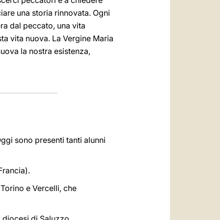
cerci peccatori e a chiedere
ciare una storia rinnovata. Ogni
era dal peccato, una vita
ta vita nuova. La Vergine Maria
nuova la nostra esistenza,
Oggi sono presenti tanti alunni
Francia).
Torino e Vercelli, che
a diocesi di Saluzzo,