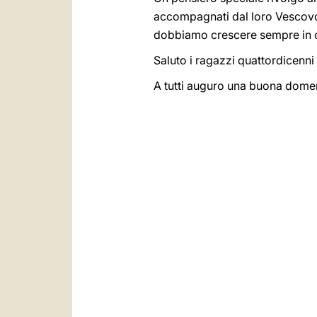
accompagnati dal loro Vescovo 
dobbiamo crescere sempre in c
Saluto i ragazzi quattordicenni 
A tutti auguro una buona domen