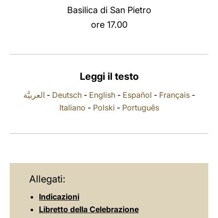
Basilica di San Pietro
LATINE
ore 17.00
Leggi il testo
العربيَّة
-
Deutsch
-
English
-
Español
-
Français
-
Italiano
-
Polski
-
Português
Allegati:
Indicazioni
Libretto della Celebrazione