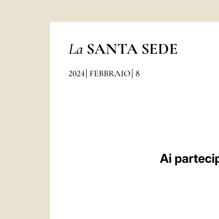
La
SANTA SEDE
2024
FEBBRAIO
8
Ai partecip