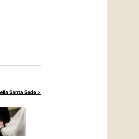
العربيّة
中文
LATINE
della Santa Sede >