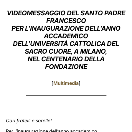
LATINE
VIDEOMESSAGGIO DEL SANTO PADRE
FRANCESCO
PER L'INAUGURAZIONE DELL'ANNO
ACCADEMICO
DELL'UNIVERSITÀ CATTOLICA DEL
SACRO CUORE, A MILANO,
NEL CENTENARIO DELLA
FONDAZIONE
[
Multimedia
]
_______________________________________
Cari fratelli e sorelle!
Per l’inaugurazione dell’anno accademico