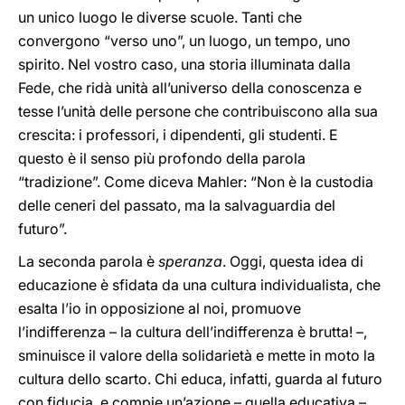
un unico luogo le diverse scuole. Tanti che
convergono “verso uno”, un luogo, un tempo, uno
spirito. Nel vostro caso, una storia illuminata dalla
Fede, che ridà unità all’universo della conoscenza e
tesse l’unità delle persone che contribuiscono alla sua
crescita: i professori, i dipendenti, gli studenti. E
questo è il senso più profondo della parola
“tradizione”. Come diceva Mahler: “Non è la custodia
delle ceneri del passato, ma la salvaguardia del
futuro”.
La seconda parola è
speranza
. Oggi, questa idea di
educazione è sfidata da una cultura individualista, che
esalta l’io in opposizione al noi, promuove
l’indifferenza – la cultura dell’indifferenza è brutta! –,
sminuisce il valore della solidarietà e mette in moto la
cultura dello scarto. Chi educa, infatti, guarda al futuro
con fiducia, e compie un’azione – quella educativa –