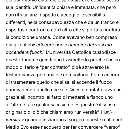
sua identità. Un’identità chiara e immutata, che però
non rifiuta, anzi rispetta e accoglie le sensibilità
differenti, nella consapevolezza che è da un franco e
rispettoso confronto con l’altro che si porta a fioritura
la condizione umana. Come avevano ben compreso
già gli antichi:
educare non è riempire dei vasi ma
accendere fuochi
. L’Università Cattolica custodisce
questo fuoco e quindi può trasmetterlo perché l’unico
modo di farlo è “per contatto”, cioè attraverso la
testimonianza personale e comunitaria. Prima ancora
di trasmettere quello che si sa, si accende il fuoco
condividendo quello che si è. Questo contatto avviene
grazie all’incontro, al fatto di mettersi a fianco uno
all’altro e fare qualcosa insieme. E questo è il senso
originario di ciò che chiamiamo “università”, l
’uni-
versitas
: quando iniziarono a sorgere queste realtà nel
Medio Evo esse nacquero per far convergere “verso”