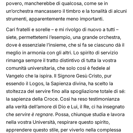
povero, mancherebbe di qualcosa, come se in
un’orchestra mancassero il timbro e la tonalità di alcuni
strumenti, apparentemente meno importanti.
Cari fratelli e sorelle – e mi rivolgo di nuovo a tutti –
siete, permettetemi l’esempio, una grande orchestra,
dove è essenziale l’insieme, che si fa se ciascuno dà il
meglio in armonia con gli altri. Lo spirito di servizio
rimanga sempre il tratto distintivo di tutta la vostra
comunità universitaria, che solo così è fedele al
Vangelo che la ispira. Il Signore Gesù Cristo, pur
essendo il Logos, la Sapienza divina, ha scelto la
stoltezza del servire fino alla spogliazione totale di sé:
la sapienza della Croce. Così ha reso testimonianza
alla verità dell’amore di Dio e Lui, il Re, ci ha insegnato
che
servire è regnare
. Possa, chiunque studia e lavora
nella vostra Università, respirare questo spirito,
apprendere questo stile, per viverlo nella complessa