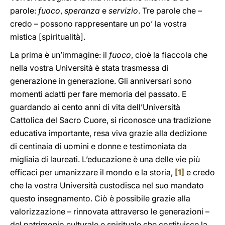
parole:
fuoco
,
speranza
e
servizio
. Tre parole che –
credo – possono rappresentare un po’ la vostra
mistica [spiritualità].
La prima è un’immagine: il
fuoco
, cioè la fiaccola che
nella vostra Università è stata trasmessa di
generazione in generazione. Gli anniversari sono
momenti adatti per fare memoria del passato. E
guardando ai cento anni di vita dell’Università
Cattolica del Sacro Cuore, si riconosce una tradizione
educativa importante, resa viva grazie alla dedizione
di centinaia di uomini e donne e testimoniata da
migliaia di laureati. L’educazione è una delle vie più
efficaci per umanizzare il mondo e la storia,
[1]
e credo
che la vostra Università custodisca nel suo mandato
questo insegnamento. Ciò è possibile grazie alla
valorizzazione – rinnovata attraverso le generazioni –
del patrimonio culturale e spirituale che costituisce la