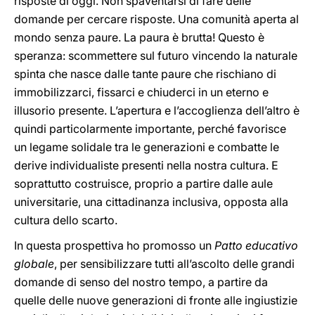
risposte di oggi. Non spaventarsi di fare delle
domande per cercare risposte. Una comunità aperta al
mondo senza paure. La paura è brutta! Questo è
speranza: scommettere sul futuro vincendo la naturale
spinta che nasce dalle tante paure che rischiano di
immobilizzarci, fissarci e chiuderci in un eterno e
illusorio presente. L’apertura e l’accoglienza dell’altro è
quindi particolarmente importante, perché favorisce
un legame solidale tra le generazioni e combatte le
derive individualiste presenti nella nostra cultura. E
soprattutto costruisce, proprio a partire dalle aule
universitarie, una cittadinanza inclusiva, opposta alla
cultura dello scarto.
In questa prospettiva ho promosso un
Patto educativo
globale
, per sensibilizzare tutti all’ascolto delle grandi
domande di senso del nostro tempo, a partire da
quelle delle nuove generazioni di fronte alle ingiustizie