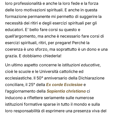
loro professionalità e anche la loro fede e la forza
delle loro motivazioni spirituali. E anche in questa
formazione permanente mi permetto di suggerire la
necessità dei ritiri e degli esercizi spirituali per gli
educatori. E’ bello fare corsi su questo e
quell’argomento, ma anche è necessario fare corsi di
esercizi spirituali, ritiri, per pregare! Perché la
coerenza è uno sforzo, ma soprattutto è un dono e una
grazia. E dobbiamo chiederla!
Un ultimo aspetto concerne le
istituzioni educative
,
cioè le scuole e le Università cattoliche ed
ecclesiastiche. Il 50° anniversario della Dichiarazione
conciliare, il 25° della
Ex corde Ecclesiae
e
l’aggiornamento della
Sapientia christiana
ci
inducono a riflettere seriamente sulle numerose
istituzioni formative sparse in tutto il mondo e sulla
loro responsabilità di esprimere una presenza viva del