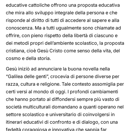
educative cattoliche offrono una proposta educativa
che mira allo sviluppo integrale della persona e che
risponde al diritto di tutti di accedere al sapere e alla
conoscenza. Ma a tutti ugualmente sono chiamate ad
offrire, con pieno rispetto della libertà di ciascuno e
dei metodi propri dell’ambiente scolastico, la proposta
cristiana, cioè Gesù Cristo come senso della vita, del
cosmo e della storia.
Gesù iniziò ad annunciare la buona novella nella
“Galilea delle genti”, crocevia di persone diverse per
razza, cultura e religione. Tale contesto assomiglia per
certi versi al mondo di oggi. I profondi cambiamenti
che hanno portato al diffondersi sempre più vasto di
società multiculturali domandano a quanti operano nel
settore scolastico e universitario di coinvolgersi in
itinerari educativi di confronto e di dialogo, con una
fedeltà coraggiosa e innovativa che sappia far