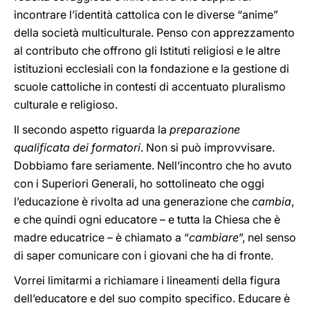
incontrare l’identità cattolica con le diverse “anime”
della società multiculturale. Penso con apprezzamento
al contributo che offrono gli Istituti religiosi e le altre
istituzioni ecclesiali con la fondazione e la gestione di
scuole cattoliche in contesti di accentuato pluralismo
culturale e religioso.
Il secondo aspetto riguarda la
preparazione
qualificata dei formatori
. Non si può improvvisare.
Dobbiamo fare seriamente. Nell’incontro che ho avuto
con i Superiori Generali, ho sottolineato che oggi
l’educazione è rivolta ad una generazione che
cambia
,
e che quindi ogni educatore – e tutta la Chiesa che è
madre educatrice – è chiamato a “
cambiare
”, nel senso
di saper comunicare con i giovani che ha di fronte.
Vorrei limitarmi a richiamare i lineamenti della figura
dell’educatore e del suo compito specifico. Educare è