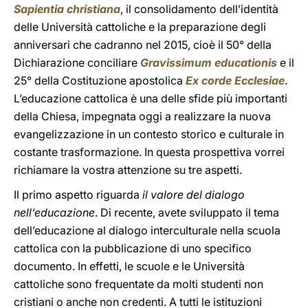
Sapientia christiana
, il consolidamento dell’identità
delle Università cattoliche e la preparazione degli
anniversari che cadranno nel 2015, cioè il 50° della
Dichiarazione conciliare
Gravissimum educationis
e il
25° della Costituzione apostolica
Ex corde Ecclesiae
.
L’educazione cattolica è una delle sfide più importanti
della Chiesa, impegnata oggi a realizzare la nuova
evangelizzazione in un contesto storico e culturale in
costante trasformazione. In questa prospettiva vorrei
richiamare la vostra attenzione su tre aspetti.
Il primo aspetto riguarda
il valore del dialogo
nell’educazione
. Di recente, avete sviluppato il tema
dell’educazione al dialogo interculturale nella scuola
cattolica con la pubblicazione di uno specifico
documento. In effetti, le scuole e le Università
cattoliche sono frequentate da molti studenti non
cristiani o anche non credenti. A tutti le istituzioni