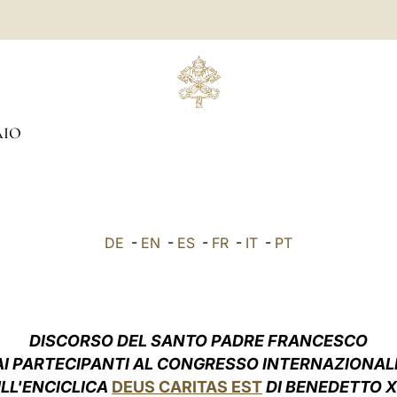
AIO
DE
-
EN
-
ES
-
FR
-
IT
-
PT
DISCORSO
DEL SANTO PADRE FRANCESCO
AI PARTECIPANTI AL CONGRESSO INTERNAZIONAL
LL'ENCICLICA
DEUS CARITAS EST
DI BENEDETTO X