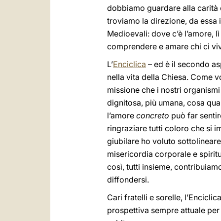
dobbiamo guardare alla carità di
troviamo la direzione, da essa 
Medioevali: dove c’è l’amore, l
comprendere e amare chi ci vi
L’
Enciclica
– ed è il secondo as
nella vita della Chiesa. Come vo
missione che i nostri organismi
dignitosa, più umana, cosa qua
l’amore
concreto
può far sentir
ringraziare tutti coloro che si
giubilare ho voluto sottolineare
misericordia corporale e spirit
così, tutti insieme, contribuia
diffondersi.
Cari fratelli e sorelle, l’Enciclic
prospettiva sempre attuale per 