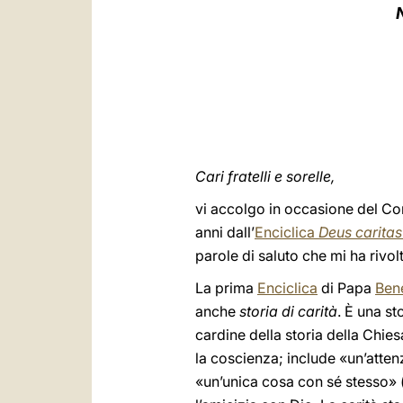
Cari fratelli e sorelle,
vi accolgo in occasione del Con
anni dall’
Enciclica
Deus caritas
parole di saluto che mi ha rivolt
La prima
Enciclica
di Papa
Ben
anche
storia di carità
. È una st
cardine della storia della Chiesa
la coscienza; include «un’attenz
«un’unica cosa con sé stesso»