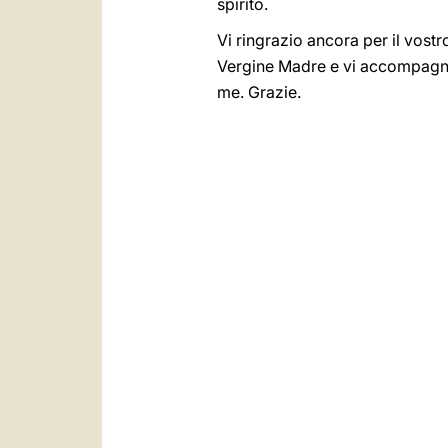
spirito.
Vi ringrazio ancora per il vost
Vergine Madre e vi accompagni l
me. Grazie.