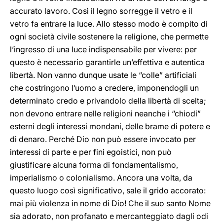
accurato lavoro. Così il legno sorregge il vetro e il
vetro fa entrare la luce. Allo stesso modo è compito di
ogni società civile sostenere la religione, che permette
l’ingresso di una luce indispensabile per vivere: per
questo è necessario garantirle un’effettiva e autentica
libertà. Non vanno dunque usate le “colle” artificiali
che costringono l’uomo a credere, imponendogli un
determinato credo e privandolo della libertà di scelta;
non devono entrare nelle religioni neanche i “chiodi”
esterni degli interessi mondani, delle brame di potere e
di denaro. Perché Dio non può essere invocato per
interessi di parte e per fini egoistici, non può
giustificare alcuna forma di fondamentalismo,
imperialismo o colonialismo. Ancora una volta, da
questo luogo così significativo, sale il grido accorato:
mai più violenza in nome di Dio! Che il suo santo Nome
sia adorato, non profanato e mercanteggiato dagli odi