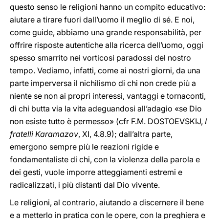
questo senso le religioni hanno un compito educativo:
aiutare a tirare fuori dall’uomo il meglio di sé. E noi,
come guide, abbiamo una grande responsabilità, per
offrire risposte autentiche alla ricerca dell’uomo, oggi
spesso smarrito nei vorticosi paradossi del nostro
tempo. Vediamo, infatti, come ai nostri giorni, da una
parte imperversa il nichilismo di chi non crede più a
niente se non ai propri interessi, vantaggi e tornaconti,
di chi butta via la vita adeguandosi all’adagio «se Dio
non esiste tutto è permesso» (cfr F.M. DOSTOEVSKIJ,
I
fratelli Karamazov
, XI, 4.8.9); dall’altra parte,
emergono sempre più le reazioni rigide e
fondamentaliste di chi, con la violenza della parola e
dei gesti, vuole imporre atteggiamenti estremi e
radicalizzati, i più distanti dal Dio vivente.
Le religioni, al contrario, aiutando a discernere il bene
e a metterlo in pratica con le opere, con la preghiera e