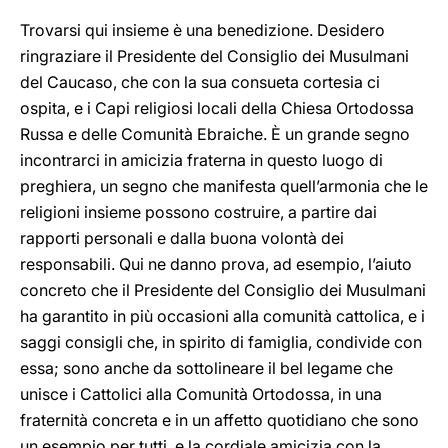
Trovarsi qui insieme è una benedizione. Desidero
ringraziare il Presidente del Consiglio dei Musulmani
del Caucaso, che con la sua consueta cortesia ci
ospita, e i Capi religiosi locali della Chiesa Ortodossa
Russa e delle Comunità Ebraiche. È un grande segno
incontrarci in amicizia fraterna in questo luogo di
preghiera, un segno che manifesta quell’armonia che le
religioni insieme possono costruire, a partire dai
rapporti personali e dalla buona volontà dei
responsabili. Qui ne danno prova, ad esempio, l’aiuto
concreto che il Presidente del Consiglio dei Musulmani
ha garantito in più occasioni alla comunità cattolica, e i
saggi consigli che, in spirito di famiglia, condivide con
essa; sono anche da sottolineare il bel legame che
unisce i Cattolici alla Comunità Ortodossa, in una
fraternità concreta e in un affetto quotidiano che sono
un esempio per tutti, e la cordiale amicizia con la