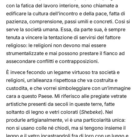
con la fatica del lavoro interiore, sono chiamate a
edificare la cultura dell’incontro e della pace, fatta di
pazienza, comprensione, passi umili e concreti. Così si
serve la società umana. Essa, da parte sua, è sempre
tenuta a vincere la tentazione di servirsi del fattore
religioso: le religioni non devono mai essere
strumentalizzate e mai possono prestare il fianco ad
assecondare conflitti e contrapposizioni.
È invece fecondo un legame virtuoso tra società e
religioni, un’alleanza rispettosa che va costruita e
custodita, e che vorrei simboleggiare con un’immagine
cara a questo Paese. Mi riferisco alle pregiate vetrate
artistiche presenti da secoli in queste terre, fatte
soltanto di legno e vetri colorati (
Shebeke
). Nel
produrle artigianalmente, vi è una particolarità unica:
non si usano colle né chiodi, ma si tengono insieme il
legno e il vetro incastrandoli fra di loro con un lungo e