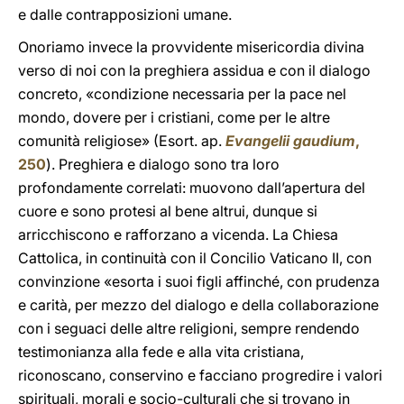
e dalle contrapposizioni umane.
Onoriamo invece la provvidente misericordia divina
verso di noi con la preghiera assidua e con il dialogo
concreto, «condizione necessaria per la pace nel
mondo, dovere per i cristiani, come per le altre
comunità religiose» (Esort. ap.
Evangelii gaudium
,
250
). Preghiera e dialogo sono tra loro
profondamente correlati: muovono dall’apertura del
cuore e sono protesi al bene altrui, dunque si
arricchiscono e rafforzano a vicenda. La Chiesa
Cattolica, in continuità con il Concilio Vaticano II, con
convinzione «esorta i suoi figli affinché, con prudenza
e carità, per mezzo del dialogo e della collaborazione
con i seguaci delle altre religioni, sempre rendendo
testimonianza alla fede e alla vita cristiana,
riconoscano, conservino e facciano progredire i valori
spirituali, morali e socio-culturali che si trovano in