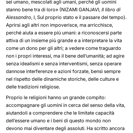
sei umano, mescolati agli umani, perché gli uomini
stanno bene tra di loro» (NIZAMI GANJAVI,
Il libro di
Alessandro
, I, Sul proprio stato e il passare del tempo).
Aprirsi agli altri non impoverisce, ma arricchisce,
perché aiuta a essere più umani: a riconoscersi parte
attiva di un insieme più grande e a interpretare la vita
come un dono per gli altri; a vedere come traguardo
non i propri interessi, ma il bene dell’umanità; ad agire
senza idealismi e senza interventismi, senza operare
dannose interferenze e azioni forzate, bensì sempre
nel rispetto delle dinamiche storiche, delle culture e
delle tradizioni religiose.
Proprio le religioni hanno un grande compito:
accompagnare gli uomini in cerca del senso della vita,
aiutandoli a comprendere che le limitate capacità
dell’essere umano e i beni di questo mondo non
devono mai diventare degli assoluti. Ha scritto ancora