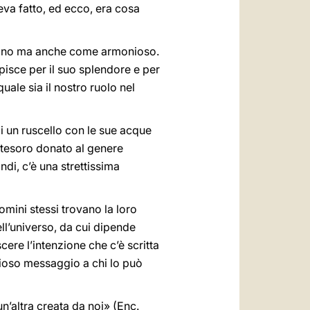
eva fatto, ed ecco, era cosa
buono ma anche come armonioso.
tupisce per il suo splendore e per
uale sia il nostro ruolo nel
i un ruscello con le sue acque
n tesoro donato al genere
indi, c’è una strettissima
mini stessi trovano la loro
ll’universo, da cui dipende
cere l’intenzione che c’è scritta
glioso messaggio a chi lo può
n’altra creata da noi» (Enc.