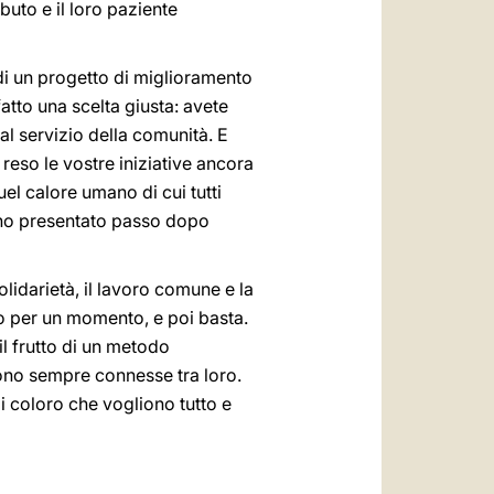
buto e il loro paziente
o di un progetto di miglioramento
atto una scelta giusta: avete
al servizio della comunità. E
 reso le vostre iniziative ancora
el calore umano di cui tutti
no presentato passo dopo
olidarietà, il lavoro comune e la
ono per un momento, e poi basta.
l frutto di un metodo
sono sempre connesse tra loro.
di coloro che vogliono tutto e