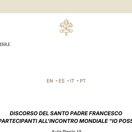
BRE
EN
-
ES
-
IT
-
PT
DISCORSO DEL SANTO PADRE FRANCESCO
 PARTECIPANTI ALL'INCONTRO MONDIALE "IO POS
Aula Paolo VI