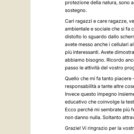
protezione della natura, sono a
sostegno.
Cari ragazzi e care ragazze, v
ambientale e sociale che si fa 
distolto lo sguardo dallo scherm
avete messo anche i cellulari al
più interessanti. Avete dimostr
abbiamo bisogno. Ricordo anco
passo le attività del vostro pro
Quello che mi fa tanto piacere –
responsabilità a tante altre cos
Invece questo impegno insieme 
educativo che coinvolge la test
Ecco perché mi sembrate più feli
non danno nulla. Soltanto attrav
Grazie! Vi ringrazio per la vost