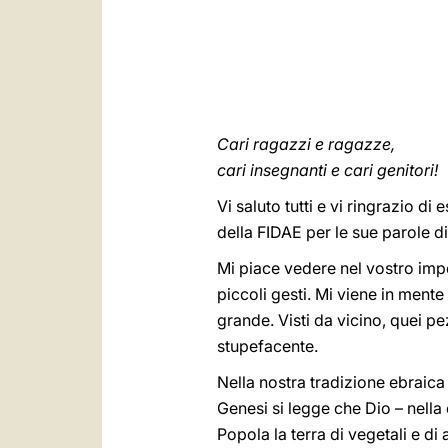
Cari ragazzi e ragazze,
cari insegnanti e cari genitori!
Vi saluto tutti e vi ringrazio d
della FIDAE per le sue parole d
Mi piace vedere nel vostro im
piccoli gesti. Mi viene in mente
grande. Visti da vicino, quei p
stupefacente.
Nella nostra tradizione ebraica 
Genesi si legge che Dio – nella
Popola la terra di vegetali e di