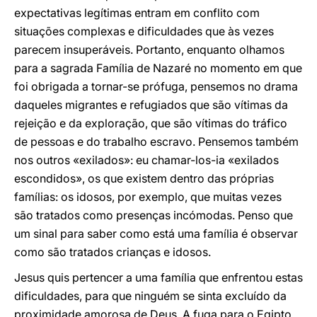
expectativas legítimas entram em conflito com
situações complexas e dificuldades que às vezes
parecem insuperáveis. Portanto, enquanto olhamos
para a sagrada Família de Nazaré no momento em que
foi obrigada a tornar-se prófuga, pensemos no drama
daqueles migrantes e refugiados que são vítimas da
rejeição e da exploração, que são vítimas do tráfico
de pessoas e do trabalho escravo. Pensemos também
nos outros «exilados»: eu chamar-los-ia «exilados
escondidos», os que existem dentro das próprias
famílias: os idosos, por exemplo, que muitas vezes
são tratados como presenças incómodas. Penso que
um sinal para saber como está uma família é observar
como são tratados crianças e idosos.
Jesus quis pertencer a uma família que enfrentou estas
dificuldades, para que ninguém se sinta excluído da
proximidade amorosa de Deus. A fuga para o Egipto