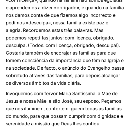
«com licença», quando na família não somos egoístas
e aprendemos a dizer «obrigado», e quando na família
nos damos conta de que fizemos algo incorrecto e
pedimos «desculpa», nessa família existe paz e
alegria. Recordemos estas três palavras. Mas
podemos repeti-las juntos: com licença, obrigado,
desculpa. (Todos: com licença, obrigado, desculpa!).
Gostaria também de encorajar as famílias para que
tomem consciência da importância que têm na Igreja e
na sociedade. De facto, o anúncio do Evangelho passa
sobretudo através das famílias, para depois alcançar
os diversos âmbitos da vida diária.
Invoquemos com fervor Maria Santíssima, a Mãe de
Jesus e nossa Mãe, e são José, seu esposo. Peçamos
que nos iluminem, confortem, guiem todas as famílias
do mundo, para que possam cumprir com dignidade e
serenidade a missão que Deus lhes confiou.