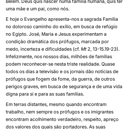
Belém. Deus quis nascer numa família humana, quis ter
uma mãe e um pai, como nós.
E hoje o Evangelho apresenta-nos a sagrada Família
no doloroso caminho do exílio, em busca de refúgio
no Egipto. José, Maria e Jesus experimentam a
condição dramática dos prófugos, marcada por
medo, incerteza e dificuldades (cf.
Mt
2, 13-15.19-23).
Infelizmente, nos nossos dias, milhões de famílias
podem reconhecer-se nesta triste realidade. Quase
todos os dias a televisão e os jornais dão notícias de
prófugos que fogem da fome, da guerra, de outros
perigos graves, em busca de segurança e de uma vida
digna para si e para as suas famílias.
Em terras distantes, mesmo quando encontram
trabalho, nem sempre os prófugos e os imigrantes
encontram acolhimento verdadeiro, respeito, apreço
dos valores dos quais são portadores. As suas