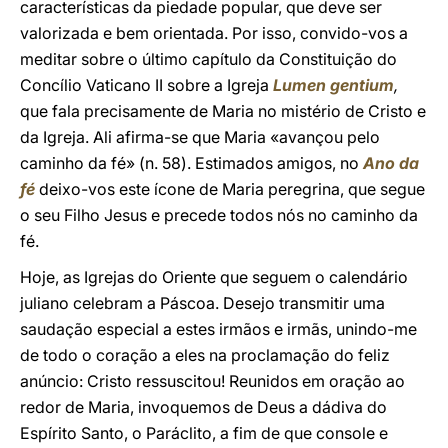
características da piedade popular, que deve ser
valorizada e bem orientada. Por isso, convido-vos a
meditar sobre o último capítulo da Constituição do
Concílio Vaticano II sobre a Igreja
Lumen gentium
,
que fala precisamente de Maria no mistério de Cristo e
da Igreja. Ali afirma-se que Maria «avançou pelo
caminho da fé» (n. 58). Estimados amigos, no
Ano da
fé
deixo-vos este ícone de Maria peregrina, que segue
o seu Filho Jesus e precede todos nós no caminho da
fé.
Hoje, as Igrejas do Oriente que seguem o calendário
juliano celebram a Páscoa. Desejo transmitir uma
saudação especial a estes irmãos e irmãs, unindo-me
de todo o coração a eles na proclamação do feliz
anúncio: Cristo ressuscitou! Reunidos em oração ao
redor de Maria, invoquemos de Deus a dádiva do
Espírito Santo, o Paráclito, a fim de que console e